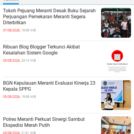
Tokoh Pejuang Meranti Desak Buku Sejarah
Perjuangan Pemekaran Meranti Segera
Diterbitkan
07/08/2026,
19:08 WIB
Ribuan Blog Blogger Terkunci Akibat
Kesalahan Sistem Google
05/08/2026,
23:14 WIB
BGN Kepulauan Meranti Evaluasi Kinerja 23
Kepala SPPG
05/08/2026,
19:58 WIB
Polres Meranti Perkuat Sinergi Sambut
Ekspedisi Merah Putih
03/08/2026,
21:31 WIB