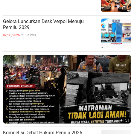
Gelora Luncurkan Desk Verpol Menuju
Pemilu 2029
02/08/2026,
21:53 WIB
+1511
Kompetisi Debat Hukum Pemilu 2026