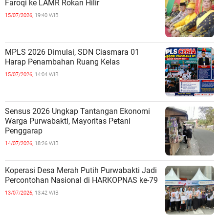
Faroqi ke LAMR Rokan Hilir
15/07/2026,
19:40 WIB
MPLS 2026 Dimulai, SDN Ciasmara 01
Harap Penambahan Ruang Kelas
15/07/2026,
14:04 WIB
Sensus 2026 Ungkap Tantangan Ekonomi
Warga Purwabakti, Mayoritas Petani
Penggarap
14/07/2026,
18:26 WIB
Koperasi Desa Merah Putih Purwabakti Jadi
Percontohan Nasional di HARKOPNAS ke-79
13/07/2026,
13:42 WIB