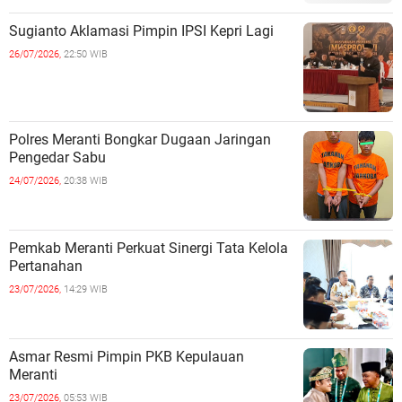
Sugianto Aklamasi Pimpin IPSI Kepri Lagi
26/07/2026,
22:50 WIB
Polres Meranti Bongkar Dugaan Jaringan
Pengedar Sabu
24/07/2026,
20:38 WIB
Pemkab Meranti Perkuat Sinergi Tata Kelola
Pertanahan
23/07/2026,
14:29 WIB
Asmar Resmi Pimpin PKB Kepulauan
Meranti
23/07/2026,
05:53 WIB