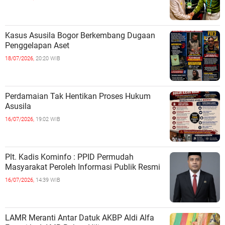
Kasus Asusila Bogor Berkembang Dugaan
Penggelapan Aset
18/07/2026,
20:20 WIB
Perdamaian Tak Hentikan Proses Hukum
Asusila
16/07/2026,
19:02 WIB
Plt. Kadis Kominfo : PPID Permudah
Masyarakat Peroleh Informasi Publik Resmi
16/07/2026,
14:39 WIB
LAMR Meranti Antar Datuk AKBP Aldi Alfa