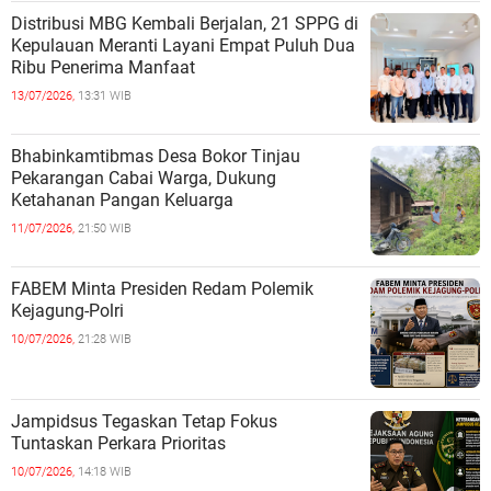
Distribusi MBG Kembali Berjalan, 21 SPPG di
Kepulauan Meranti Layani Empat Puluh Dua
Ribu Penerima Manfaat
13/07/2026,
13:31 WIB
Bhabinkamtibmas Desa Bokor Tinjau
Pekarangan Cabai Warga, Dukung
Ketahanan Pangan Keluarga
11/07/2026,
21:50 WIB
FABEM Minta Presiden Redam Polemik
Kejagung-Polri
10/07/2026,
21:28 WIB
Jampidsus Tegaskan Tetap Fokus
Tuntaskan Perkara Prioritas
10/07/2026,
14:18 WIB