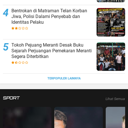
Bentrokan di Matraman Telan Korban
Jiwa, Polisi Dalami Penyebab dan
Identitas Pelaku
Tokoh Pejuang Meranti Desak Buku
Sejarah Perjuangan Pemekaran Meranti
Segera Diterbitkan
TERPOPULER LAINNYA
SPORT
Lihat Semua