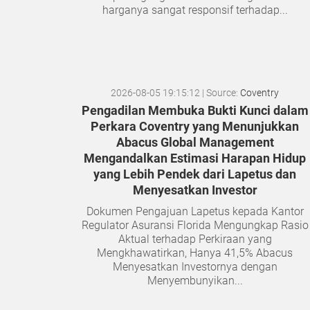
harganya sangat responsif terhadap...
2026-08-05 19:15:12
| Source:
Coventry
Pengadilan Membuka Bukti Kunci dalam
Perkara Coventry yang Menunjukkan
Abacus Global Management
Mengandalkan Estimasi Harapan Hidup
yang Lebih Pendek dari Lapetus dan
Menyesatkan Investor
Dokumen Pengajuan Lapetus kepada Kantor
Regulator Asuransi Florida Mengungkap Rasio
Aktual terhadap Perkiraan yang
Mengkhawatirkan, Hanya 41,5% Abacus
Menyesatkan Investornya dengan
Menyembunyikan...