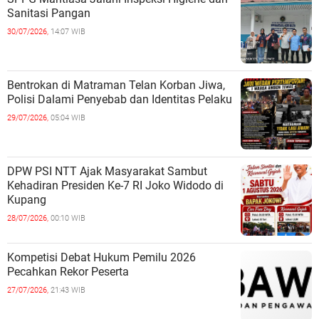
Sanitasi Pangan
30/07/2026,
14:07 WIB
Bentrokan di Matraman Telan Korban Jiwa,
Polisi Dalami Penyebab dan Identitas Pelaku
29/07/2026,
05:04 WIB
DPW PSI NTT Ajak Masyarakat Sambut
Kehadiran Presiden Ke-7 RI Joko Widodo di
Kupang
28/07/2026,
00:10 WIB
Kompetisi Debat Hukum Pemilu 2026
Pecahkan Rekor Peserta
27/07/2026,
21:43 WIB