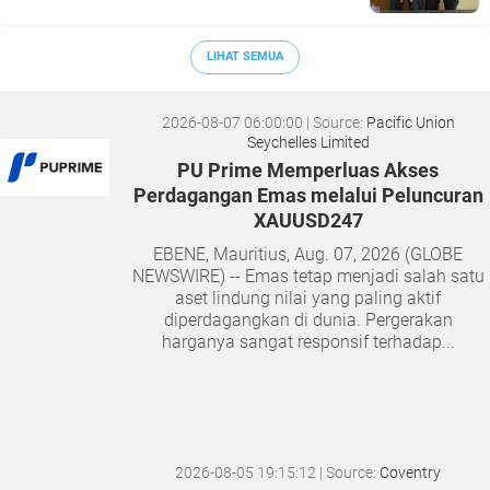
LIHAT SEMUA
2026-08-07 06:00:00
| Source:
Pacific Union
Seychelles Limited
PU Prime Memperluas Akses
Perdagangan Emas melalui Peluncuran
XAUUSD247
EBENE, Mauritius, Aug. 07, 2026 (GLOBE
NEWSWIRE) -- Emas tetap menjadi salah satu
aset lindung nilai yang paling aktif
diperdagangkan di dunia. Pergerakan
harganya sangat responsif terhadap...
2026-08-05 19:15:12
| Source:
Coventry