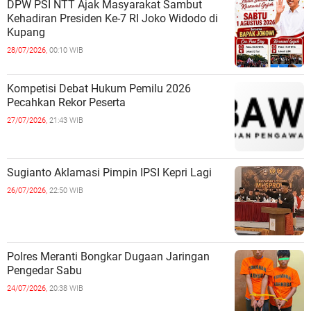
DPW PSI NTT Ajak Masyarakat Sambut
Kehadiran Presiden Ke-7 RI Joko Widodo di
Kupang
28/07/2026,
00:10 WIB
Kompetisi Debat Hukum Pemilu 2026
Pecahkan Rekor Peserta
27/07/2026,
21:43 WIB
Sugianto Aklamasi Pimpin IPSI Kepri Lagi
26/07/2026,
22:50 WIB
Polres Meranti Bongkar Dugaan Jaringan
Pengedar Sabu
24/07/2026,
20:38 WIB