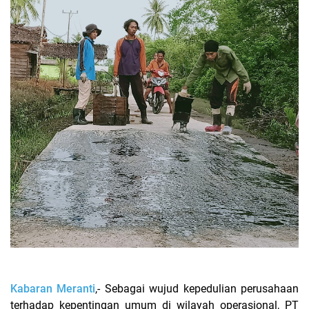
Kabaran Meranti
,- Sebagai wujud kepedulian perusahaan
terhadap kepentingan umum di wilayah operasional, PT