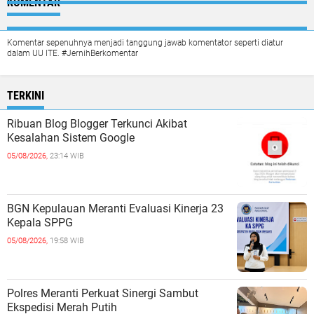
KOMENTAR
Komentar sepenuhnya menjadi tanggung jawab komentator seperti diatur
dalam UU ITE. #JernihBerkomentar
TERKINI
Ribuan Blog Blogger Terkunci Akibat
Kesalahan Sistem Google
05/08/2026,
23:14 WIB
BGN Kepulauan Meranti Evaluasi Kinerja 23
Kepala SPPG
05/08/2026,
19:58 WIB
Polres Meranti Perkuat Sinergi Sambut
Ekspedisi Merah Putih