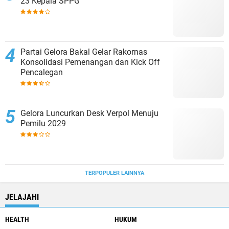
23 Kepala SPPG
Partai Gelora Bakal Gelar Rakornas
Konsolidasi Pemenangan dan Kick Off
Pencalegan
Gelora Luncurkan Desk Verpol Menuju
Pemilu 2029
TERPOPULER LAINNYA
JELAJAHI
HEALTH
HUKUM