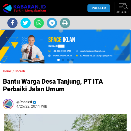
POPULER
JELAJAHI
Home
/
Daerah
Bantu Warga Desa Tanjung, PT ITA
Perbaiki Jalan Umum
Redaksi
4/25/22, 20:11 WIB