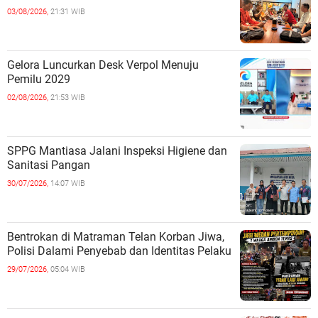
03/08/2026,
21:31 WIB
Gelora Luncurkan Desk Verpol Menuju
Pemilu 2029
02/08/2026,
21:53 WIB
SPPG Mantiasa Jalani Inspeksi Higiene dan
Sanitasi Pangan
30/07/2026,
14:07 WIB
Bentrokan di Matraman Telan Korban Jiwa,
Polisi Dalami Penyebab dan Identitas Pelaku
29/07/2026,
05:04 WIB