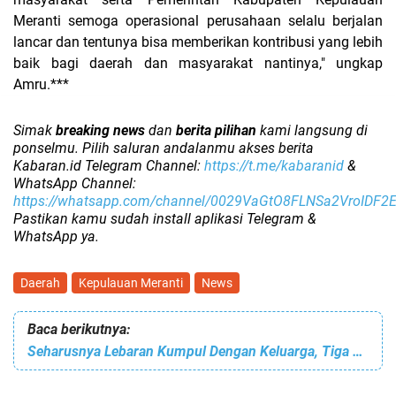
Meranti semoga operasional perusahaan selalu berjalan
lancar dan tentunya bisa memberikan kontribusi yang lebih
baik bagi daerah dan masyarakat nantinya," ungkap
Amru.***
Simak
breaking news
dan
berita pilihan
kami langsung di
ponselmu. Pilih saluran andalanmu akses berita
Kabaran.id Telegram Channel:
https://t.me/kabaranid
&
WhatsApp Channel:
https://whatsapp.com/channel/0029VaGtO8FLNSa2VroIDF2
Pastikan kamu sudah install aplikasi Telegram &
WhatsApp ya.
Daerah
Kepulauan Meranti
News
Baca berikutnya:
Seharusnya Lebaran Kumpul Dengan Keluarga, Tiga Pria Harus Lebaran Dalam Bui.