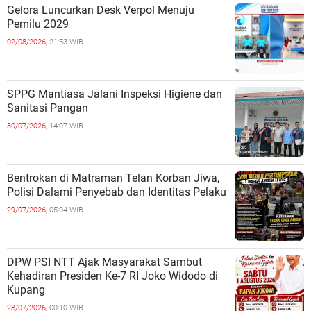
Gelora Luncurkan Desk Verpol Menuju
Pemilu 2029
02/08/2026,
21:53 WIB
SPPG Mantiasa Jalani Inspeksi Higiene dan
Sanitasi Pangan
30/07/2026,
14:07 WIB
Bentrokan di Matraman Telan Korban Jiwa,
Polisi Dalami Penyebab dan Identitas Pelaku
29/07/2026,
05:04 WIB
DPW PSI NTT Ajak Masyarakat Sambut
Kehadiran Presiden Ke-7 RI Joko Widodo di
Kupang
28/07/2026,
00:10 WIB