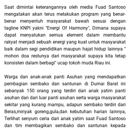
Saat dimintai keterangannya oleh media Fuad Santoso
mengatakan akan terus melakukan program yang benar-
benar menyentuh masyarakat bawah sesuai dengan
tagline KNPI yakni "Energi Of Harmony", Dimana supaya
dapat menyatukan semua element dalam membantu
rakyat menjadi sebuah energi yang kuat untuk masyarakat
baik dalam segi pendidikan maupun hajat hidup lainnya "
mohon doa restunya dari masyarakat supaya kita tetap
konsisten dalam berbagi" ucap tokoh muda Riau ini.
Warga dan anak-anak panti Asuhan yang mendapatkan
pembagian sembako dan santunan di Dumai Barat ini
sebanyak 150 orang yang terdiri dari anak yatim panti
asuhan dan dari luar panti asuhan serta warga masyarakat
sekitar yang kurang mampu, adapun sembako terdiri dari
Beras,minyak goreng,gula,dan kebutuhan harian lainnya,
Terlihat senyum ceria dari anak yatim saat Fuad Santoso
dan tim membagikan sembako dan santunan kepada