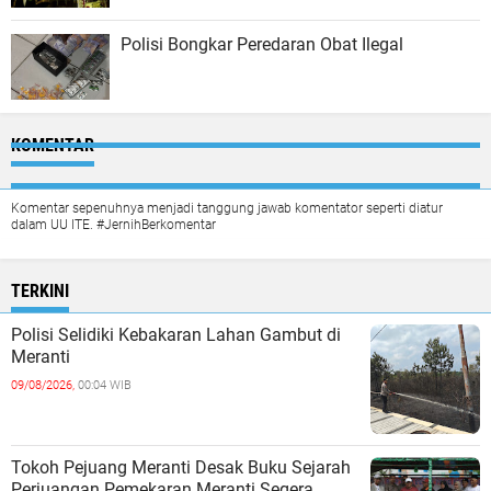
Polisi Bongkar Peredaran Obat Ilegal
KOMENTAR
Komentar sepenuhnya menjadi tanggung jawab komentator seperti diatur
dalam UU ITE. #JernihBerkomentar
TERKINI
Polisi Selidiki Kebakaran Lahan Gambut di
Meranti
09/08/2026,
00:04 WIB
Tokoh Pejuang Meranti Desak Buku Sejarah
Perjuangan Pemekaran Meranti Segera