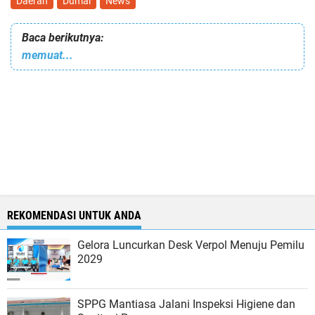
Daerah
Dumai
News
Baca berikutnya:
memuat...
REKOMENDASI UNTUK ANDA
Gelora Luncurkan Desk Verpol Menuju Pemilu
2029
SPPG Mantiasa Jalani Inspeksi Higiene dan