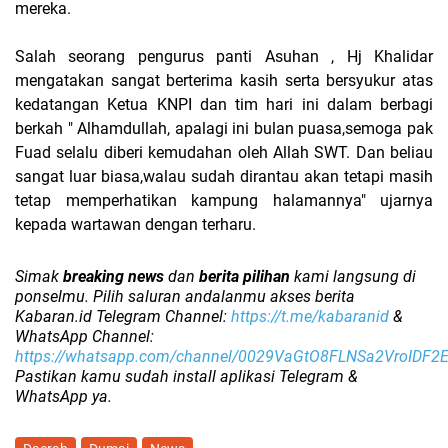
mereka.
Salah seorang pengurus panti Asuhan , Hj Khalidar
mengatakan sangat berterima kasih serta bersyukur atas
kedatangan Ketua KNPI dan tim hari ini dalam berbagi
berkah " Alhamdullah, apalagi ini bulan puasa,semoga pak
Fuad selalu diberi kemudahan oleh Allah SWT. Dan beliau
sangat luar biasa,walau sudah dirantau akan tetapi masih
tetap memperhatikan kampung halamannya" ujarnya
kepada wartawan dengan terharu.
Simak
breaking news
dan
berita pilihan
kami langsung di
ponselmu. Pilih saluran andalanmu akses berita
Kabaran.id Telegram Channel:
https://t.me/kabaranid
&
WhatsApp Channel:
https://whatsapp.com/channel/0029VaGtO8FLNSa2VroIDF2
Pastikan kamu sudah install aplikasi Telegram &
WhatsApp ya.