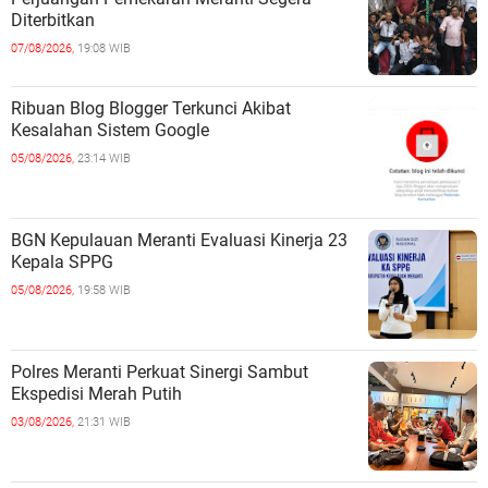
Diterbitkan
07/08/2026,
19:08 WIB
Ribuan Blog Blogger Terkunci Akibat
Kesalahan Sistem Google
05/08/2026,
23:14 WIB
BGN Kepulauan Meranti Evaluasi Kinerja 23
Kepala SPPG
05/08/2026,
19:58 WIB
Polres Meranti Perkuat Sinergi Sambut
Ekspedisi Merah Putih
03/08/2026,
21:31 WIB