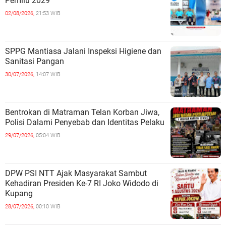
Pemilu 2029
02/08/2026,
21:53 WIB
SPPG Mantiasa Jalani Inspeksi Higiene dan
Sanitasi Pangan
30/07/2026,
14:07 WIB
Bentrokan di Matraman Telan Korban Jiwa,
Polisi Dalami Penyebab dan Identitas Pelaku
29/07/2026,
05:04 WIB
DPW PSI NTT Ajak Masyarakat Sambut
Kehadiran Presiden Ke-7 RI Joko Widodo di
Kupang
28/07/2026,
00:10 WIB