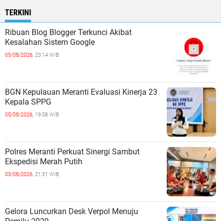
TERKINI
Ribuan Blog Blogger Terkunci Akibat
Kesalahan Sistem Google
05/08/2026,
23:14 WIB
BGN Kepulauan Meranti Evaluasi Kinerja 23
Kepala SPPG
05/08/2026,
19:58 WIB
Polres Meranti Perkuat Sinergi Sambut
Ekspedisi Merah Putih
03/08/2026,
21:31 WIB
Gelora Luncurkan Desk Verpol Menuju