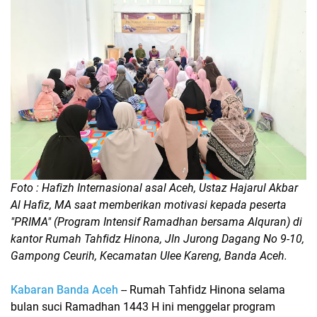
Foto : Hafizh Internasional asal Aceh, Ustaz Hajarul Akbar
Al Hafiz, MA saat memberikan motivasi kepada peserta
"PRIMA" (Program Intensif Ramadhan bersama Alquran) di
kantor Rumah Tahfidz Hinona, Jln Jurong Dagang No 9-10,
Gampong Ceurih, Kecamatan Ulee Kareng, Banda Aceh.
Kabaran Banda Aceh
-- Rumah Tahfidz Hinona selama
bulan suci Ramadhan 1443 H ini menggelar program