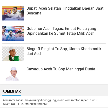
Bupati Aceh Selatan Tinggalkan Daerah Saat
Bencana
Gubernur Aceh Tegas: Empat Pulau yang
Dipindahkan ke Sumut Tetap Milik Aceh
Biografi Singkat Tu Sop, Ulama Kharismatik
dari Aceh
Cawagub Aceh Tu Sop Meninggal Dunia
KOMENTAR
Komentar sepenuhnya menjadi tanggung jawab komentator seperti diatur
dalam UU ITE. #JernihBerkomentar