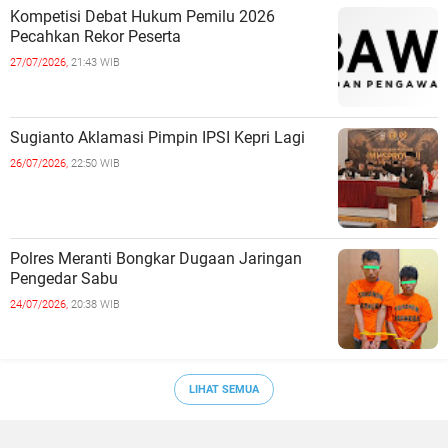
Kompetisi Debat Hukum Pemilu 2026
Pecahkan Rekor Peserta
27/07/2026,
21:43 WIB
Sugianto Aklamasi Pimpin IPSI Kepri Lagi
26/07/2026,
22:50 WIB
Polres Meranti Bongkar Dugaan Jaringan
Pengedar Sabu
24/07/2026,
20:38 WIB
LIHAT SEMUA