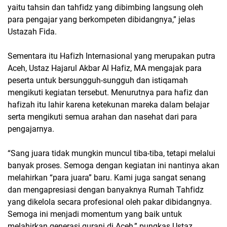
yaitu tahsin dan tahfidz yang dibimbing langsung oleh
para pengajar yang berkompeten dibidangnya,” jelas
Ustazah Fida.
Sementara itu Hafizh Internasional yang merupakan putra
Aceh, Ustaz Hajarul Akbar Al Hafiz, MA mengajak para
peserta untuk bersungguh-sungguh dan istiqamah
mengikuti kegiatan tersebut. Menurutnya para hafiz dan
hafizah itu lahir karena ketekunan mareka dalam belajar
serta mengikuti semua arahan dan nasehat dari para
pengajarnya.
“Sang juara tidak mungkin muncul tiba-tiba, tetapi melalui
banyak proses. Semoga dengan kegiatan ini nantinya akan
melahirkan “para juara” baru. Kami juga sangat senang
dan mengapresiasi dengan banyaknya Rumah Tahfidz
yang dikelola secara profesional oleh pakar dibidangnya.
Semoga ini menjadi momentum yang baik untuk
melahirkan generasi qurani di Aceh,” pungkas Ustaz