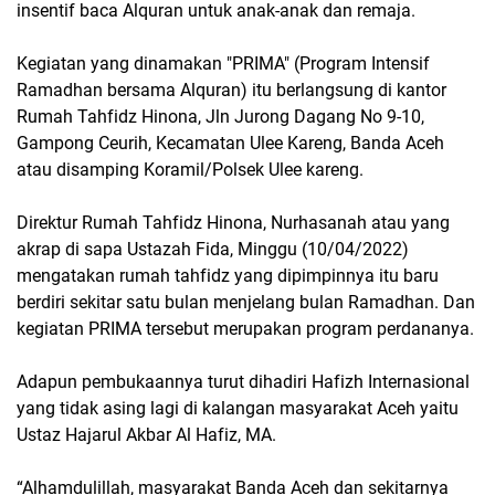
insentif baca Alquran untuk anak-anak dan remaja.
Kegiatan yang dinamakan "PRIMA" (Program Intensif
Ramadhan bersama Alquran) itu berlangsung di kantor
Rumah Tahfidz Hinona, Jln Jurong Dagang No 9-10,
Gampong Ceurih, Kecamatan Ulee Kareng, Banda Aceh
atau disamping Koramil/Polsek Ulee kareng.
Direktur Rumah Tahfidz Hinona, Nurhasanah atau yang
akrap di sapa Ustazah Fida, Minggu (10/04/2022)
mengatakan rumah tahfidz yang dipimpinnya itu baru
berdiri sekitar satu bulan menjelang bulan Ramadhan. Dan
kegiatan PRIMA tersebut merupakan program perdananya.
Adapun pembukaannya turut dihadiri Hafizh Internasional
yang tidak asing lagi di kalangan masyarakat Aceh yaitu
Ustaz Hajarul Akbar Al Hafiz, MA.
“Alhamdulillah, masyarakat Banda Aceh dan sekitarnya