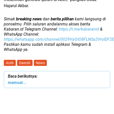
Hajarul Akbar.
Simak
breaking news
dan
berita pilihan
kami langsung di
ponselmu. Pilih saluran andalanmu akses berita
Kabaran.id Telegram Channel:
https://t.me/kabaranid
&
WhatsApp Channel:
https://whatsapp.com/channel/0029VaGtO8FLNSa2VroIDF2
Pastikan kamu sudah install aplikasi Telegram &
WhatsApp ya.
Aceh
Daerah
News
Baca berikutnya:
memuat...