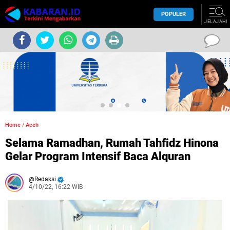
POPULER
JELAJAHI
Home
/
Aceh
Selama Ramadhan, Rumah Tahfidz Hinona
Gelar Program Intensif Baca Alquran
Redaksi
4/10/22, 16:22 WIB