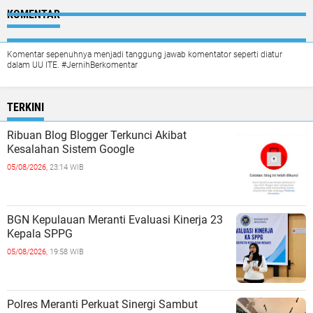
KOMENTAR
Komentar sepenuhnya menjadi tanggung jawab komentator seperti diatur
dalam UU ITE. #JernihBerkomentar
TERKINI
Ribuan Blog Blogger Terkunci Akibat
Kesalahan Sistem Google
05/08/2026,
23:14 WIB
BGN Kepulauan Meranti Evaluasi Kinerja 23
Kepala SPPG
05/08/2026,
19:58 WIB
Polres Meranti Perkuat Sinergi Sambut