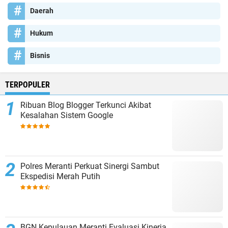
Daerah
Hukum
Bisnis
TERPOPULER
Ribuan Blog Blogger Terkunci Akibat
Kesalahan Sistem Google
Polres Meranti Perkuat Sinergi Sambut
Ekspedisi Merah Putih
BGN Kepulauan Meranti Evaluasi Kinerja