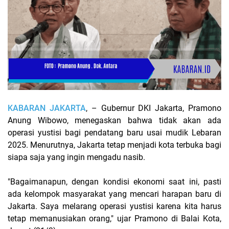
KABARAN JAKARTA
,
– Gubernur
DKI Jakarta, Pramono
Anung Wibowo
, menegaskan bahwa
tidak akan ada
operasi yustisi
bagi pendatang baru usai
mudik Lebaran
2025
. Menurutnya, Jakarta tetap menjadi
kota terbuka
bagi
siapa saja yang ingin mengadu nasib.
"Bagaimanapun, dengan kondisi ekonomi saat ini, pasti
ada kelompok masyarakat yang mencari harapan baru di
Jakarta. Saya melarang operasi yustisi karena kita harus
tetap memanusiakan orang,"
ujar Pramono di Balai Kota,