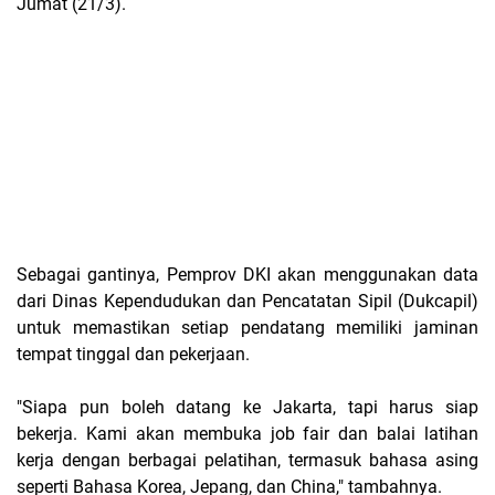
Jumat (21/3).
Sebagai gantinya, Pemprov DKI akan menggunakan
data
dari Dinas Kependudukan dan Pencatatan Sipil (Dukcapil)
untuk memastikan setiap pendatang memiliki
jaminan
tempat tinggal dan pekerjaan
.
"Siapa pun boleh datang ke Jakarta, tapi harus siap
bekerja. Kami akan membuka
job fair
dan balai latihan
kerja dengan berbagai pelatihan, termasuk bahasa asing
seperti
Bahasa Korea, Jepang, dan China
,"
tambahnya.