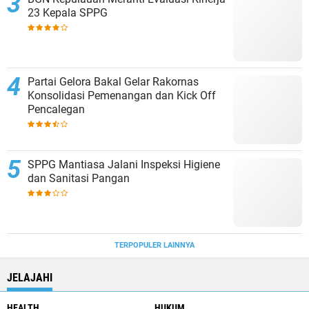
23 Kepala SPPG
Partai Gelora Bakal Gelar Rakornas
Konsolidasi Pemenangan dan Kick Off
Pencalegan
SPPG Mantiasa Jalani Inspeksi Higiene
dan Sanitasi Pangan
TERPOPULER LAINNYA
JELAJAHI
HEALTH
HUKUM