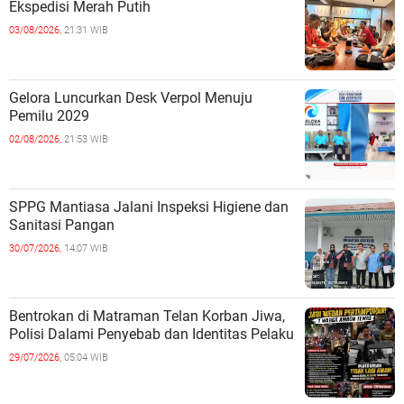
Ekspedisi Merah Putih
03/08/2026,
21:31 WIB
Gelora Luncurkan Desk Verpol Menuju
Pemilu 2029
02/08/2026,
21:53 WIB
SPPG Mantiasa Jalani Inspeksi Higiene dan
Sanitasi Pangan
30/07/2026,
14:07 WIB
Bentrokan di Matraman Telan Korban Jiwa,
Polisi Dalami Penyebab dan Identitas Pelaku
29/07/2026,
05:04 WIB