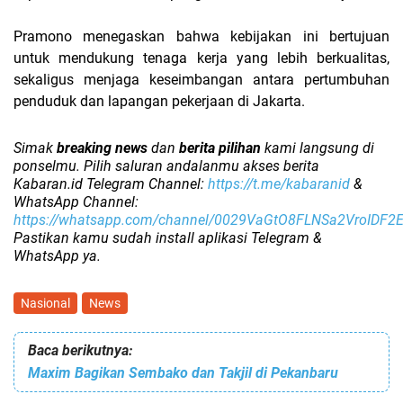
Pramono menegaskan bahwa kebijakan ini bertujuan
untuk
mendukung tenaga kerja yang lebih berkualitas
,
sekaligus menjaga keseimbangan antara
pertumbuhan
penduduk dan lapangan pekerjaan di Jakarta
.
Simak
breaking news
dan
berita pilihan
kami langsung di
ponselmu. Pilih saluran andalanmu akses berita
Kabaran.id Telegram Channel:
https://t.me/kabaranid
&
WhatsApp Channel:
https://whatsapp.com/channel/0029VaGtO8FLNSa2VroIDF2
Pastikan kamu sudah install aplikasi Telegram &
WhatsApp ya.
Nasional
News
Baca berikutnya:
Maxim Bagikan Sembako dan Takjil di Pekanbaru