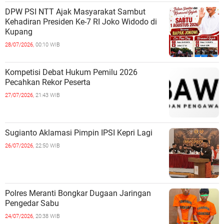
DPW PSI NTT Ajak Masyarakat Sambut
Kehadiran Presiden Ke-7 RI Joko Widodo di
Kupang
28/07/2026,
00:10 WIB
Kompetisi Debat Hukum Pemilu 2026
Pecahkan Rekor Peserta
27/07/2026,
21:43 WIB
Sugianto Aklamasi Pimpin IPSI Kepri Lagi
26/07/2026,
22:50 WIB
Polres Meranti Bongkar Dugaan Jaringan
Pengedar Sabu
24/07/2026,
20:38 WIB