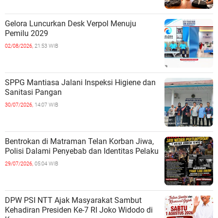
Gelora Luncurkan Desk Verpol Menuju
Pemilu 2029
02/08/2026,
21:53 WIB
SPPG Mantiasa Jalani Inspeksi Higiene dan
Sanitasi Pangan
30/07/2026,
14:07 WIB
Bentrokan di Matraman Telan Korban Jiwa,
Polisi Dalami Penyebab dan Identitas Pelaku
29/07/2026,
05:04 WIB
DPW PSI NTT Ajak Masyarakat Sambut
Kehadiran Presiden Ke-7 RI Joko Widodo di