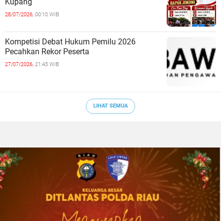
Kupang
28/07/2026,
00:10 WIB
Kompetisi Debat Hukum Pemilu 2026
Pecahkan Rekor Peserta
27/07/2026,
21:43 WIB
LIHAT SEMUA