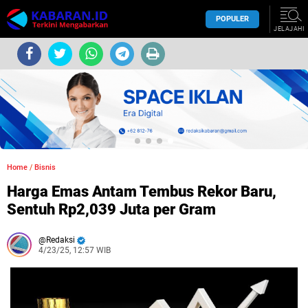
POPULER
JELAJAHI
Home
/
Bisnis
Harga Emas Antam Tembus Rekor Baru,
Sentuh Rp2,039 Juta per Gram
Redaksi
4/23/25, 12:57 WIB