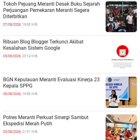
Tokoh Pejuang Meranti Desak Buku Sejarah
Perjuangan Pemekaran Meranti Segera
Diterbitkan
07/08/2026,
19:08 WIB
Ribuan Blog Blogger Terkunci Akibat
Kesalahan Sistem Google
05/08/2026,
23:14 WIB
BGN Kepulauan Meranti Evaluasi Kinerja 23
Kepala SPPG
05/08/2026,
19:58 WIB
Polres Meranti Perkuat Sinergi Sambut
Ekspedisi Merah Putih
03/08/2026,
21:31 WIB