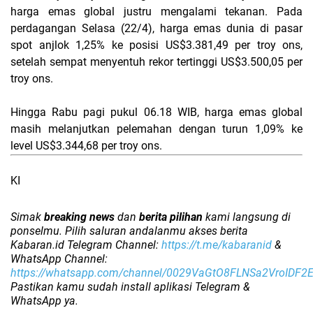
harga emas global justru mengalami tekanan. Pada
perdagangan Selasa (22/4), harga emas dunia di pasar
spot anjlok 1,25% ke posisi US$3.381,49 per troy ons,
setelah sempat menyentuh rekor tertinggi US$3.500,05 per
troy ons.
Hingga Rabu pagi pukul 06.18 WIB, harga emas global
masih melanjutkan pelemahan dengan turun 1,09% ke
level US$3.344,68 per troy ons.
KI
Simak
breaking news
dan
berita pilihan
kami langsung di
ponselmu. Pilih saluran andalanmu akses berita
Kabaran.id Telegram Channel:
https://t.me/kabaranid
&
WhatsApp Channel:
https://whatsapp.com/channel/0029VaGtO8FLNSa2VroIDF2
Pastikan kamu sudah install aplikasi Telegram &
WhatsApp ya.