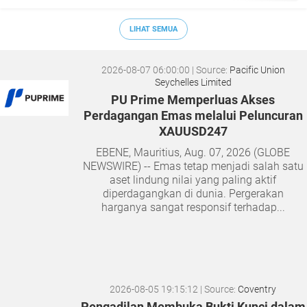
LIHAT SEMUA
2026-08-07 06:00:00
| Source:
Pacific Union
Seychelles Limited
PU Prime Memperluas Akses
Perdagangan Emas melalui Peluncuran
XAUUSD247
EBENE, Mauritius, Aug. 07, 2026 (GLOBE
NEWSWIRE) -- Emas tetap menjadi salah satu
aset lindung nilai yang paling aktif
diperdagangkan di dunia. Pergerakan
harganya sangat responsif terhadap...
2026-08-05 19:15:12
| Source:
Coventry
Pengadilan Membuka Bukti Kunci dalam