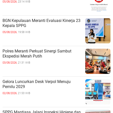
05/08/2026,
23:14 WIB
BGN Kepulauan Meranti Evaluasi Kinerja 23
Kepala SPPG
05/08/2026,
19:58 WIB
Polres Meranti Perkuat Sinergi Sambut
Ekspedisi Merah Putih
03/08/2026,
21:31 WIB
Gelora Luncurkan Desk Verpol Menuju
Pemilu 2029
02/08/2026,
21:53 WIB
SPPG Mantiasa Jalani Inspeksi Higiene dan