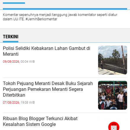
Komentar sepenuhnya menjadi tanggung jawab komentator seperti diatur
dalam UU ITE. #JernihBerkomentar
TERKINI
Polisi Selidiki Kebakaran Lahan Gambut di
Meranti
09/08/2026,
00:04 WIB
Tokoh Pejuang Meranti Desak Buku Sejarah
Perjuangan Pemekaran Meranti Segera
Diterbitkan
07/08/2026,
19:08 WIB
Ribuan Blog Blogger Terkunci Akibat
Kesalahan Sistem Google