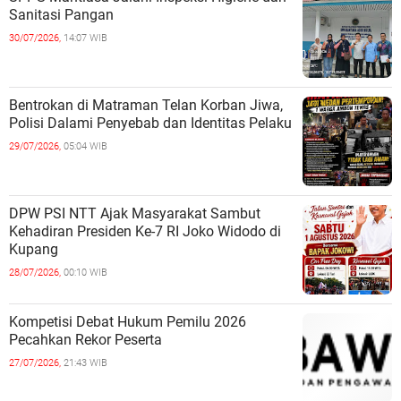
Sanitasi Pangan
30/07/2026,
14:07 WIB
Bentrokan di Matraman Telan Korban Jiwa,
Polisi Dalami Penyebab dan Identitas Pelaku
29/07/2026,
05:04 WIB
DPW PSI NTT Ajak Masyarakat Sambut
Kehadiran Presiden Ke-7 RI Joko Widodo di
Kupang
28/07/2026,
00:10 WIB
Kompetisi Debat Hukum Pemilu 2026
Pecahkan Rekor Peserta
27/07/2026,
21:43 WIB