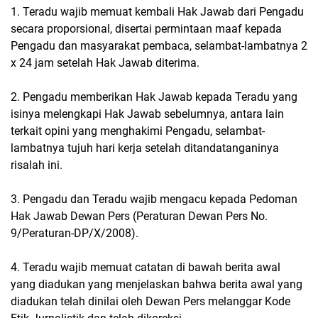
1. Teradu wajib memuat kembali Hak Jawab dari Pengadu
secara proporsional, disertai permintaan maaf kepada
Pengadu dan masyarakat pembaca, selambat-lambatnya 2
x 24 jam setelah Hak Jawab diterima.
2. Pengadu memberikan Hak Jawab kepada Teradu yang
isinya melengkapi Hak Jawab sebelumnya, antara lain
terkait opini yang menghakimi Pengadu, selambat-
lambatnya tujuh hari kerja setelah ditandatanganinya
risalah ini.
3. Pengadu dan Teradu wajib mengacu kepada Pedoman
Hak Jawab Dewan Pers (Peraturan Dewan Pers No.
9/Peraturan-DP/X/2008).
4. Teradu wajib memuat catatan di bawah berita awal
yang diadukan yang menjelaskan bahwa berita awal yang
diadukan telah dinilai oleh Dewan Pers melanggar Kode