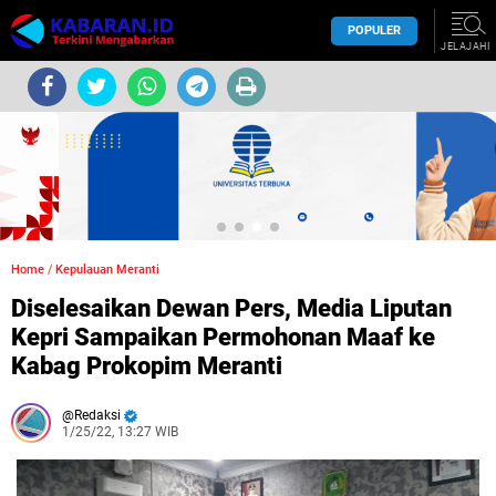
POPULER
JELAJAHI
Home
/
Kepulauan Meranti
Diselesaikan Dewan Pers, Media Liputan
Kepri Sampaikan Permohonan Maaf ke
Kabag Prokopim Meranti
Redaksi
1/25/22, 13:27 WIB