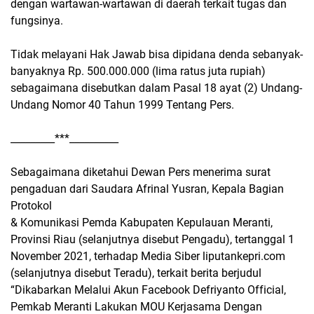
dengan wartawan-wartawan di daerah terkait tugas dan
fungsinya.
Tidak melayani Hak Jawab bisa dipidana denda sebanyak-
banyaknya Rp. 500.000.000 (lima ratus juta rupiah)
sebagaimana disebutkan dalam Pasal 18 ayat (2) Undang-
Undang Nomor 40 Tahun 1999 Tentang Pers.
_________***__________
Sebagaimana diketahui Dewan Pers menerima surat
pengaduan dari Saudara Afrinal Yusran, Kepala Bagian
Protokol
& Komunikasi Pemda Kabupaten Kepulauan Meranti,
Provinsi Riau (selanjutnya disebut Pengadu), tertanggal 1
November 2021, terhadap Media Siber liputankepri.com
(selanjutnya disebut Teradu), terkait berita berjudul
“Dikabarkan Melalui Akun Facebook Defriyanto Official,
Pemkab Meranti Lakukan MOU Kerjasama Dengan