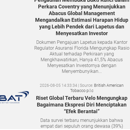
Perkara Coventry yang Menunjukkan
Abacus Global Management
Mengandalkan Estimasi Harapan Hidup
yang Lebih Pendek dari Lapetus dan
Menyesatkan Investor
Dokumen Pengajuan Lapetus kepada Kantor
Regulator Asuransi Florida Mengungkap Rasio
Aktual terhadap Perkiraan yang
Mengkhawatirkan, Hanya 41,5% Abacus
Menyesatkan Investornya dengan
Menyembunyikan...
2026-08-05 14:33:34
| Source:
British American
Tobacco p.l.c
Riset Global Terbaru Velo Mengungkap
Bagaimana Ekspresi Diri Menciptakan
“Efek Berantai”
Data survei terbaru menunjukkan bahwa
empat dari sepuluh orang dewasa (39%)