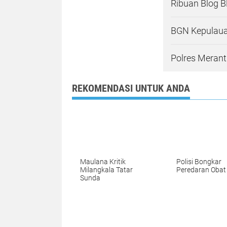
Ribuan Blog B
BGN Kepulauan
Polres Merant
REKOMENDASI UNTUK ANDA
Maulana Kritik
Polisi Bongkar
Milangkala Tatar
Peredaran Obat 
Sunda