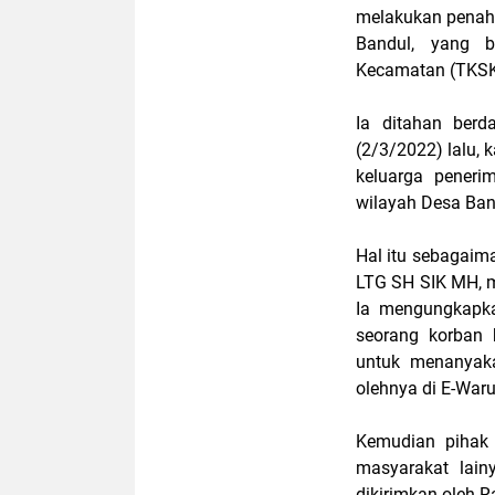
melakukan penaha
Bandul, yang b
Kecamatan (TKSK)
Ia ditahan ber
(2/3/2022) lalu,
keluarga pener
wilayah Desa Ban
Hal itu sebagaim
LTG SH SIK MH, m
Ia mengungkapka
seorang korban 
untuk menanyaka
olehnya di E-War
Kemudian pihak
masyarakat lain
dikirimkan oleh R