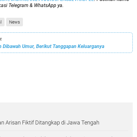
ikasi Telegram & WhatsApp ya.
l
News
:
an Dibawah Umur, Berikut Tanggapan Keluarganya
n Arisan Fiktif Ditangkap di Jawa Tengah