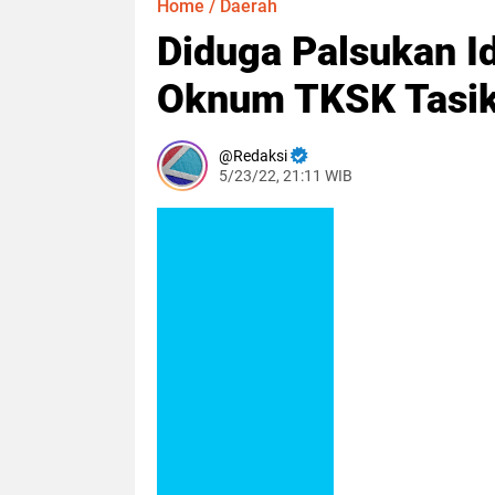
Home
/
Daerah
Diduga Palsukan I
Oknum TKSK Tasik 
Redaksi
5/23/22, 21:11 WIB