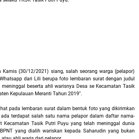
a Kamis (30/12/2021) siang, salah seorang warga (pelapor)
hatsapp dari Lili berupa foto lembaran surat dengan judul
 meninggal beserta ahli warisnya Desa se Kecamatan Tasik
aten Kepulauan Meranti Tahun 2019".
lihat pada lembaran surat dalam bentuk foto yang dikirimkan
ut, ada terdapat salah satu nama pelapor dalam daftar nama-
 Kecamatan Tasik Putri Puyu yang telah meninggal dunia
 BPNT yang dialih wariskan kepada Saharudin yang bukan
atau ahli waris dari pelapor.