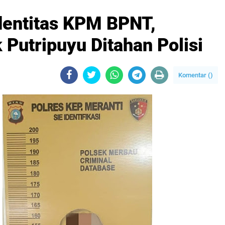
dentitas KPM BPNT,
Putripuyu Ditahan Polisi
Komentar (
)