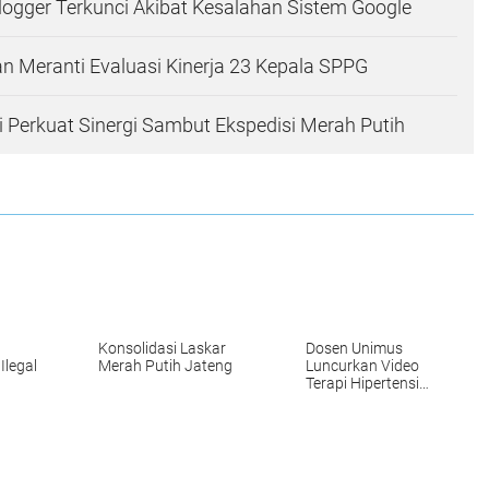
logger Terkunci Akibat Kesalahan Sistem Google
 Meranti Evaluasi Kinerja 23 Kepala SPPG
i Perkuat Sinergi Sambut Ekspedisi Merah Putih
Konsolidasi Laskar
Dosen Unimus
Ilegal
Merah Putih Jateng
Luncurkan Video
Terapi Hipertensi
Lansia