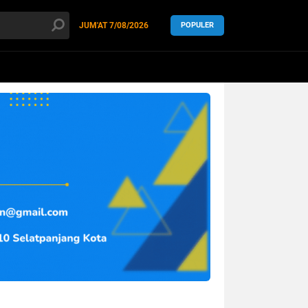
JUM'AT
7/08/2026
POPULER