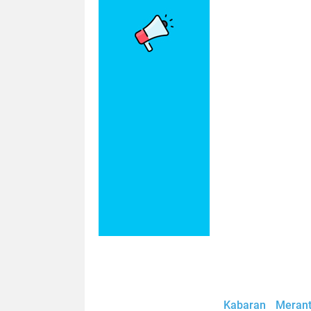
Kabaran Merant