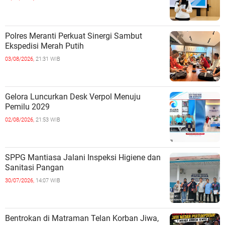
Polres Meranti Perkuat Sinergi Sambut
Ekspedisi Merah Putih
03/08/2026,
21:31 WIB
Gelora Luncurkan Desk Verpol Menuju
Pemilu 2029
02/08/2026,
21:53 WIB
SPPG Mantiasa Jalani Inspeksi Higiene dan
Sanitasi Pangan
30/07/2026,
14:07 WIB
Bentrokan di Matraman Telan Korban Jiwa,