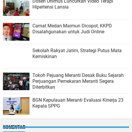
Dosen Unimus Luncurkan Video Terapi
Hipertensi Lansia
Camat Medan Maimun Dicopot, KKPD
Disalahgunakan untuk Judi Online
Sekolah Rakyat Jatim, Strategi Putus Mata
Kemiskinan
Tokoh Pejuang Meranti Desak Buku Sejarah
Perjuangan Pemekaran Meranti Segera
Diterbitkan
BGN Kepulauan Meranti Evaluasi Kinerja 23
Kepala SPPG
KOMENTAR