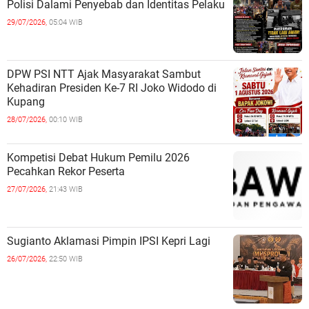
Polisi Dalami Penyebab dan Identitas Pelaku
29/07/2026,
05:04 WIB
DPW PSI NTT Ajak Masyarakat Sambut
Kehadiran Presiden Ke-7 RI Joko Widodo di
Kupang
28/07/2026,
00:10 WIB
Kompetisi Debat Hukum Pemilu 2026
Pecahkan Rekor Peserta
27/07/2026,
21:43 WIB
Sugianto Aklamasi Pimpin IPSI Kepri Lagi
26/07/2026,
22:50 WIB