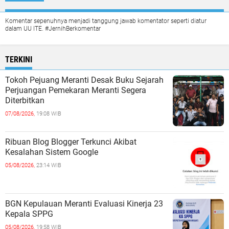
Komentar sepenuhnya menjadi tanggung jawab komentator seperti diatur
dalam UU ITE. #JernihBerkomentar
TERKINI
Tokoh Pejuang Meranti Desak Buku Sejarah
Perjuangan Pemekaran Meranti Segera
Diterbitkan
07/08/2026,
19:08 WIB
Ribuan Blog Blogger Terkunci Akibat
Kesalahan Sistem Google
05/08/2026,
23:14 WIB
BGN Kepulauan Meranti Evaluasi Kinerja 23
Kepala SPPG
05/08/2026,
19:58 WIB