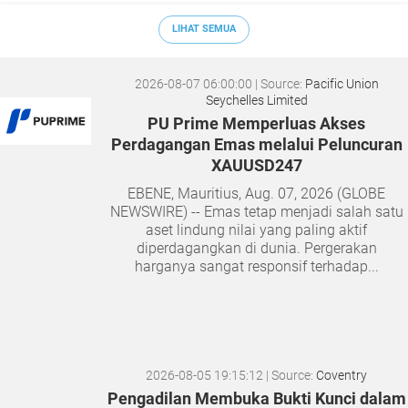
LIHAT SEMUA
2026-08-07 06:00:00
| Source:
Pacific Union
Seychelles Limited
PU Prime Memperluas Akses
Perdagangan Emas melalui Peluncuran
XAUUSD247
EBENE, Mauritius, Aug. 07, 2026 (GLOBE
NEWSWIRE) -- Emas tetap menjadi salah satu
aset lindung nilai yang paling aktif
diperdagangkan di dunia. Pergerakan
harganya sangat responsif terhadap...
2026-08-05 19:15:12
| Source:
Coventry
Pengadilan Membuka Bukti Kunci dalam