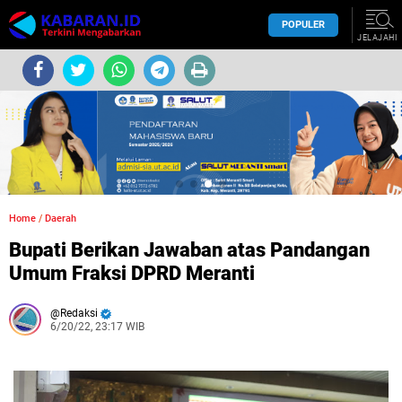
POPULER
JELAJAHI
Home
/
Daerah
Bupati Berikan Jawaban atas Pandangan
Umum Fraksi DPRD Meranti
Redaksi
6/20/22, 23:17 WIB