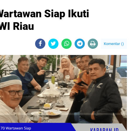
artawan Siap Ikuti
WI Riau
Komentar (
)