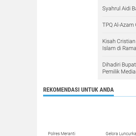
Syahrul Aidi 
TPQ Al-Azam G
Kisah Cristi
Islam di Ram
Dihadiri Bupa
Pemilik Media
REKOMENDASI UNTUK ANDA
Polres Meranti
Gelora Luncurk