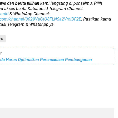
ews
dan
berita pilihan
kami langsung di ponselmu. Pilih
u akses berita Kabaran.id Telegram Channel:
ranid
& WhatsApp Channel:
p.com/channel/0029VaGtO8FLNSa2VroIDF2E
. Pastikan kamu
ikasi Telegram & WhatsApp ya.
ru
:
mda Harus Optimalkan Perencanaan Pembangunan