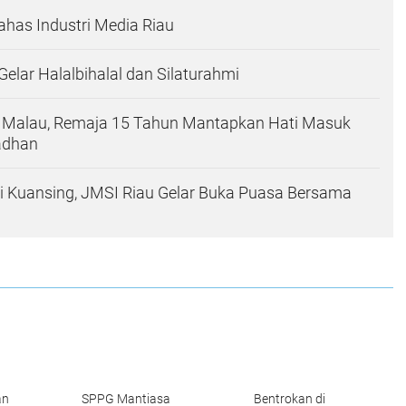
Bahas Industri Media Riau
elar Halalbihalal dan Silaturahmi
an Malau, Remaja 15 Tahun Mantapkan Hati Masuk
adhan
ti Kuansing, JMSI Riau Gelar Buka Puasa Bersama
an
SPPG Mantiasa
Bentrokan di