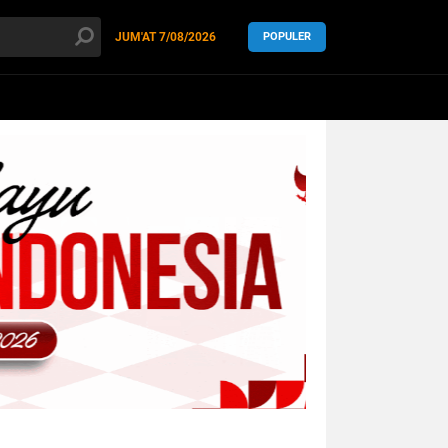
JUM'AT
7/08/2026
POPULER