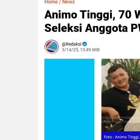
Home
/
News
Animo Tinggi, 70 W
Seleksi Anggota P
Redaksi
3/14/25, 13:49 WIB