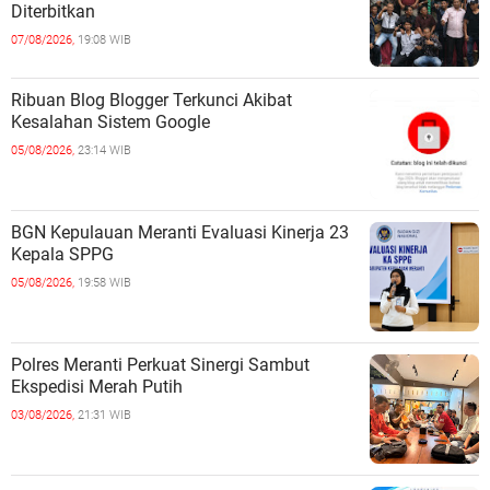
Diterbitkan
07/08/2026,
19:08 WIB
Ribuan Blog Blogger Terkunci Akibat
Kesalahan Sistem Google
05/08/2026,
23:14 WIB
BGN Kepulauan Meranti Evaluasi Kinerja 23
Kepala SPPG
05/08/2026,
19:58 WIB
Polres Meranti Perkuat Sinergi Sambut
Ekspedisi Merah Putih
03/08/2026,
21:31 WIB