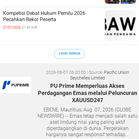
Kompetisi Debat Hukum Pemilu 2026
Pecahkan Rekor Peserta
27/07/2026,
21:43 WIB
LIHAT SEMUA
2026-08-07 06:00:00
| Source:
Pacific Union
Seychelles Limited
PU Prime Memperluas Akses
Perdagangan Emas melalui Peluncuran
XAUUSD247
EBENE, Mauritius, Aug. 07, 2026 (GLOBE
NEWSWIRE) -- Emas tetap menjadi salah satu
aset lindung nilai yang paling aktif
diperdagangkan di dunia. Pergerakan
harganya sangat responsif terhadap...