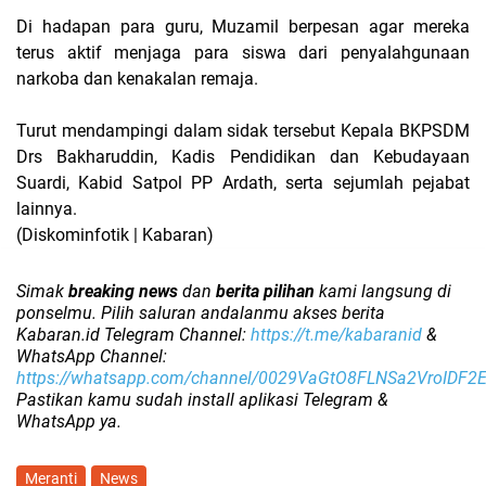
Di hadapan para guru, Muzamil berpesan agar mereka
terus aktif menjaga para siswa dari penyalahgunaan
narkoba dan kenakalan remaja.
Turut mendampingi dalam sidak tersebut Kepala BKPSDM
Drs Bakharuddin, Kadis Pendidikan dan Kebudayaan
Suardi, Kabid Satpol PP Ardath, serta sejumlah pejabat
lainnya.
(Diskominfotik | Kabaran)
Simak
breaking news
dan
berita pilihan
kami langsung di
ponselmu. Pilih saluran andalanmu akses berita
Kabaran.id Telegram Channel:
https://t.me/kabaranid
&
WhatsApp Channel:
https://whatsapp.com/channel/0029VaGtO8FLNSa2VroIDF2
Pastikan kamu sudah install aplikasi Telegram &
WhatsApp ya.
Meranti
News