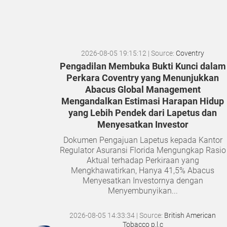
2026-08-05 19:15:12
| Source:
Coventry
Pengadilan Membuka Bukti Kunci dalam
Perkara Coventry yang Menunjukkan
Abacus Global Management
Mengandalkan Estimasi Harapan Hidup
yang Lebih Pendek dari Lapetus dan
Menyesatkan Investor
Dokumen Pengajuan Lapetus kepada Kantor
Regulator Asuransi Florida Mengungkap Rasio
Aktual terhadap Perkiraan yang
Mengkhawatirkan, Hanya 41,5% Abacus
Menyesatkan Investornya dengan
Menyembunyikan...
2026-08-05 14:33:34
| Source:
British American
Tobacco p.l.c