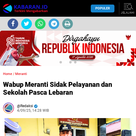
POPULER
JELAJAHI
Home
/
Meranti
Wabup Meranti Sidak Pelayanan dan
Sekolah Pasca Lebaran
Redaksi
4/09/25, 14:28 WIB