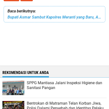
Baca berikutnya:
Bupati Asmar Sambut Kapolres Meranti yang Baru, AKBP Aldi Alfa Faroqi
REKOMENDASI UNTUK ANDA
SPPG Mantiasa Jalani Inspeksi Higiene dan
Sanitasi Pangan
Bentrokan di Matraman Telan Korban Jiwa,
Polisi Dalami Penyebab dan Identitas Pelaku