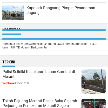
Kapolsek Rangsang Pimpin Penanaman
Jagung
KOMENTAR
Komentar sepenuhnya menjadi tanggung jawab komentator seperti diatur
dalam UU ITE. #JernihBerkomentar
TERKINI
Polisi Selidiki Kebakaran Lahan Gambut di
Meranti
09/08/2026,
00:04 WIB
Tokoh Pejuang Meranti Desak Buku Sejarah
Perjuangan Pemekaran Meranti Segera