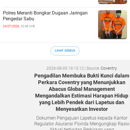
Polres Meranti Bongkar Dugaan Jaringan
Pengedar Sabu
24/07/2026,
20:38 WIB
LIHAT SEMUA
2026-08-05 19:15:12
| Source:
Coventry
Pengadilan Membuka Bukti Kunci dalam
Perkara Coventry yang Menunjukkan
Abacus Global Management
Mengandalkan Estimasi Harapan Hidup
yang Lebih Pendek dari Lapetus dan
Menyesatkan Investor
Dokumen Pengajuan Lapetus kepada Kantor
Regulator Asuransi Florida Mengungkap Rasio
Aktual terhadap Perkiraan yang