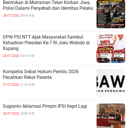
Bentrokan di Matraman Telan Korban Jiwa,
Polisi Dalami Penyebab dan Identitas Pelaku
29/07/2026,
05:04 WIB
DPW PSI NTT Ajak Masyarakat Sambut
Kehadiran Presiden Ke-7 RI Joko Widodo di
Kupang
28/07/2026,
00:10 WIB
Kompetisi Debat Hukum Pemilu 2026
Pecahkan Rekor Peserta
27/07/2026,
21:43 WIB
Sugianto Aklamasi Pimpin IPSI Kepri Lagi
26/07/2026,
22:50 WIB