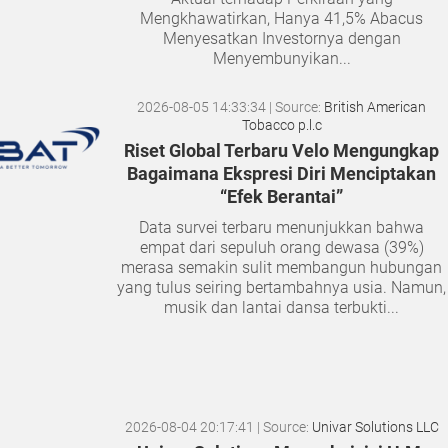
Mengkhawatirkan, Hanya 41,5% Abacus
Menyesatkan Investornya dengan
Menyembunyikan...
2026-08-05 14:33:34
| Source:
British American
Tobacco p.l.c
Riset Global Terbaru Velo Mengungkap
Bagaimana Ekspresi Diri Menciptakan
“Efek Berantai”
Data survei terbaru menunjukkan bahwa
empat dari sepuluh orang dewasa (39%)
merasa semakin sulit membangun hubungan
yang tulus seiring bertambahnya usia. Namun,
musik dan lantai dansa terbukti...
2026-08-04 20:17:41
| Source:
Univar Solutions LLC