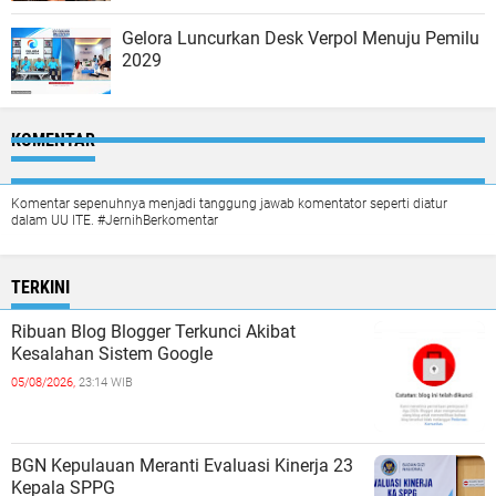
Gelora Luncurkan Desk Verpol Menuju Pemilu
2029
KOMENTAR
Komentar sepenuhnya menjadi tanggung jawab komentator seperti diatur
dalam UU ITE. #JernihBerkomentar
TERKINI
Ribuan Blog Blogger Terkunci Akibat
Kesalahan Sistem Google
05/08/2026,
23:14 WIB
BGN Kepulauan Meranti Evaluasi Kinerja 23
Kepala SPPG