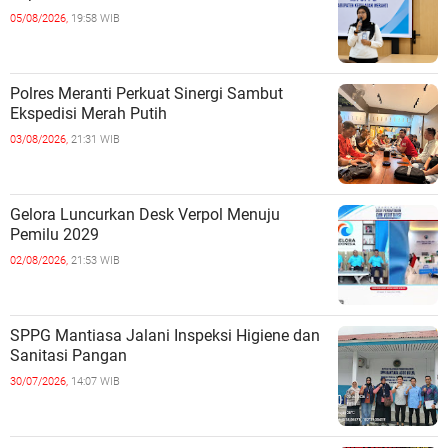
05/08/2026,
19:58 WIB
Polres Meranti Perkuat Sinergi Sambut
Ekspedisi Merah Putih
03/08/2026,
21:31 WIB
Gelora Luncurkan Desk Verpol Menuju
Pemilu 2029
02/08/2026,
21:53 WIB
SPPG Mantiasa Jalani Inspeksi Higiene dan
Sanitasi Pangan
30/07/2026,
14:07 WIB