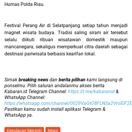
Humas Polda Riau.
Festival Perang Air di Selatpanjang setiap tahun menjadi
magnet wisata budaya. Tradisi saling siram air tersebut
selalu diikuti ribuan wisatawan domestik maupun
mancanegara, sekaligus memperkuat citra daerah sebagai
destinasi pariwisata berbasis kearifan lokal.
Simak
breaking news
dan
berita pilihan
kami langsung di
ponselmu. Pilih saluran andalanmu akses berita
Kabaran.id Telegram Channel:
https://t.me/kabaranid
&
WhatsApp Channel:
https://whatsapp.com/channel/0029VaGtO8FLNSa2VroIDF2
Pastikan kamu sudah install aplikasi Telegram &
WhatsApp ya.
Kepulauan Meranti
News