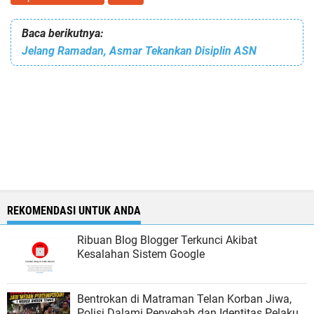
Baca berikutnya:
Jelang Ramadan, Asmar Tekankan Disiplin ASN
REKOMENDASI UNTUK ANDA
Ribuan Blog Blogger Terkunci Akibat
Kesalahan Sistem Google
Bentrokan di Matraman Telan Korban Jiwa,
Polisi Dalami Penyebab dan Identitas Pelaku