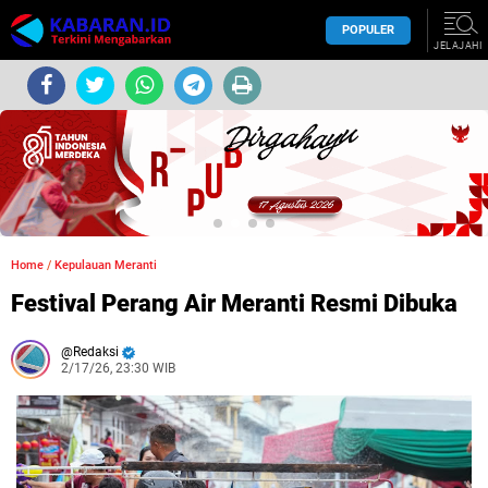
POPULER
JELAJAHI
Home
/
Kepulauan Meranti
Festival Perang Air Meranti Resmi Dibuka
Redaksi
2/17/26, 23:30 WIB