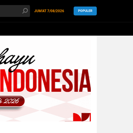
JUM'AT
7/08/2026
POPULER