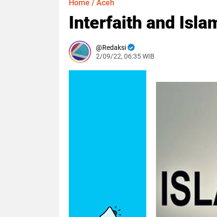
Home
/
Aceh
Interfaith and Isl
Redaksi
2/09/22, 06:35 WIB