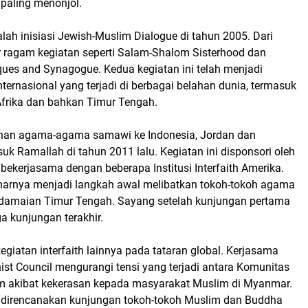
 paling menonjol.
ah inisiasi Jewish-Muslim Dialogue di tahun 2005. Dari
lahir ragam kegiatan seperti Salam-Shalom Sisterhood dan
ues and Synagogue. Kedua kegiatan ini telah menjadi
ternasional yang terjadi di berbagai belahan dunia, termasuk
 Afrika dan bahkan Timur Tengah.
nan agama-agama samawi ke Indonesia, Jordan dan
uk Ramallah di tahun 2011 lalu. Kegiatan ini disponsori oleh
ekerjasama dengan beberapa Institusi Interfaith Amerika.
enarnya menjadi langkah awal melibatkan tokoh-tokoh agama
damaian Timur Tengah. Sayang setelah kunjungan pertama
uga kunjungan terakhir.
egiatan interfaith lainnya pada tataran global. Kerjasama
st Council mengurangi tensi yang terjadi antara Komunitas
 akibat kekerasan kepada masyarakat Muslim di Myanmar.
t direncanakan kunjungan tokoh-tokoh Muslim dan Buddha