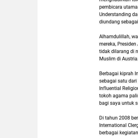
pembicara utama.
Understanding da
diundang sebaga
Alhamdulillah, wa
mereka, Presiden 
tidak dilarang di
Muslim di Austria
Berbagai kiprah I
sebagai satu dar
Influential Relig
tokoh agama pali
bagi saya untuk 
Di tahun 2008 be
International Cle
berbagai kegiatan