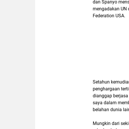
dan Spanyo menspo
mengadakan UN c
Federation USA.
Setahun kemudian
penghargaan terti
dianggap berjasa
saya dalam memb
belahan dunia lai
Mungkin dari sekia