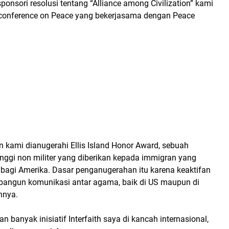
nsori resolusi tentang “Alliance among Civilization” kami
onference on Peace yang bekerjasama dengan Peace
 kami dianugerahi Ellis Island Honor Award, sebuah
nggi non militer yang diberikan kepada immigran yang
 bagi Amerika. Dasar penganugerahan itu karena keaktifan
angun komunikasi antar agama, baik di US maupun di
nnya.
n banyak inisiatif Interfaith saya di kancah internasional,