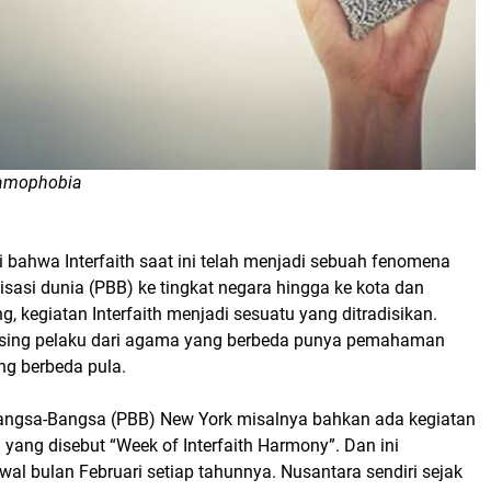
slamophobia
i bahwa Interfaith saat ini telah menjadi sebuah fenomena
nisasi dunia (PBB) ke tingkat negara hingga ke kota dan
kegiatan Interfaith menjadi sesuatu yang ditradisikan.
sing pelaku dari agama yang berbeda punya pemahaman
ng berbeda pula.
Bangsa-Bangsa (PBB) New York misalnya bahkan ada kegiatan
n yang disebut “Week of Interfaith Harmony”. Dan ini
wal bulan Februari setiap tahunnya. Nusantara sendiri sejak