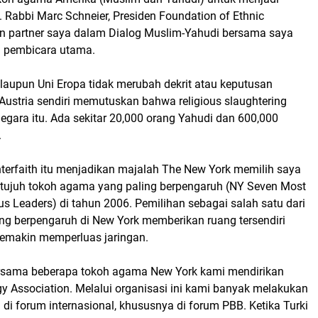
 Rabbi Marc Schneier, Presiden Foundation of Ethnic
n partner saya dalam Dialog Muslim-Yahudi bersama saya
i pembicara utama.
laupun Uni Eropa tidak merubah dekrit atau keputusan
Austria sendiri memutuskan bahwa religious slaughtering
 negara itu. Ada sekitar 20,000 orang Yahudi dan 600,000
.
nterfaith itu menjadikan majalah The New York memilih saya
i tujuh tokoh agama yang paling berpengaruh (NY Seven Most
ious Leaders) di tahun 2006. Pemilihan sebagai salah satu dari
ng berpengaruh di New York memberikan ruang tersendiri
semakin memperluas jaringan.
rsama beberapa tokoh agama New York kami mendirikan
rgy Association. Melalui organisasi ini kami banyak melakukan
 di forum internasional, khususnya di forum PBB. Ketika Turki