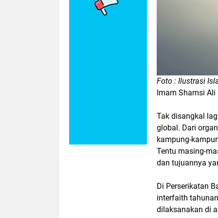
Foto : Ilustrasi I
Imam Shamsi Ali
Tak disangkal lag
global. Dari orga
kampung-kampung, 
Tentu masing-ma
dan tujuannya ya
Di Perserikatan 
interfaith tahuna
dilaksanakan di a