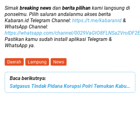
Simak
breaking news
dan
berita pilihan
kami langsung di
ponselmu. Pilih saluran andalanmu akses berita
Kabaran.id Telegram Channel:
https://t.me/kabaranid
&
WhatsApp Channel:
https://whatsapp.com/channel/0029VaGtO8FLNSa2VroIDF2
Pastikan kamu sudah install aplikasi Telegram &
WhatsApp ya.
Daerah
Lampung
News
Baca berikutnya:
Satgasus Tindak Pidana Korupsi Polri Temukan Kabupaten Lampung Tengah Belum Gunakan Aplikasi SIMIRAH