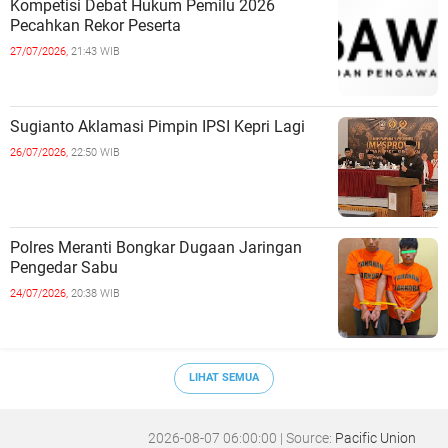
Kompetisi Debat Hukum Pemilu 2026
Pecahkan Rekor Peserta
27/07/2026,
21:43 WIB
Sugianto Aklamasi Pimpin IPSI Kepri Lagi
26/07/2026,
22:50 WIB
Polres Meranti Bongkar Dugaan Jaringan
Pengedar Sabu
24/07/2026,
20:38 WIB
LIHAT SEMUA
2026-08-07 06:00:00
| Source:
Pacific Union