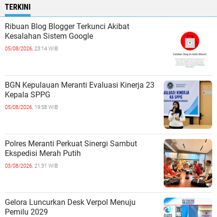
TERKINI
Ribuan Blog Blogger Terkunci Akibat
Kesalahan Sistem Google
05/08/2026,
23:14 WIB
BGN Kepulauan Meranti Evaluasi Kinerja 23
Kepala SPPG
05/08/2026,
19:58 WIB
Polres Meranti Perkuat Sinergi Sambut
Ekspedisi Merah Putih
03/08/2026,
21:31 WIB
Gelora Luncurkan Desk Verpol Menuju
Pemilu 2029