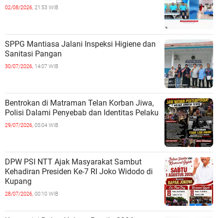
02/08/2026,
21:53 WIB
SPPG Mantiasa Jalani Inspeksi Higiene dan
Sanitasi Pangan
30/07/2026,
14:07 WIB
Bentrokan di Matraman Telan Korban Jiwa,
Polisi Dalami Penyebab dan Identitas Pelaku
29/07/2026,
05:04 WIB
DPW PSI NTT Ajak Masyarakat Sambut
Kehadiran Presiden Ke-7 RI Joko Widodo di
Kupang
28/07/2026,
00:10 WIB