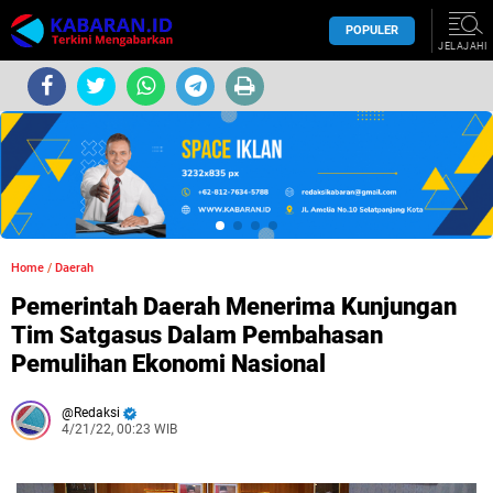
POPULER
JELAJAHI
Home
/
Daerah
Pemerintah Daerah Menerima Kunjungan
Tim Satgasus Dalam Pembahasan
Pemulihan Ekonomi Nasional
Redaksi
4/21/22, 00:23 WIB