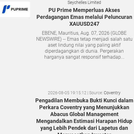
Seychelles Limited
PU Prime Memperluas Akses
Perdagangan Emas melalui Peluncuran
XAUUSD247
EBENE, Mauritius, Aug. 07, 2026 (GLOBE
NEWSWIRE) -- Emas tetap menjadi salah satu
aset lindung nilai yang paling aktif
diperdagangkan di dunia. Pergerakan
harganya sangat responsif terhadap...
2026-08-05 19:15:12
| Source:
Coventry
Pengadilan Membuka Bukti Kunci dalam
Perkara Coventry yang Menunjukkan
Abacus Global Management
Mengandalkan Estimasi Harapan Hidup
yang Lebih Pendek dari Lapetus dan