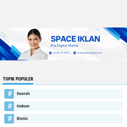
TOPIK POPULER
Daerah
Hukum
Bisnis