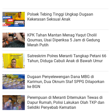
Polsek Tebing Tinggi Ungkap Dugaan
Kekerasan Seksual Anak
KPK Tahan Mantan Menag Yaqut Cholil
Qoumas, Usai Diperiksa 5 Jam di Gedung
Merah Putih
Satreskrim Polres Meranti Tangkap Petani 66
Tahun, Diduga Cabuli Anak di Bawah Umur
Dugaan Penyelewengan Dana MBG di
Karimun, Dua Oknum Staf SPPG Dilaporkan
ke BGN
Perempuan di Meranti Ditemukan Tewas di
Dapur Rumah, Polisi Lakukan Olah TKP dan
Selidiki Penyebab Kematian