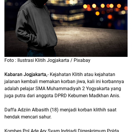
Foto : Ilustrasi Klitih Jogjakarta / Pixabay
Kabaran Jogjakarta,
- Kejahatan Klitih atau kejahatan
jalanan kembali memakan korban jiwa, kali ini korbannya
adalah pelajar SMA Muhammadiyah 2 Yogyakarta yang
juga putra dari anggota DPRD Kebumen Madkhan Anis.
Daffa Adziin Albasith (18) menjadi korban klithih saat
hendak mencari sahur.
Kombes Pol Ade Ary Syam Indriadi Dirreskrimum Polda