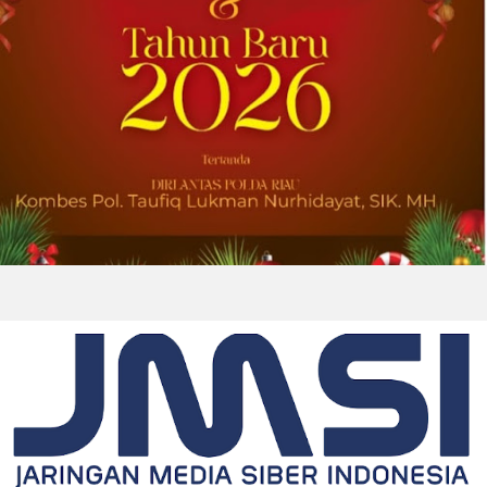
2026-08-01 00:27:35
| Source:
Univar Solutions LLC
Univar Solutions Mengapresiasi Mitra
Transportasi Terbaik di Ajang Carrier
Awards Tahunan
DOWNERS GROVE, Illinois, Aug. 01, 2026
(GLOBE NEWSWIRE) -- Univar Solutions LLC
(“Univar Solutions” atau “Perusahaan”),
penyedia solusi global terkemuka bagi
pengguna bahan baku dan bahan kimia...