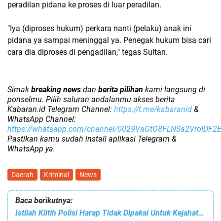
peradilan pidana ke proses di luar peradilan.
"Iya (diproses hukum) perkara nanti (pelaku) anak ini
pidana ya sampai meninggal ya. Penegak hukum bisa cari
cara dia diproses di pengadilan," tegas Sultan.
Simak
breaking news
dan
berita pilihan
kami langsung di
ponselmu. Pilih saluran andalanmu akses berita
Kabaran.id Telegram Channel:
https://t.me/kabaranid
&
WhatsApp Channel:
https://whatsapp.com/channel/0029VaGtO8FLNSa2VroIDF2
Pastikan kamu sudah install aplikasi Telegram &
WhatsApp ya.
Daerah
Kriminal
News
Baca berikutnya:
Istilah Klitih Polisi Harap Tidak Dipakai Untuk Kejahatan