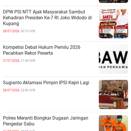
DPW PSI NTT Ajak Masyarakat Sambut
Kehadiran Presiden Ke-7 RI Joko Widodo di
Kupang
28/07/2026,
00:10 WIB
Kompetisi Debat Hukum Pemilu 2026
Pecahkan Rekor Peserta
27/07/2026,
21:43 WIB
Sugianto Aklamasi Pimpin IPSI Kepri Lagi
26/07/2026,
22:50 WIB
Polres Meranti Bongkar Dugaan Jaringan
Pengedar Sabu