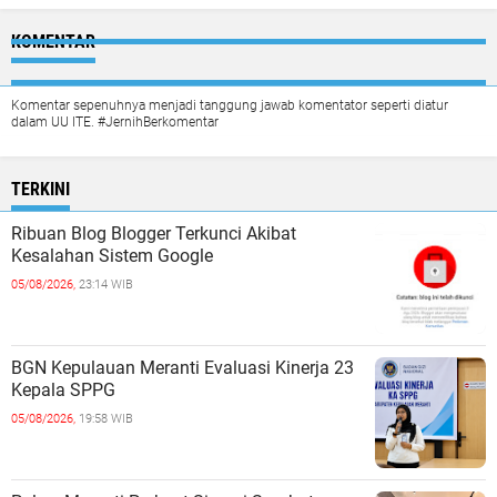
KOMENTAR
Komentar sepenuhnya menjadi tanggung jawab komentator seperti diatur
dalam UU ITE. #JernihBerkomentar
TERKINI
Ribuan Blog Blogger Terkunci Akibat
Kesalahan Sistem Google
05/08/2026,
23:14 WIB
BGN Kepulauan Meranti Evaluasi Kinerja 23
Kepala SPPG
05/08/2026,
19:58 WIB