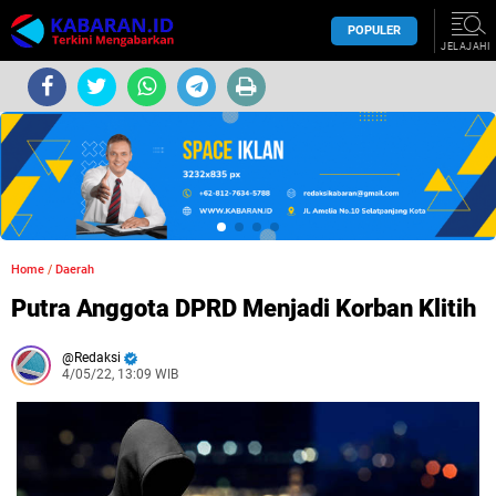
POPULER
JELAJAHI
Home
/
Daerah
Putra Anggota DPRD Menjadi Korban Klitih
Redaksi
4/05/22, 13:09 WIB