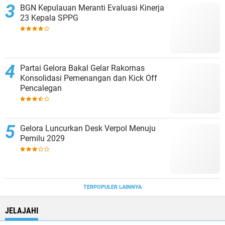
BGN Kepulauan Meranti Evaluasi Kinerja
23 Kepala SPPG
Partai Gelora Bakal Gelar Rakornas
Konsolidasi Pemenangan dan Kick Off
Pencalegan
Gelora Luncurkan Desk Verpol Menuju
Pemilu 2029
TERPOPULER LAINNYA
JELAJAHI