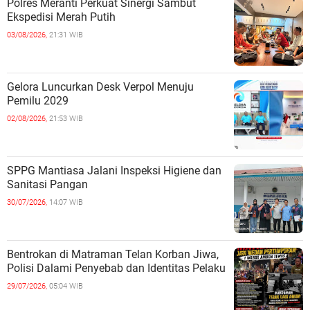
Polres Meranti Perkuat Sinergi Sambut
Ekspedisi Merah Putih
03/08/2026,
21:31 WIB
Gelora Luncurkan Desk Verpol Menuju
Pemilu 2029
02/08/2026,
21:53 WIB
SPPG Mantiasa Jalani Inspeksi Higiene dan
Sanitasi Pangan
30/07/2026,
14:07 WIB
Bentrokan di Matraman Telan Korban Jiwa,
Polisi Dalami Penyebab dan Identitas Pelaku
29/07/2026,
05:04 WIB