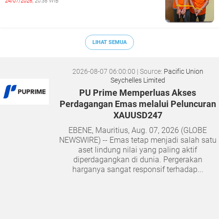
24/07/2026,
20:38 WIB
LIHAT SEMUA
2026-08-07 06:00:00
| Source:
Pacific Union
Seychelles Limited
PU Prime Memperluas Akses
Perdagangan Emas melalui Peluncuran
XAUUSD247
EBENE, Mauritius, Aug. 07, 2026 (GLOBE
NEWSWIRE) -- Emas tetap menjadi salah satu
aset lindung nilai yang paling aktif
diperdagangkan di dunia. Pergerakan
harganya sangat responsif terhadap...