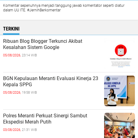
Komentar sepenuhnya menjadi tanggung jawab komentator seperti diatur
dalam UU ITE. #JernihBerkomentar
TERKINI
Ribuan Blog Blogger Terkunci Akibat
Kesalahan Sistem Google
05/08/2026,
23:14 WIB
BGN Kepulauan Meranti Evaluasi Kinerja 23
Kepala SPPG
05/08/2026,
19:58 WIB
Polres Meranti Perkuat Sinergi Sambut
Ekspedisi Merah Putih
03/08/2026,
21:31 WIB