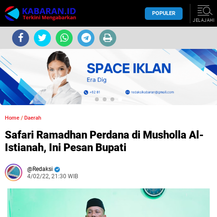
POPULER
JELAJAHI
Home
/
Daerah
Safari Ramadhan Perdana di Musholla Al-
Istianah, Ini Pesan Bupati
Redaksi
4/02/22, 21:30 WIB