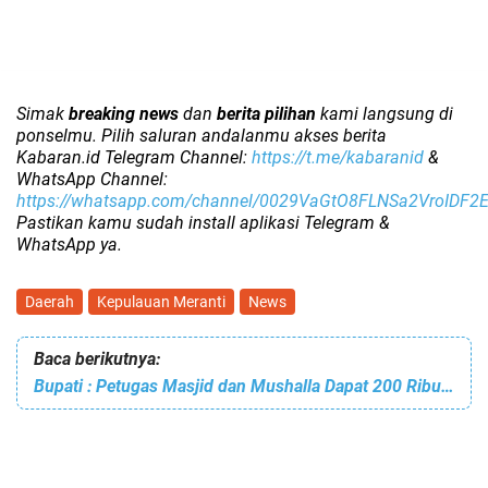
Simak
breaking news
dan
berita pilihan
kami langsung di
ponselmu. Pilih saluran andalanmu akses berita
Kabaran.id Telegram Channel:
https://t.me/kabaranid
&
WhatsApp Channel:
https://whatsapp.com/channel/0029VaGtO8FLNSa2VroIDF2
Pastikan kamu sudah install aplikasi Telegram &
WhatsApp ya.
Daerah
Kepulauan Meranti
News
Baca berikutnya:
Bupati : Petugas Masjid dan Mushalla Dapat 200 Ribu per Bulan