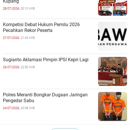
Kupang
28/07/2026,
00:10 WIB
Kompetisi Debat Hukum Pemilu 2026
Pecahkan Rekor Peserta
27/07/2026,
21:43 WIB
Sugianto Aklamasi Pimpin IPSI Kepri Lagi
26/07/2026,
22:50 WIB
Polres Meranti Bongkar Dugaan Jaringan
Pengedar Sabu
24/07/2026,
20:38 WIB