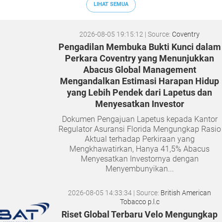
LIHAT SEMUA
2026-08-05 19:15:12
| Source:
Coventry
Pengadilan Membuka Bukti Kunci dalam
Perkara Coventry yang Menunjukkan
Abacus Global Management
Mengandalkan Estimasi Harapan Hidup
yang Lebih Pendek dari Lapetus dan
Menyesatkan Investor
Dokumen Pengajuan Lapetus kepada Kantor
Regulator Asuransi Florida Mengungkap Rasio
Aktual terhadap Perkiraan yang
Mengkhawatirkan, Hanya 41,5% Abacus
Menyesatkan Investornya dengan
Menyembunyikan...
2026-08-05 14:33:34
| Source:
British American
Tobacco p.l.c
Riset Global Terbaru Velo Mengungkap