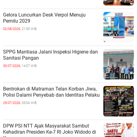
Gelora Luncurkan Desk Verpol Menuju
Pemilu 2029
02/08/2026,
21:53 WIB
SPPG Mantiasa Jalani Inspeksi Higiene dan
Sanitasi Pangan
30/07/2026,
14:07 WIB
Bentrokan di Matraman Telan Korban Jiwa,
Polisi Dalami Penyebab dan Identitas Pelaku
29/07/2026,
05:04 WIB
DPW PSI NTT Ajak Masyarakat Sambut
Kehadiran Presiden Ke-7 RI Joko Widodo di