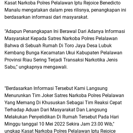
Kasat Narkoba Polres Pelalawan Iptu Rejoice Benedicto
Manalu mengatakan dalam pres rilisnya, penangkapan ini
berdasarkan informasi dari masyarakat.
"Adapun Penangkapan Ini Berawal Dari Adanya Informasi
Masyarakat Kepada Satres Narkoba Polres Pelalawan
Bahwa di Sebuah Rumah Di Toro Jaya Desa Lubuk
Kembang Bunga Kecamatan Ukui Kabupaten Pelalawan
Provinsi Riau Sering Terjadi Transaksi Narkotika Jenis
Sabu," ungkapnya mengawali.
"Berdasarkan Informasi Tersebut Kami Langsung
Menurunkan Tim Joker Satres Narkoba Polres Pelalawan
Yang Memang Di Khususkan Sebagai Tim Reaksi Cepat
Terhadap Aduan Dari Masyarakat Dan Langsung
Melakukan Penyelidikan Di Rumah Tersebut Pada Hari
Minggu tanggal 10 Mei 2022 Sekira Jam 23.00 Wib,"
ungkap Kasat Narkoba Polres Pelalawan Iptu Rejoice