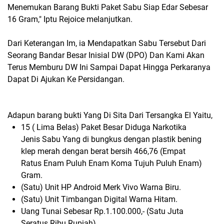
Menemukan Barang Bukti Paket Sabu Siap Edar Sebesar
16 Gram," Iptu Rejoice melanjutkan.
Dari Keterangan Im, ia Mendapatkan Sabu Tersebut Dari
Seorang Bandar Besar Inisial DW (DPO) Dan Kami Akan
Terus Memburu DW Ini Sampai Dapat Hingga Perkaranya
Dapat Di Ajukan Ke Persidangan.
Adapun barang bukti Yang Di Sita Dari Tersangka El Yaitu,
15 ( Lima Belas) Paket Besar Diduga Narkotika
Jenis Sabu Yang di bungkus dengan plastik bening
klep merah dengan berat bersih 466,76 (Empat
Ratus Enam Puluh Enam Koma Tujuh Puluh Enam)
Gram.
(Satu) Unit HP Android Merk Vivo Warna Biru.
(Satu) Unit Timbangan Digital Warna Hitam.
Uang Tunai Sebesar Rp.1.100.000,- (Satu Juta
Seratus Ribu Rupiah)