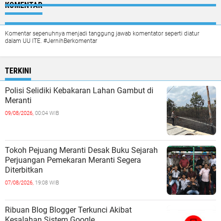
KOMENTAR
Komentar sepenuhnya menjadi tanggung jawab komentator seperti diatur
dalam UU ITE. #JernihBerkomentar
TERKINI
Polisi Selidiki Kebakaran Lahan Gambut di
Meranti
09/08/2026,
00:04 WIB
Tokoh Pejuang Meranti Desak Buku Sejarah
Perjuangan Pemekaran Meranti Segera
Diterbitkan
07/08/2026,
19:08 WIB
Ribuan Blog Blogger Terkunci Akibat
Kesalahan Sistem Google