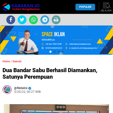
POPULER
JELAJAHI
Home
/
Daerah
Dua Bandar Sabu Berhasil Diamankan,
Satunya Perempuan
Redaksi
5/20/22, 00:27 WIB