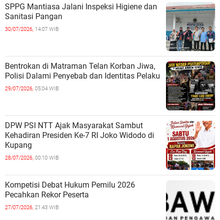
SPPG Mantiasa Jalani Inspeksi Higiene dan
Sanitasi Pangan
30/07/2026,
14:07 WIB
Bentrokan di Matraman Telan Korban Jiwa,
Polisi Dalami Penyebab dan Identitas Pelaku
29/07/2026,
05:04 WIB
DPW PSI NTT Ajak Masyarakat Sambut
Kehadiran Presiden Ke-7 RI Joko Widodo di
Kupang
28/07/2026,
00:10 WIB
Kompetisi Debat Hukum Pemilu 2026
Pecahkan Rekor Peserta
27/07/2026,
21:43 WIB