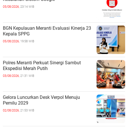
05/08/2026,
23:14 WIB
BGN Kepulauan Meranti Evaluasi Kinerja 23
Kepala SPPG
05/08/2026,
19:58 WIB
Polres Meranti Perkuat Sinergi Sambut
Ekspedisi Merah Putih
03/08/2026,
21:31 WIB
Gelora Luncurkan Desk Verpol Menuju
Pemilu 2029
02/08/2026,
21:53 WIB