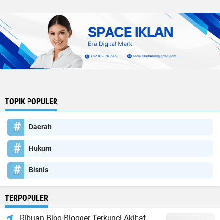
TOPIK POPULER
Daerah
Hukum
Bisnis
TERPOPULER
Ribuan Blog Blogger Terkunci Akibat