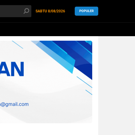
SABTU
8/08/2026
POPULER