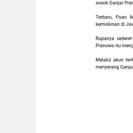
sosok Ganjar Pra
Terbaru, Puan 
kemiskinan di Ja
Rupanya sederet
Pranowo itu mengu
Melalui akun tw
menyerang Ganja