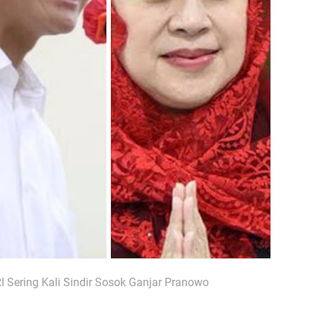
I Sering Kali Sindir Sosok Ganjar Pranowo