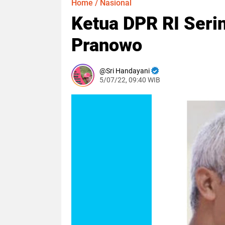
Home
/
Nasional
Ketua DPR RI Serin
Pranowo
Sri Handayani
5/07/22, 09:40 WIB