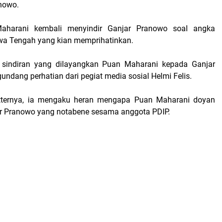
nowo.
Maharani kembali menyindir Ganjar Pranowo soal angka
wa Tengah yang kian memprihatinkan.
 sindiran yang dilayangkan Puan Maharani kepada Ganjar
ndang perhatian dari pegiat media sosial Helmi Felis.
itternya, ia mengaku heran mengapa Puan Maharani doyan
r Pranowo yang notabene sesama anggota PDIP.