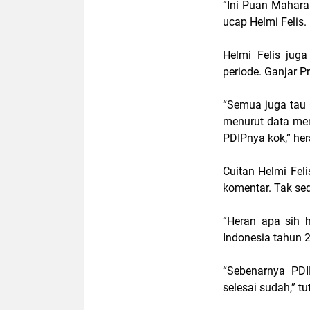
“Ini Puan Mahara
ucap Helmi Felis.
Helmi Felis ju
periode. Ganjar 
“Semua juga tau
menurut data men
PDIPnya kok,” he
Cuitan Helmi Feli
komentar. Tak sed
“Heran apa sih 
Indonesia tahun 
“Sebenarnya PD
selesai sudah,” t