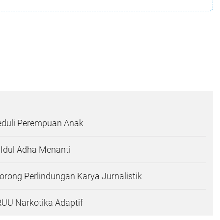
eduli Perempuan Anak
 Idul Adha Menanti
rong Perlindungan Karya Jurnalistik
UU Narkotika Adaptif