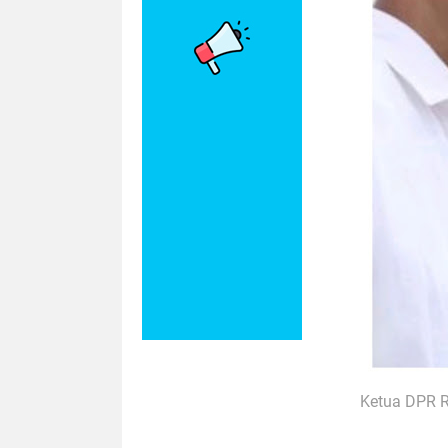
Ketua DPR R