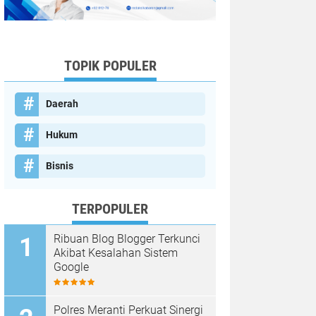
TOPIK POPULER
Daerah
Hukum
Bisnis
TERPOPULER
Ribuan Blog Blogger Terkunci
Akibat Kesalahan Sistem
Google
Polres Meranti Perkuat Sinergi