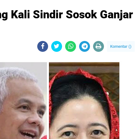
g Kali Sindir Sosok Ganjar
Komentar (
)