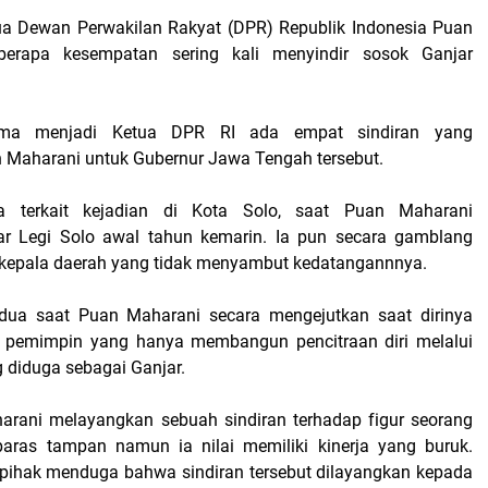
tua Dewan Perwakilan Rakyat (DPR) Republik Indonesia Puan
berapa kesempatan sering kali menyindir sosok Ganjar
lama menjadi Ketua DPR RI ada empat sindiran yang
 Maharani untuk Gubernur Jawa Tengah tersebut.
ma terkait kejadian di Kota Solo, saat Puan Maharani
r Legi Solo awal tahun kemarin. Ia pun secara gamblang
kepala daerah yang tidak menyambut kedatangannnya.
kedua saat Puan Maharani secara mengejutkan saat dirinya
l pemimpin yang hanya membangun pencitraan diri melalui
 diduga sebagai Ganjar.
arani melayangkan sebuah sindiran terhadap figur seorang
paras tampan namun ia nilai memiliki kinerja yang buruk.
 pihak menduga bahwa sindiran tersebut dilayangkan kepada