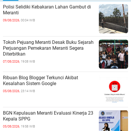
Polisi Selidiki Kebakaran Lahan Gambut di
Meranti
09/08/2026,
00:04 WIB
Tokoh Pejuang Meranti Desak Buku Sejarah
Perjuangan Pemekaran Meranti Segera
Diterbitkan
07/08/2026,
19:08 WIB
Ribuan Blog Blogger Terkunci Akibat
Kesalahan Sistem Google
05/08/2026,
23:14 WIB
BGN Kepulauan Meranti Evaluasi Kinerja 23
Kepala SPPG
05/08/2026,
19:58 WIB