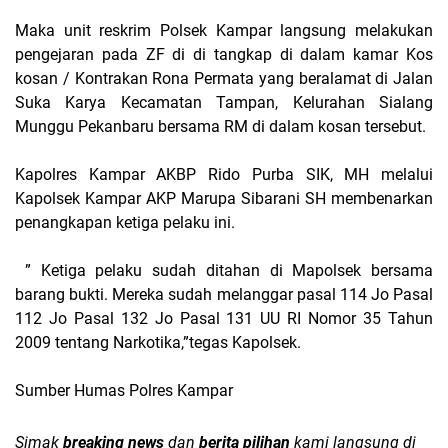
Maka unit reskrim Polsek Kampar langsung melakukan
pengejaran pada ZF di di tangkap di dalam kamar Kos
kosan / Kontrakan Rona Permata yang beralamat di Jalan
Suka Karya Kecamatan Tampan, Kelurahan Sialang
Munggu Pekanbaru bersama RM di dalam kosan tersebut.
Kapolres Kampar AKBP Rido Purba SIK, MH melalui
Kapolsek Kampar AKP Marupa Sibarani SH membenarkan
penangkapan ketiga pelaku ini.
” Ketiga pelaku sudah ditahan di Mapolsek bersama
barang bukti. Mereka sudah melanggar pasal 114 Jo Pasal
112 Jo Pasal 132 Jo Pasal 131 UU RI Nomor 35 Tahun
2009 tentang Narkotika,”tegas Kapolsek.
Sumber Humas Polres Kampar
Simak
breaking news
dan
berita pilihan
kami langsung di