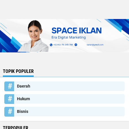
TOPIK POPULER
Daerah
Hukum
Bisnis
TERPOPULER