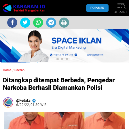
POPULER
JELAJAHI
Home
/
Daerah
Ditangkap ditempat Berbeda, Pengedar
Narkoba Berhasil Diamankan Polisi
Redaksi
6/22/22, 01:30 WIB