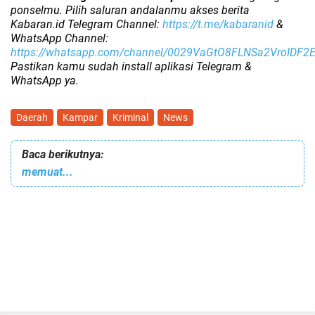
ponselmu. Pilih saluran andalanmu akses berita
Kabaran.id Telegram Channel:
https://t.me/kabaranid
&
WhatsApp Channel:
https://whatsapp.com/channel/0029VaGtO8FLNSa2VroIDF2
Pastikan kamu sudah install aplikasi Telegram &
WhatsApp ya.
Daerah
Kampar
Kriminal
News
Baca berikutnya:
memuat...