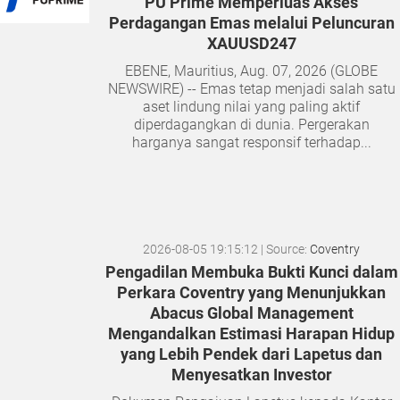
PU Prime Memperluas Akses
Perdagangan Emas melalui Peluncuran
XAUUSD247
EBENE, Mauritius, Aug. 07, 2026 (GLOBE
NEWSWIRE) -- Emas tetap menjadi salah satu
aset lindung nilai yang paling aktif
diperdagangkan di dunia. Pergerakan
harganya sangat responsif terhadap...
2026-08-05 19:15:12
| Source:
Coventry
Pengadilan Membuka Bukti Kunci dalam
Perkara Coventry yang Menunjukkan
Abacus Global Management
Mengandalkan Estimasi Harapan Hidup
yang Lebih Pendek dari Lapetus dan
Menyesatkan Investor