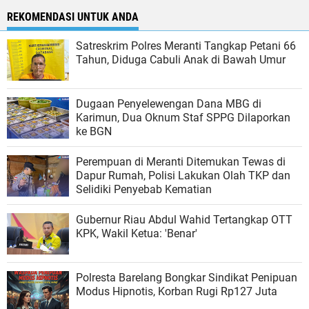
REKOMENDASI UNTUK ANDA
Satreskrim Polres Meranti Tangkap Petani 66
Tahun, Diduga Cabuli Anak di Bawah Umur
Dugaan Penyelewengan Dana MBG di
Karimun, Dua Oknum Staf SPPG Dilaporkan
ke BGN
Perempuan di Meranti Ditemukan Tewas di
Dapur Rumah, Polisi Lakukan Olah TKP dan
Selidiki Penyebab Kematian
Gubernur Riau Abdul Wahid Tertangkap OTT
KPK, Wakil Ketua: 'Benar'
Polresta Barelang Bongkar Sindikat Penipuan
Modus Hipnotis, Korban Rugi Rp127 Juta