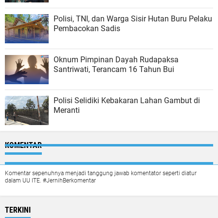
Polisi, TNI, dan Warga Sisir Hutan Buru Pelaku
Pembacokan Sadis
Oknum Pimpinan Dayah Rudapaksa
Santriwati, Terancam 16 Tahun Bui
Polisi Selidiki Kebakaran Lahan Gambut di
Meranti
KOMENTAR
Komentar sepenuhnya menjadi tanggung jawab komentator seperti diatur
dalam UU ITE. #JernihBerkomentar
TERKINI