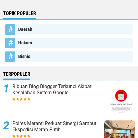
TOPIK POPULER
Daerah
Hukum
Bisnis
TERPOPULER
Ribuan Blog Blogger Terkunci Akibat
Kesalahan Sistem Google
Polres Meranti Perkuat Sinergi Sambut
Ekspedisi Merah Putih