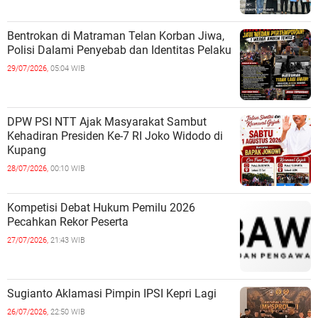
Bentrokan di Matraman Telan Korban Jiwa,
Polisi Dalami Penyebab dan Identitas Pelaku
29/07/2026,
05:04 WIB
DPW PSI NTT Ajak Masyarakat Sambut
Kehadiran Presiden Ke-7 RI Joko Widodo di
Kupang
28/07/2026,
00:10 WIB
Kompetisi Debat Hukum Pemilu 2026
Pecahkan Rekor Peserta
27/07/2026,
21:43 WIB
Sugianto Aklamasi Pimpin IPSI Kepri Lagi
26/07/2026,
22:50 WIB