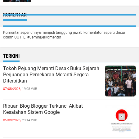
KOMENTAR
Komentar sepenuhnya menjadi tanggung jawab komentator seperti diatur
dalam UU ITE. #JernihBerkomentar
TERKINI
Tokoh Pejuang Meranti Desak Buku Sejarah
Perjuangan Pemekaran Meranti Segera
Diterbitkan
07/08/2026,
19:08 WIB
Ribuan Blog Blogger Terkunci Akibat
Kesalahan Sistem Google
05/08/2026,
23:14 WIB