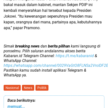
bakal masuk dalam kabinet, mantan Sekjen PDIP ini
kembali menyerahkan hal tersebut kepada Presiden
Jokowi. “Itu kewenangan sepenuhnya Presiden mau
kapan, orangnya dari mana, partainya apa, kebutuhannya
apa,” papar Pramono.
Simak
breaking news
dan
berita pilihan
kami langsung di
ponselmu. Pilih saluran andalanmu akses berita
Kabaran.id Telegram Channel:
https://t.me/kabaranid
&
WhatsApp Channel:
https://whatsapp.com/channel/0029VaGtO8FLNSa2VroIDF2
Pastikan kamu sudah install aplikasi Telegram &
WhatsApp ya.
Nasional
News
Politik
Baca berikutnya:
memuat...