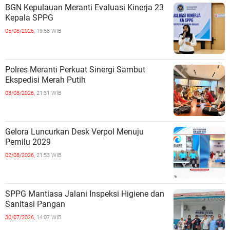
BGN Kepulauan Meranti Evaluasi Kinerja 23
Kepala SPPG
05/08/2026,
19:58 WIB
Polres Meranti Perkuat Sinergi Sambut
Ekspedisi Merah Putih
03/08/2026,
21:31 WIB
Gelora Luncurkan Desk Verpol Menuju
Pemilu 2029
02/08/2026,
21:53 WIB
SPPG Mantiasa Jalani Inspeksi Higiene dan
Sanitasi Pangan
30/07/2026,
14:07 WIB