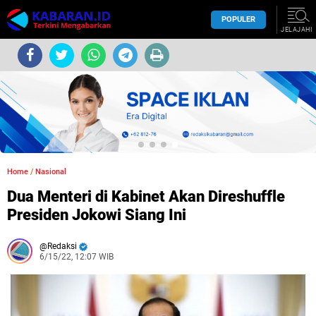
POPULER
JELAJAHI
Home
/
Nasional
Dua Menteri di Kabinet Akan Direshuffle
Presiden Jokowi Siang Ini
Redaksi
6/15/22, 12:07 WIB