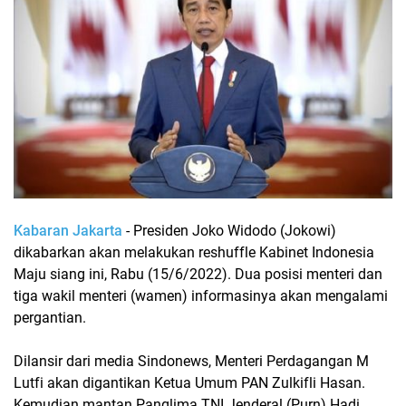
Kabaran Jakarta
- Presiden Joko Widodo (Jokowi)
dikabarkan akan melakukan reshuffle Kabinet Indonesia
Maju siang ini, Rabu (15/6/2022). Dua posisi menteri dan
tiga wakil menteri (wamen) informasinya akan mengalami
pergantian.
Dilansir dari media Sindonews, Menteri Perdagangan M
Lutfi akan digantikan Ketua Umum PAN Zulkifli Hasan.
Kemudian mantan Panglima TNI Jenderal (Purn) Hadi