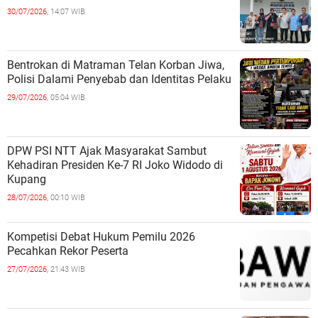
30/07/2026,
14:07 WIB
Bentrokan di Matraman Telan Korban Jiwa,
Polisi Dalami Penyebab dan Identitas Pelaku
29/07/2026,
05:04 WIB
DPW PSI NTT Ajak Masyarakat Sambut
Kehadiran Presiden Ke-7 RI Joko Widodo di
Kupang
28/07/2026,
00:10 WIB
Kompetisi Debat Hukum Pemilu 2026
Pecahkan Rekor Peserta
27/07/2026,
21:43 WIB