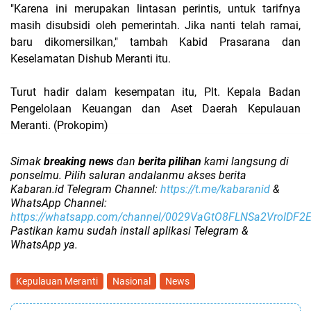
"Karena ini merupakan lintasan perintis, untuk tarifnya
masih disubsidi oleh pemerintah. Jika nanti telah ramai,
baru dikomersilkan," tambah Kabid Prasarana dan
Keselamatan Dishub Meranti itu.
Turut hadir dalam kesempatan itu, Plt. Kepala Badan
Pengelolaan Keuangan dan Aset Daerah Kepulauan
Meranti. (Prokopim)
Simak
breaking news
dan
berita pilihan
kami langsung di
ponselmu. Pilih saluran andalanmu akses berita
Kabaran.id Telegram Channel:
https://t.me/kabaranid
&
WhatsApp Channel:
https://whatsapp.com/channel/0029VaGtO8FLNSa2VroIDF2
Pastikan kamu sudah install aplikasi Telegram &
WhatsApp ya.
Kepulauan Meranti
Nasional
News