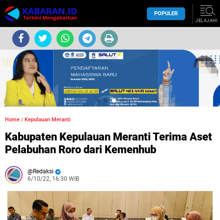
POPULER
JELAJAHI
Home
/
Kepulauan Meranti
Kabupaten Kepulauan Meranti Terima Aset
Pelabuhan Roro dari Kemenhub
Redaksi
6/10/22, 16:30 WIB