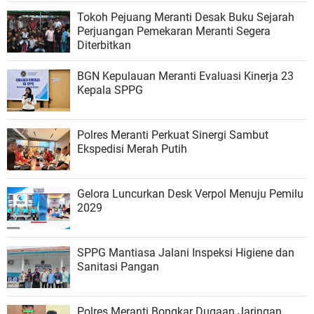
Tokoh Pejuang Meranti Desak Buku Sejarah
Perjuangan Pemekaran Meranti Segera
Diterbitkan
BGN Kepulauan Meranti Evaluasi Kinerja 23
Kepala SPPG
Polres Meranti Perkuat Sinergi Sambut
Ekspedisi Merah Putih
Gelora Luncurkan Desk Verpol Menuju Pemilu
2029
SPPG Mantiasa Jalani Inspeksi Higiene dan
Sanitasi Pangan
Polres Meranti Bongkar Dugaan Jaringan