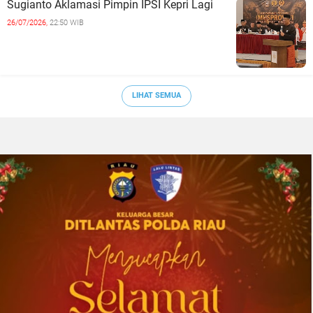
Sugianto Aklamasi Pimpin IPSI Kepri Lagi
26/07/2026,
22:50 WIB
LIHAT SEMUA