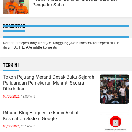
Pengedar Sabu
KOMENTAR
Komentar sepenuhnya menjadi tanggung jawab komentator seperti diatur
dalam UU ITE. #JernihBerkomentar
TERKINI
Tokoh Pejuang Meranti Desak Buku Sejarah
Perjuangan Pemekaran Meranti Segera
Diterbitkan
07/08/2026,
19:08 WIB
Ribuan Blog Blogger Terkunci Akibat
Kesalahan Sistem Google
05/08/2026,
23:14 WIB