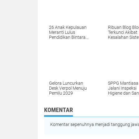
26 Anak Kepulauan
Ribuan Blog Blo
Meranti Lulus
Terkunci Akibat
Pendidikan Bintara
Kesalahan Sist
Polri
Google
Gelora Luncurkan
SPPG Mantiasa
Desk Verpol Menuju
Jalani Inspeksi
Pemilu 2029
Higiene dan San
Pangan
KOMENTAR
Komentar sepenuhnya menjadi tanggung jawab