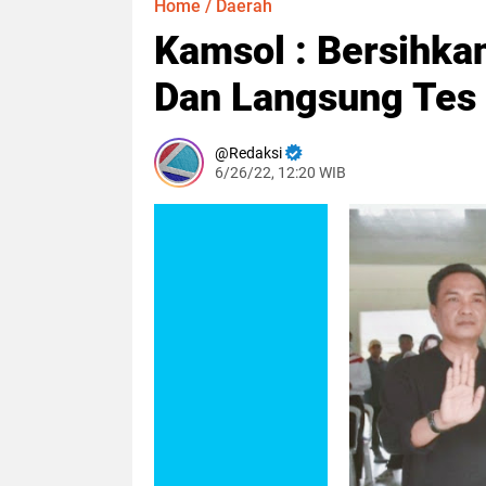
Home
/
Daerah
Kamsol : Bersihka
Dan Langsung Tes 
Redaksi
6/26/22, 12:20 WIB