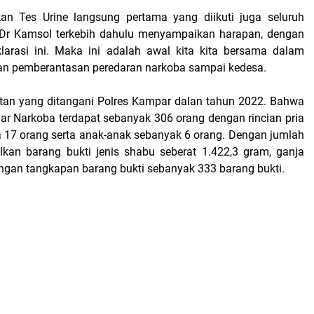
an Tes Urine langsung pertama yang diikuti juga seluruh
 Dr Kamsol terkebih dahulu menyampaikan harapan, dengan
larasi ini. Maka ini adalah awal kita kita bersama dalam
an pemberantasan peredaran narkoba sampai kedesa.
tan yang ditangani Polres Kampar dalan tahun 2022. Bahwa
ar Narkoba terdapat sebanyak 306 orang dengan rincian pria
a 17 orang serta anak-anak sebanyak 6 orang. Dengan jumlah
lkan barang bukti jenis shabu seberat 1.422,3 gram, ganja
ngan tangkapan barang bukti sebanyak 333 barang bukti.