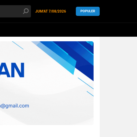
JUM'AT
7/08/2026
POPULER