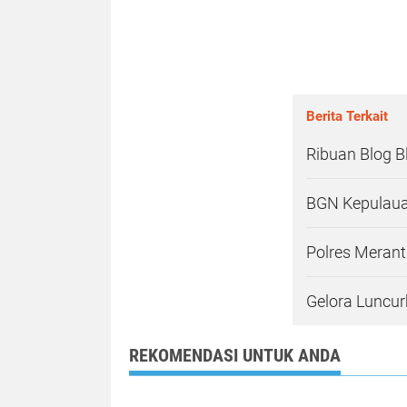
Berita Terkait
Ribuan Blog B
BGN Kepulauan
Polres Merant
Gelora Luncur
REKOMENDASI UNTUK ANDA