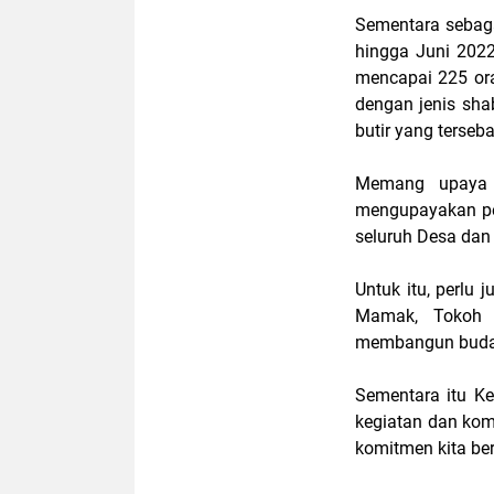
Sementara sebag
hingga Juni 2022
mencapai 225 ora
dengan jenis sha
butir yang terseb
Memang upaya p
mengupayakan pe
seluruh Desa dan
Untuk itu, perlu 
Mamak, Tokoh 
membangun buday
Sementara itu K
kegiatan dan kom
komitmen kita be