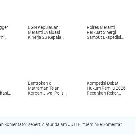
gger
BGN Kepulauan
Polres Meranti
Meranti Evaluasi
Perkuat Sinergi
em
Kinerja 23 Kepala
Sambut Ekspedisi
SPPG
Merah Putih
Bentrokan di
Kompetisi Debat
Matraman Telan
Hukum Pemilu 2026
itasi
Korban Jiwa, Polisi
Pecahkan Rekor
Dalami Penyebab dan
Peserta
Identitas Pelaku
 komentator seperti diatur dalam UU ITE. #JernihBerkomentar