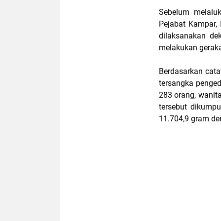
Sebelum melaluk
Pejabat Kampar,
dilaksanakan dek
melakukan gerak
Berdasarkan cata
tersangka penged
283 orang, wanit
tersebut dikumpu
11.704,9 gram de