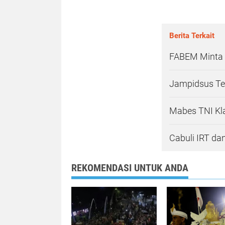
Berita Terkait
FABEM Minta 
Jampidsus Teg
Mabes TNI Kl
Cabuli IRT dan
REKOMENDASI UNTUK ANDA