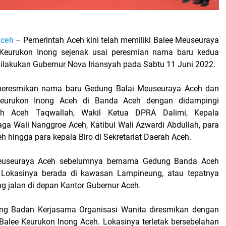
Aceh
– Pemerintah Aceh kini telah memiliki Balee Meuseuraya
Keurukon Inong sejenak usai peresmian nama baru kedua
dilakukan Gubernur Nova Iriansyah pada Sabtu 11 Juni 2022.
eresmikan nama baru Gedung Balai Meuseuraya Aceh dan
eurukon Inong Aceh di Banda Aceh dengan didampingi
rah Aceh Taqwallah, Wakil Ketua DPRA Dalimi, Kepala
aga Wali Nanggroe Aceh, Katibul Wali Azwardi Abdullah, para
h hingga para kepala Biro di Sekretariat Daerah Aceh.
euseuraya Aceh sebelumnya bernama Gedung Banda Aceh
. Lokasinya berada di kawasan Lampineung, atau tepatnya
ang jalan di depan Kantor Gubernur Aceh.
g Badan Kerjasama Organisasi Wanita diresmikan dengan
Balee Keurukon Inong Aceh. Lokasinya terletak bersebelahan