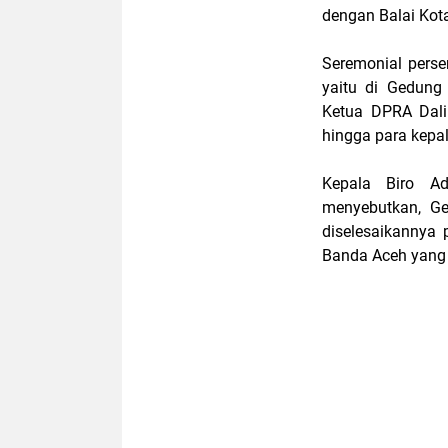
dengan Balai Kot
Seremonial perse
yaitu di Gedung 
Ketua DPRA Dalim
hingga para kepa
Kepala Biro A
menyebutkan, Ge
diselesaikannya
Banda Aceh yang 