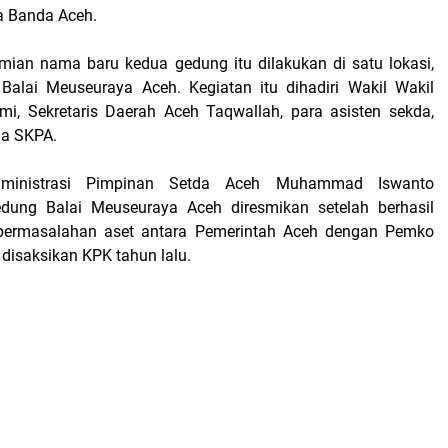
a Banda Aceh.
mian nama baru kedua gedung itu dilakukan di satu lokasi,
Balai Meuseuraya Aceh. Kegiatan itu dihadiri Wakil Wakil
i, Sekretaris Daerah Aceh Taqwallah, para asisten sekda,
la SKPA.
dministrasi Pimpinan Setda Aceh Muhammad Iswanto
dung Balai Meuseuraya Aceh diresmikan setelah berhasil
 permasalahan aset antara Pemerintah Aceh dengan Pemko
disaksikan KPK tahun lalu.