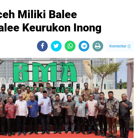
eh Miliki Balee
alee Keurukon Inong
Komentar (
)