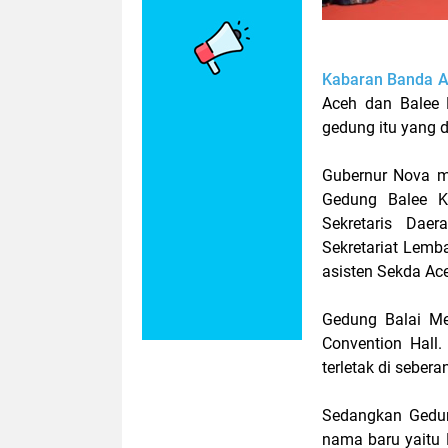
Kabaran Banda 
Aceh dan Balee 
gedung itu yang 
Gubernur Nova m
Gedung Balee K
Sekretaris Dae
Sekretariat Lemb
asisten Sekda Ace
Gedung Balai M
Convention Hall
terletak di seber
Sedangkan Gedun
nama baru yaitu 