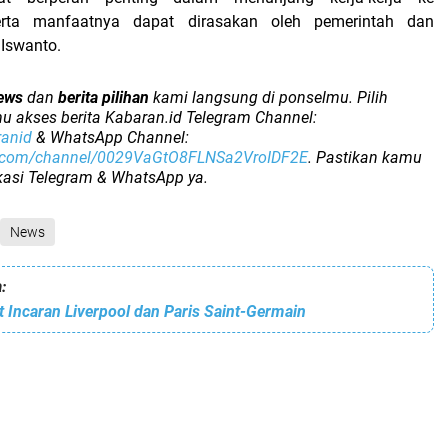
erta manfaatnya dapat dirasakan oleh pemerintah dan
 Iswanto.
ews
dan
berita pilihan
kami langsung di ponselmu. Pilih
u akses berita Kabaran.id Telegram Channel:
ranid
& WhatsApp Channel:
p.com/channel/0029VaGtO8FLNSa2VroIDF2E
. Pastikan kamu
ikasi Telegram & WhatsApp ya.
News
:
t Incaran Liverpool dan Paris Saint-Germain