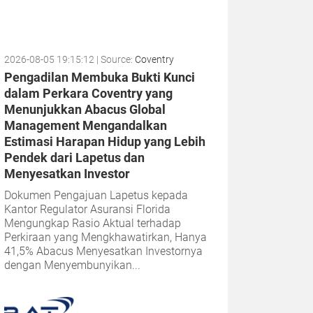
2026-08-05 19:15:12
| Source:
Coventry
Pengadilan Membuka Bukti Kunci
dalam Perkara Coventry yang
Menunjukkan Abacus Global
Management Mengandalkan
Estimasi Harapan Hidup yang Lebih
Pendek dari Lapetus dan
Menyesatkan Investor
Dokumen Pengajuan Lapetus kepada
Kantor Regulator Asuransi Florida
Mengungkap Rasio Aktual terhadap
Perkiraan yang Mengkhawatirkan, Hanya
41,5% Abacus Menyesatkan Investornya
dengan Menyembunyikan...