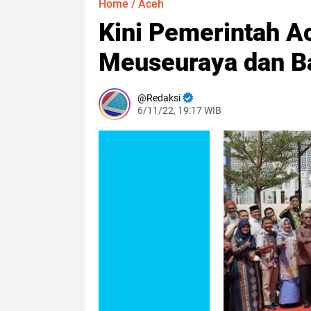
Home
/
Aceh
Kini Pemerintah Ac
Meuseuraya dan B
Redaksi
6/11/22, 19:17 WIB