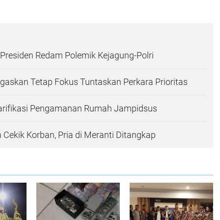
Presiden Redam Polemik Kejagung-Polri
askan Tetap Fokus Tuntaskan Perkara Prioritas
arifikasi Pengamanan Rumah Jampidsus
 Cekik Korban, Pria di Meranti Ditangkap