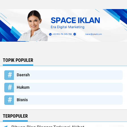
TOPIK POPULER
Daerah
Hukum
Bisnis
TERPOPULER