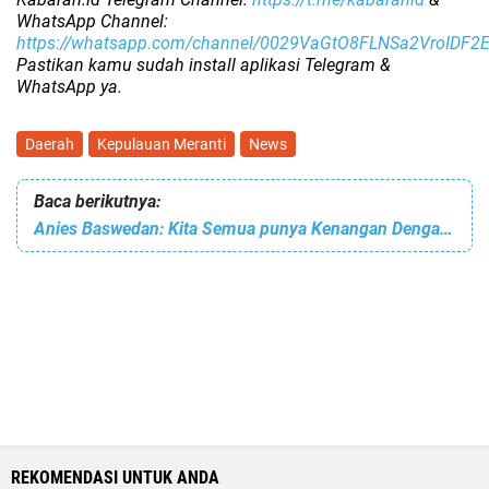
WhatsApp Channel:
https://whatsapp.com/channel/0029VaGtO8FLNSa2VroIDF2
Pastikan kamu sudah install aplikasi Telegram &
WhatsApp ya.
Daerah
Kepulauan Meranti
News
Baca berikutnya:
Anies Baswedan: Kita Semua punya Kenangan Dengan Layangan
REKOMENDASI UNTUK ANDA