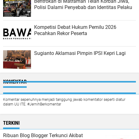
Bentrokan di Matraman Telan Korban Jiwa,
Polisi Dalami Penyebab dan Identitas Pelaku
Kompetisi Debat Hukum Pemilu 2026
Pecahkan Rekor Peserta
Sugianto Aklamasi Pimpin IPSI Kepri Lagi
KOMENTAR
Komentar sepenuhnya menjadi tanggung jawab komentator seperti diatur
dalam UU ITE. #JernihBerkomentar
TERKINI
Ribuan Blog Blogger Terkunci Akibat