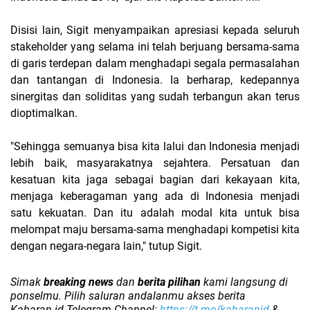
Disisi lain, Sigit menyampaikan apresiasi kepada seluruh
stakeholder yang selama ini telah berjuang bersama-sama
di garis terdepan dalam menghadapi segala permasalahan
dan tantangan di Indonesia. Ia berharap, kedepannya
sinergitas dan soliditas yang sudah terbangun akan terus
dioptimalkan.
"Sehingga semuanya bisa kita lalui dan Indonesia menjadi
lebih baik, masyarakatnya sejahtera. Persatuan dan
kesatuan kita jaga sebagai bagian dari kekayaan kita,
menjaga keberagaman yang ada di Indonesia menjadi
satu kekuatan. Dan itu adalah modal kita untuk bisa
melompat maju bersama-sama menghadapi kompetisi kita
dengan negara-negara lain," tutup Sigit.
Simak
breaking news
dan
berita pilihan
kami langsung di
ponselmu. Pilih saluran andalanmu akses berita
Kabaran.id Telegram Channel:
https://t.me/kabaranid
&