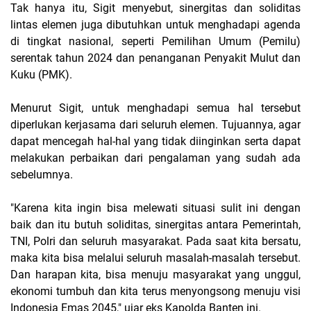
Tak hanya itu, Sigit menyebut, sinergitas dan soliditas
lintas elemen juga dibutuhkan untuk menghadapi agenda
di tingkat nasional, seperti Pemilihan Umum (Pemilu)
serentak tahun 2024 dan penanganan Penyakit Mulut dan
Kuku (PMK).
Menurut Sigit, untuk menghadapi semua hal tersebut
diperlukan kerjasama dari seluruh elemen. Tujuannya, agar
dapat mencegah hal-hal yang tidak diinginkan serta dapat
melakukan perbaikan dari pengalaman yang sudah ada
sebelumnya.
"Karena kita ingin bisa melewati situasi sulit ini dengan
baik dan itu butuh soliditas, sinergitas antara Pemerintah,
TNI, Polri dan seluruh masyarakat. Pada saat kita bersatu,
maka kita bisa melalui seluruh masalah-masalah tersebut.
Dan harapan kita, bisa menuju masyarakat yang unggul,
ekonomi tumbuh dan kita terus menyongsong menuju visi
Indonesia Emas 2045," ujar eks Kapolda Banten ini.