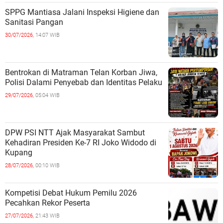
SPPG Mantiasa Jalani Inspeksi Higiene dan
Sanitasi Pangan
30/07/2026,
14:07 WIB
Bentrokan di Matraman Telan Korban Jiwa,
Polisi Dalami Penyebab dan Identitas Pelaku
29/07/2026,
05:04 WIB
DPW PSI NTT Ajak Masyarakat Sambut
Kehadiran Presiden Ke-7 RI Joko Widodo di
Kupang
28/07/2026,
00:10 WIB
Kompetisi Debat Hukum Pemilu 2026
Pecahkan Rekor Peserta
27/07/2026,
21:43 WIB