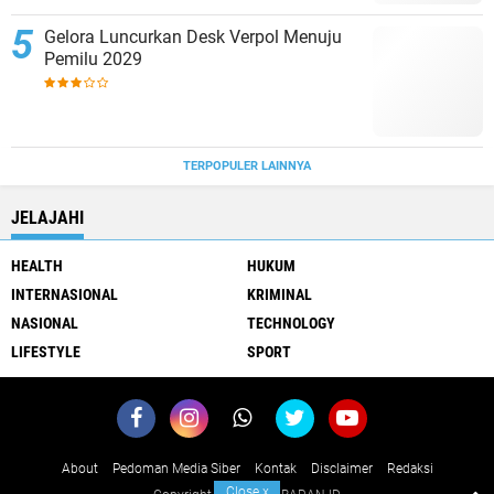
Gelora Luncurkan Desk Verpol Menuju
Pemilu 2029
TERPOPULER LAINNYA
JELAJAHI
HEALTH
HUKUM
INTERNASIONAL
KRIMINAL
NASIONAL
TECHNOLOGY
LIFESTYLE
SPORT
About
Pedoman Media Siber
Kontak
Disclaimer
Redaksi
Close
x