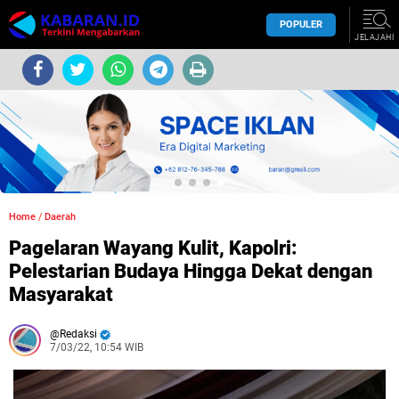
POPULER
JELAJAHI
Home
/
Daerah
Pagelaran Wayang Kulit, Kapolri:
Pelestarian Budaya Hingga Dekat dengan
Masyarakat
Redaksi
7/03/22, 10:54 WIB