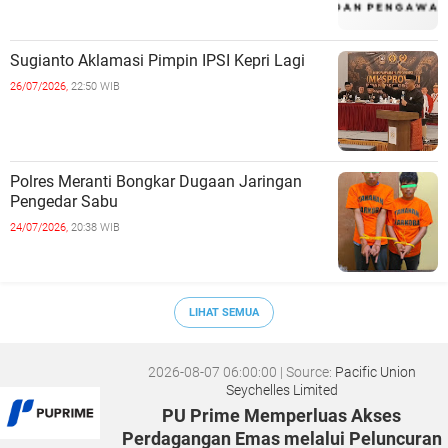
Sugianto Aklamasi Pimpin IPSI Kepri Lagi
26/07/2026,
22:50 WIB
Polres Meranti Bongkar Dugaan Jaringan
Pengedar Sabu
24/07/2026,
20:38 WIB
LIHAT SEMUA
2026-08-07 06:00:00
| Source:
Pacific Union
Seychelles Limited
PU Prime Memperluas Akses
Perdagangan Emas melalui Peluncuran