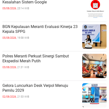
Kesalahan Sistem Google
05/08/2026,
23:14 WIB
BGN Kepulauan Meranti Evaluasi Kinerja 23
Kepala SPPG
05/08/2026,
19:58 WIB
Polres Meranti Perkuat Sinergi Sambut
Ekspedisi Merah Putih
03/08/2026,
21:31 WIB
Gelora Luncurkan Desk Verpol Menuju
Pemilu 2029
02/08/2026,
21:53 WIB