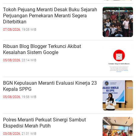
Tokoh Pejuang Meranti Desak Buku Sejarah
Perjuangan Pemekaran Meranti Segera
Diterbitkan
07/08/2026,
19:08 WIB
Ribuan Blog Blogger Terkunci Akibat
Kesalahan Sistem Google
05/08/2026,
23:14 WIB
BGN Kepulauan Meranti Evaluasi Kinerja 23
Kepala SPPG
05/08/2026,
19:58 WIB
Polres Meranti Perkuat Sinergi Sambut
Ekspedisi Merah Putih
03/08/2026,
21:31 WIB