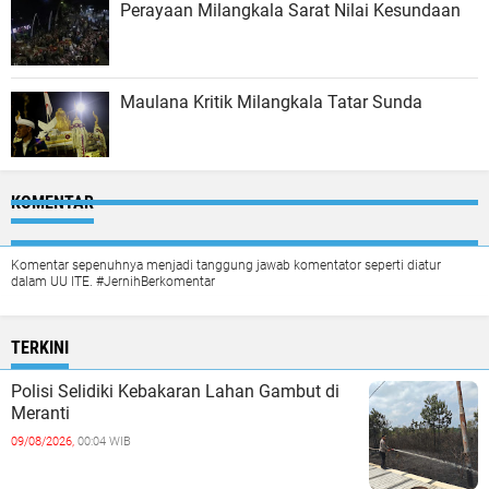
Perayaan Milangkala Sarat Nilai Kesundaan
Maulana Kritik Milangkala Tatar Sunda
KOMENTAR
Komentar sepenuhnya menjadi tanggung jawab komentator seperti diatur
dalam UU ITE. #JernihBerkomentar
TERKINI
Polisi Selidiki Kebakaran Lahan Gambut di
Meranti
09/08/2026,
00:04 WIB