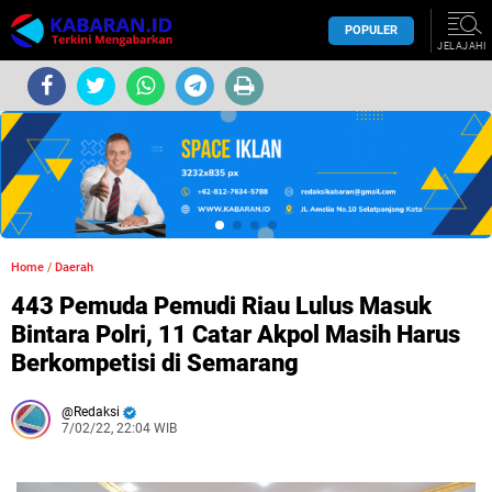
POPULER
JELAJAHI
Home
/
Daerah
443 Pemuda Pemudi Riau Lulus Masuk
Bintara Polri, 11 Catar Akpol Masih Harus
Berkompetisi di Semarang
Redaksi
7/02/22, 22:04 WIB