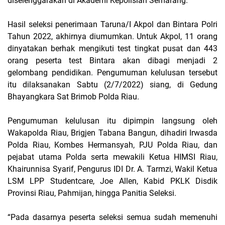
diselenggarakan di Akademi Kepolisian Semarang.
Hasil seleksi penerimaan Taruna/I Akpol dan Bintara Polri
Tahun 2022, akhirnya diumumkan. Untuk Akpol, 11 orang
dinyatakan berhak mengikuti test tingkat pusat dan 443
orang peserta test Bintara akan dibagi menjadi 2
gelombang pendidikan. Pengumuman kelulusan tersebut
itu dilaksanakan Sabtu (2/7/2022) siang, di Gedung
Bhayangkara Sat Brimob Polda Riau.
Pengumuman kelulusan itu dipimpin langsung oleh
Wakapolda Riau, Brigjen Tabana Bangun, dihadiri Irwasda
Polda Riau, Kombes Hermansyah, PJU Polda Riau, dan
pejabat utama Polda serta mewakili Ketua HIMSI Riau,
Khairunnisa Syarif, Pengurus IDI Dr. A. Tarmzi, Wakil Ketua
LSM LPP Studentcare, Joe Allen, Kabid PKLK Disdik
Provinsi Riau, Pahmijan, hingga Panitia Seleksi.
“Pada dasarnya peserta seleksi semua sudah memenuhi