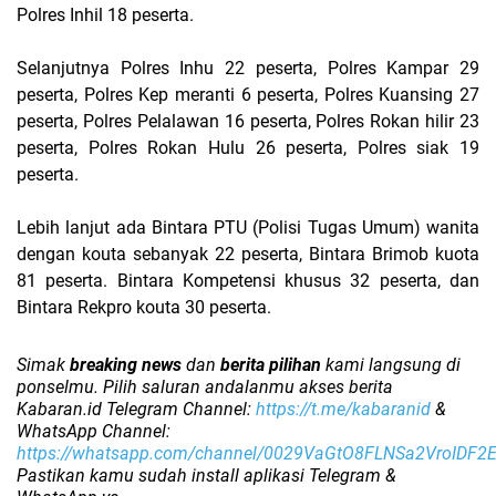
Polres Inhil 18 peserta.
Selanjutnya Polres Inhu 22 peserta, Polres Kampar 29
peserta, Polres Kep meranti 6 peserta, Polres Kuansing 27
peserta, Polres Pelalawan 16 peserta, Polres Rokan hilir 23
peserta, Polres Rokan Hulu 26 peserta, Polres siak 19
peserta.
Lebih lanjut ada Bintara PTU (Polisi Tugas Umum) wanita
dengan kouta sebanyak 22 peserta, Bintara Brimob kuota
81 peserta. Bintara Kompetensi khusus 32 peserta, dan
Bintara Rekpro kouta 30 peserta.
Simak
breaking news
dan
berita pilihan
kami langsung di
ponselmu. Pilih saluran andalanmu akses berita
Kabaran.id Telegram Channel:
https://t.me/kabaranid
&
WhatsApp Channel:
https://whatsapp.com/channel/0029VaGtO8FLNSa2VroIDF2
Pastikan kamu sudah install aplikasi Telegram &