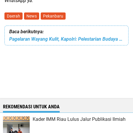
WhatsApp ya.
Daerah
News
Pekanbaru
Baca berikutnya:
Pagelaran Wayang Kulit, Kapolri: Pelestarian Budaya Hingga Dekat dengan Masyarakat
REKOMENDASI UNTUK ANDA
Kader IMM Riau Lulus Jalur Publikasi Ilmiah