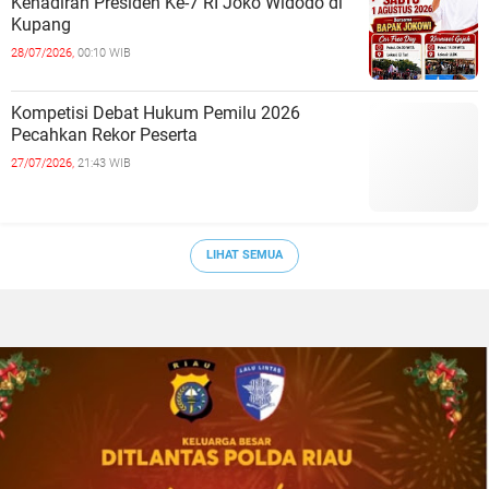
Kehadiran Presiden Ke-7 RI Joko Widodo di
Kupang
28/07/2026,
00:10 WIB
Kompetisi Debat Hukum Pemilu 2026
Pecahkan Rekor Peserta
27/07/2026,
21:43 WIB
LIHAT SEMUA