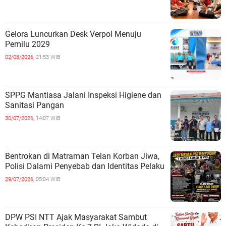
Gelora Luncurkan Desk Verpol Menuju
Pemilu 2029
02/08/2026,
21:53 WIB
SPPG Mantiasa Jalani Inspeksi Higiene dan
Sanitasi Pangan
30/07/2026,
14:07 WIB
Bentrokan di Matraman Telan Korban Jiwa,
Polisi Dalami Penyebab dan Identitas Pelaku
29/07/2026,
05:04 WIB
DPW PSI NTT Ajak Masyarakat Sambut