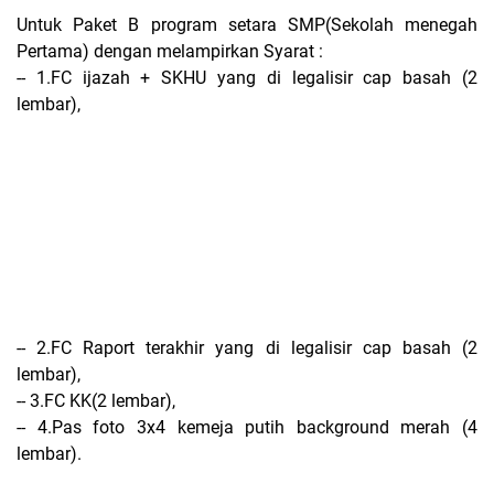
Untuk Paket B program setara SMP(Sekolah menegah
Pertama) dengan melampirkan Syarat :
-- 1.FC ijazah + SKHU yang di legalisir cap basah (2
lembar),
-- 2.FC Raport terakhir yang di legalisir cap basah (2
lembar),
-- 3.FC KK(2 lembar),
-- 4.Pas foto 3x4 kemeja putih background merah (4
lembar).