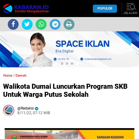
POPULER
JELAJAHI
Home
/
Daerah
Walikota Dumai Luncurkan Program SKB
Untuk Warga Putus Sekolah
Redaksi
8/11/22, 07:12 WIB