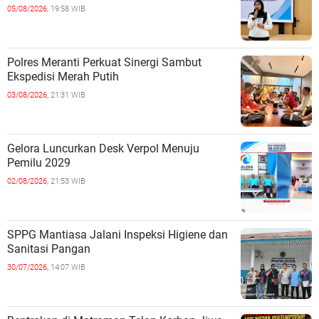
05/08/2026,
19:58 WIB
Polres Meranti Perkuat Sinergi Sambut
Ekspedisi Merah Putih
03/08/2026,
21:31 WIB
Gelora Luncurkan Desk Verpol Menuju
Pemilu 2029
02/08/2026,
21:53 WIB
SPPG Mantiasa Jalani Inspeksi Higiene dan
Sanitasi Pangan
30/07/2026,
14:07 WIB