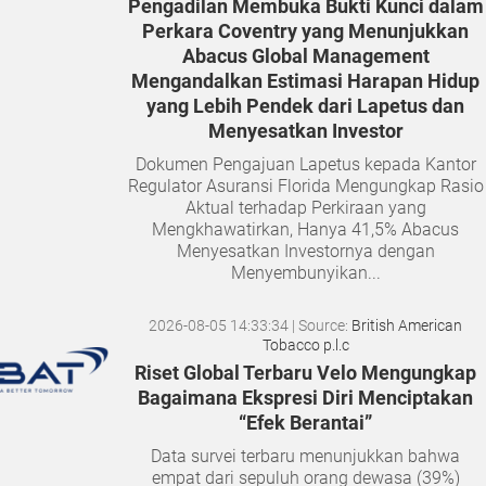
Pengadilan Membuka Bukti Kunci dalam
Perkara Coventry yang Menunjukkan
Abacus Global Management
Mengandalkan Estimasi Harapan Hidup
yang Lebih Pendek dari Lapetus dan
Menyesatkan Investor
Dokumen Pengajuan Lapetus kepada Kantor
Regulator Asuransi Florida Mengungkap Rasio
Aktual terhadap Perkiraan yang
Mengkhawatirkan, Hanya 41,5% Abacus
Menyesatkan Investornya dengan
Menyembunyikan...
2026-08-05 14:33:34
| Source:
British American
Tobacco p.l.c
Riset Global Terbaru Velo Mengungkap
Bagaimana Ekspresi Diri Menciptakan
“Efek Berantai”
Data survei terbaru menunjukkan bahwa
empat dari sepuluh orang dewasa (39%)