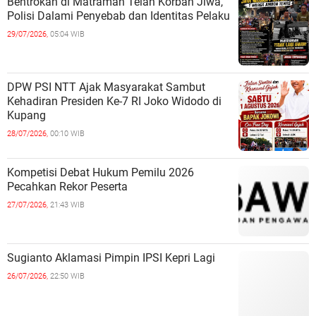
Bentrokan di Matraman Telan Korban Jiwa,
Polisi Dalami Penyebab dan Identitas Pelaku
29/07/2026,
05:04 WIB
DPW PSI NTT Ajak Masyarakat Sambut
Kehadiran Presiden Ke-7 RI Joko Widodo di
Kupang
28/07/2026,
00:10 WIB
Kompetisi Debat Hukum Pemilu 2026
Pecahkan Rekor Peserta
27/07/2026,
21:43 WIB
Sugianto Aklamasi Pimpin IPSI Kepri Lagi
26/07/2026,
22:50 WIB