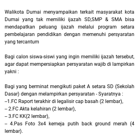
Walikota Dumai menyampaikan terkait masyarakat kota
Dumai yang tak memiliki ijazah SD,SMP & SMA bisa
mendapatkan peluang ijazah melalui program setara
pembelajaran pendidikan dengan memenuhi persyaratan
yang tercantum
Bagi calon siswa-siswi yang ingin memiliki ijazah tersebut,
agar dapat mempersiapkan persyaratan wajib di lampirkan
yakni :
Bagi yang berminat mengikuti paket A setara SD (Sekolah
Dasar) dengan melampirkan persyaratan - Syaratnya :
--1.FC Raport terakhir di legalisir cap basah (2 lembar),
-- 2.FC Akta kelahiran (2 lembar),
-- 3.FC KK(2 lembar),
-- 4.Pas Foto 3x4 kemeja putih back ground merah (4
lembar).