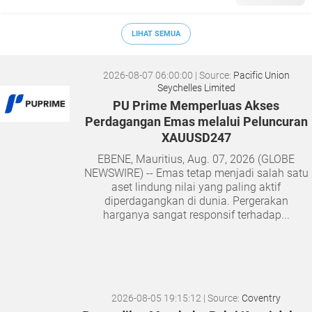
LIHAT SEMUA
2026-08-07 06:00:00
| Source:
Pacific Union
Seychelles Limited
PU Prime Memperluas Akses
Perdagangan Emas melalui Peluncuran
XAUUSD247
EBENE, Mauritius, Aug. 07, 2026 (GLOBE
NEWSWIRE) -- Emas tetap menjadi salah satu
aset lindung nilai yang paling aktif
diperdagangkan di dunia. Pergerakan
harganya sangat responsif terhadap...
2026-08-05 19:15:12
| Source:
Coventry