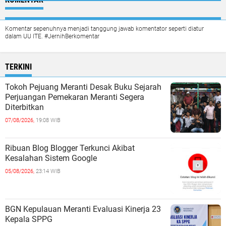
Komentar sepenuhnya menjadi tanggung jawab komentator seperti diatur
dalam UU ITE. #JernihBerkomentar
TERKINI
Tokoh Pejuang Meranti Desak Buku Sejarah
Perjuangan Pemekaran Meranti Segera
Diterbitkan
07/08/2026,
19:08 WIB
Ribuan Blog Blogger Terkunci Akibat
Kesalahan Sistem Google
05/08/2026,
23:14 WIB
BGN Kepulauan Meranti Evaluasi Kinerja 23
Kepala SPPG