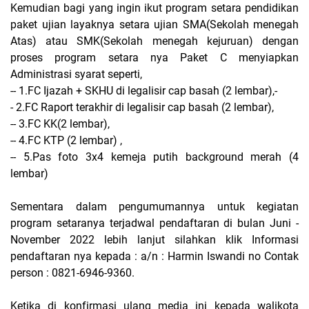
Kemudian bagi yang ingin ikut program setara pendidikan
paket ujian layaknya setara ujian SMA(Sekolah menegah
Atas) atau SMK(Sekolah menegah kejuruan) dengan
proses program setara nya Paket C menyiapkan
Administrasi syarat seperti,
-- 1.FC Ijazah + SKHU di legalisir cap basah (2 lembar),-
- 2.FC Raport terakhir di legalisir cap basah (2 lembar),
-- 3.FC KK(2 lembar),
-- 4.FC KTP (2 lembar) ,
-- 5.Pas foto 3x4 kemeja putih background merah (4
lembar)
Sementara dalam pengumumannya untuk kegiatan
program setaranya terjadwal pendaftaran di bulan Juni -
November 2022 lebih lanjut silahkan klik Informasi
pendaftaran nya kepada : a/n : Harmin Iswandi no Contak
person : 0821-6946-9360.
Ketika di konfirmasi ulang media ini kepada walikota