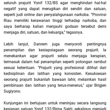
seluruh prajurit Yonif 132/BS agar menghindari hal-hal
negatif yang dapat merugikan diri sendiri dan satuan,
seperti judi online dan penyalahgunaan narkoba. “Provinsi
Riau memiliki kerawanan tinggi terhadap narkoba, dan
saya berharap kalian menjauhi godaan tersebut demi
menjaga diri, satuan, dan keluarga,” tegasnya.
Lebih lanjut, Danrem juga menyoroti pentingnya
penampilan dan kesiapsiagaan seorang prajurit. Ia
menekankan agar prajurit selalu menjaga kerapian,
termasuk dalam hal penampilan seperti potongan rambut
sesuai ketentuan. "Prajurit yang profesional dilihat dari
kedisiplinan dan latihan yang konsisten. Kesuksesan
seorang prajurit bukanlah bawaan lahir, melainkan hasil
pembinaan dan latihan yang terus-menerus," ujar Brigjen
Sugiyono.
Kunjungan ini bertujuan untuk meninjau secara langsung
kesiapan satuan Yonif 132/Bima Sakti, sekaligus menjadi