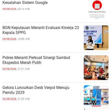
Kesalahan Sistem Google
05/08/2026,
23:14 WIB
BGN Kepulauan Meranti Evaluasi Kinerja 23
Kepala SPPG
05/08/2026,
19:58 WIB
Polres Meranti Perkuat Sinergi Sambut
Ekspedisi Merah Putih
03/08/2026,
21:31 WIB
Gelora Luncurkan Desk Verpol Menuju
Pemilu 2029
02/08/2026,
21:53 WIB