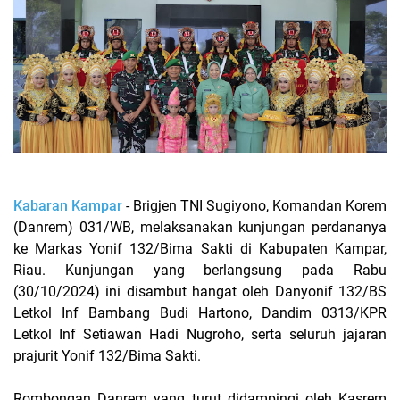
Kabaran Kampar
- Brigjen TNI Sugiyono, Komandan Korem
(Danrem) 031/WB, melaksanakan kunjungan perdananya
ke Markas Yonif 132/Bima Sakti di Kabupaten Kampar,
Riau. Kunjungan yang berlangsung pada Rabu
(30/10/2024) ini disambut hangat oleh Danyonif 132/BS
Letkol Inf Bambang Budi Hartono, Dandim 0313/KPR
Letkol Inf Setiawan Hadi Nugroho, serta seluruh jajaran
prajurit Yonif 132/Bima Sakti.
Rombongan Danrem yang turut didampingi oleh Kasrem