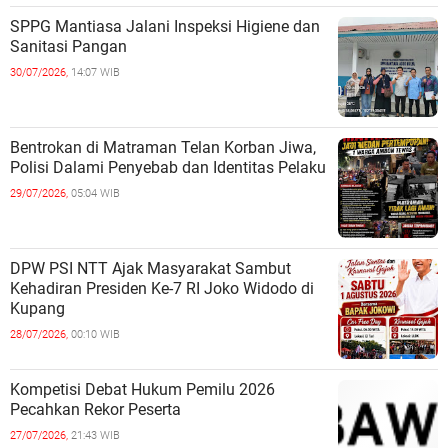
SPPG Mantiasa Jalani Inspeksi Higiene dan
Sanitasi Pangan
30/07/2026,
14:07 WIB
Bentrokan di Matraman Telan Korban Jiwa,
Polisi Dalami Penyebab dan Identitas Pelaku
29/07/2026,
05:04 WIB
DPW PSI NTT Ajak Masyarakat Sambut
Kehadiran Presiden Ke-7 RI Joko Widodo di
Kupang
28/07/2026,
00:10 WIB
Kompetisi Debat Hukum Pemilu 2026
Pecahkan Rekor Peserta
27/07/2026,
21:43 WIB