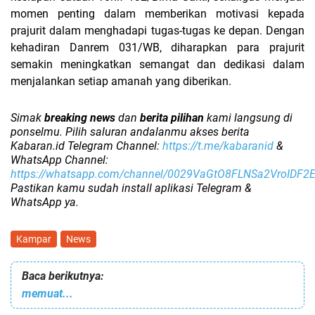
momen penting dalam memberikan motivasi kepada
prajurit dalam menghadapi tugas-tugas ke depan. Dengan
kehadiran Danrem 031/WB, diharapkan para prajurit
semakin meningkatkan semangat dan dedikasi dalam
menjalankan setiap amanah yang diberikan.
Simak
breaking news
dan
berita pilihan
kami langsung di
ponselmu. Pilih saluran andalanmu akses berita
Kabaran.id Telegram Channel:
https://t.me/kabaranid
&
WhatsApp Channel:
https://whatsapp.com/channel/0029VaGtO8FLNSa2VroIDF2
Pastikan kamu sudah install aplikasi Telegram &
WhatsApp ya.
Kampar
News
Baca berikutnya:
memuat...