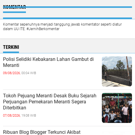
KOMENTAR
Komentar sepenuhnya menjadi tanggung jawab komentator seperti diatur
dalam UU ITE. #JernihBerkomentar
TERKINI
Polisi Selidiki Kebakaran Lahan Gambut di
Meranti
09/08/2026,
00:04 WIB
Tokoh Pejuang Meranti Desak Buku Sejarah
Perjuangan Pemekaran Meranti Segera
Diterbitkan
07/08/2026,
19:08 WIB
Ribuan Blog Blogger Terkunci Akibat