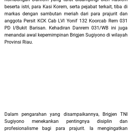
beserta istri, para Kasi Korem, serta pejabat terkait, tiba di
markas dengan sambutan meriah dari para prajurit dan
anggota Persit KCK Cab LVI Yonif 132 Koorcab Rem 031
PD I/Bukit Barisan. Kehadiran Danrem 031/WB ini juga
menandai awal kepemimpinan Brigjen Sugiyono di wilayah
Provinsi Riau.
Dalam pengarahan yang disampaikannya, Brigjen TNI
Sugiyono menekankan pentingnya disiplin dan
profesionalisme bagi para prajurit. Ia mengingatkan