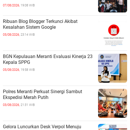
07/08/2026,
19:08 WIB
Ribuan Blog Blogger Terkunci Akibat
Kesalahan Sistem Google
05/08/2026,
23:14 WIB
BGN Kepulauan Meranti Evaluasi Kinerja 23
Kepala SPPG
05/08/2026,
19:58 WIB
Polres Meranti Perkuat Sinergi Sambut
Ekspedisi Merah Putih
03/08/2026,
21:31 WIB
Gelora Luncurkan Desk Verpol Menuju