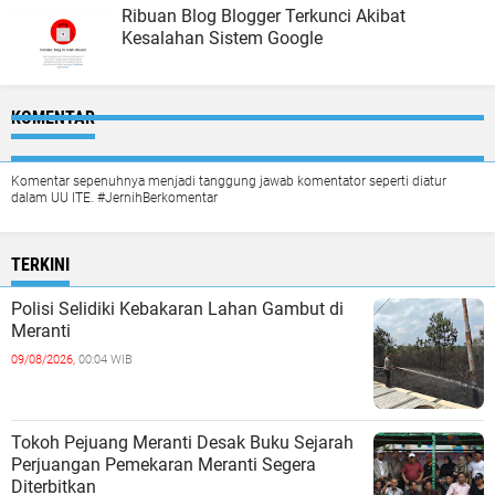
Ribuan Blog Blogger Terkunci Akibat
Kesalahan Sistem Google
KOMENTAR
Komentar sepenuhnya menjadi tanggung jawab komentator seperti diatur
dalam UU ITE. #JernihBerkomentar
TERKINI
Polisi Selidiki Kebakaran Lahan Gambut di
Meranti
09/08/2026,
00:04 WIB
Tokoh Pejuang Meranti Desak Buku Sejarah
Perjuangan Pemekaran Meranti Segera
Diterbitkan