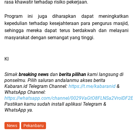
rasa khawatir terhadap risiko pekerjaan.
Program ini juga diharapkan dapat meningkatkan
kepedulian terhadap kesejahteraan para pengurus masjid,
sehingga mereka dapat terus berdakwah dan melayani
masyarakat dengan semangat yang tinggi.
KI
Simak
breaking news
dan
berita pilihan
kami langsung di
ponselmu. Pilih saluran andalanmu akses berita
Kabaran.id Telegram Channel:
https://t.me/kabaranid
&
WhatsApp Channel:
https://whatsapp.com/channel/0029VaGtO8FLNSa2VroIDF2
Pastikan kamu sudah install aplikasi Telegram &
WhatsApp ya.
News
Pekanbaru