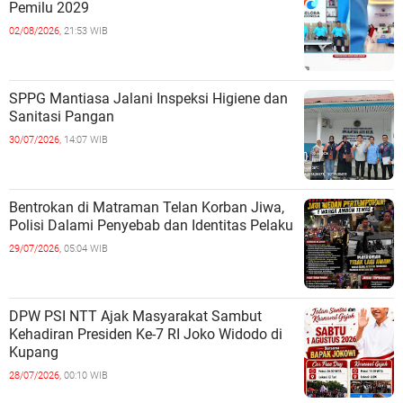
Pemilu 2029
02/08/2026,
21:53 WIB
SPPG Mantiasa Jalani Inspeksi Higiene dan
Sanitasi Pangan
30/07/2026,
14:07 WIB
Bentrokan di Matraman Telan Korban Jiwa,
Polisi Dalami Penyebab dan Identitas Pelaku
29/07/2026,
05:04 WIB
DPW PSI NTT Ajak Masyarakat Sambut
Kehadiran Presiden Ke-7 RI Joko Widodo di
Kupang
28/07/2026,
00:10 WIB