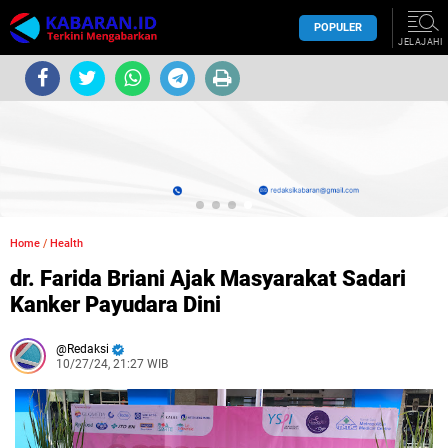
POPULER
JELAJAHI
Home
/
Health
dr. Farida Briani Ajak Masyarakat Sadari
Kanker Payudara Dini
Redaksi
10/27/24, 21:27 WIB