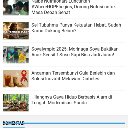
Kalbe Nutritionals Luncurkan
#WhereHOPEbegins, Dorong Nutrisi untuk
Masa Depan Sehat
Sel Tubuhmu Punya Kekuatan Hebat. Sudah
Kamu Dukung Belum?
Soyalympic 2025: Morinaga Soya Buktikan
Anak Sensitif Susu Sapi Bisa Jadi Juara!
Ancaman Tersembunyi Gula Berlebih dan
Solusi Inovatif Melawan Diabetes
Hilangnya Gaya Hidup Berbasis Alam di
Tengah Modernisasi Sunda
KOMENTAR