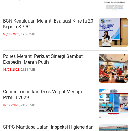
BGN Kepulauan Meranti Evaluasi Kinerja 23
Kepala SPPG
05/08/2026,
19:58 WIB
Polres Meranti Perkuat Sinergi Sambut
Ekspedisi Merah Putih
03/08/2026,
21:31 WIB
Gelora Luncurkan Desk Verpol Menuju
Pemilu 2029
02/08/2026,
21:53 WIB
SPPG Mantiasa Jalani Inspeksi Higiene dan