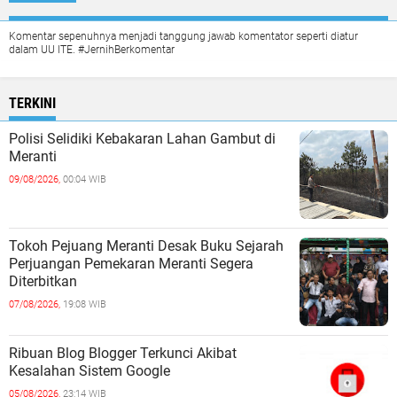
Komentar sepenuhnya menjadi tanggung jawab komentator seperti diatur
dalam UU ITE. #JernihBerkomentar
TERKINI
Polisi Selidiki Kebakaran Lahan Gambut di
Meranti
09/08/2026,
00:04 WIB
Tokoh Pejuang Meranti Desak Buku Sejarah
Perjuangan Pemekaran Meranti Segera
Diterbitkan
07/08/2026,
19:08 WIB
Ribuan Blog Blogger Terkunci Akibat
Kesalahan Sistem Google
05/08/2026,
23:14 WIB