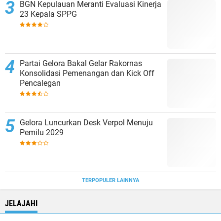
BGN Kepulauan Meranti Evaluasi Kinerja
23 Kepala SPPG
Partai Gelora Bakal Gelar Rakornas
Konsolidasi Pemenangan dan Kick Off
Pencalegan
Gelora Luncurkan Desk Verpol Menuju
Pemilu 2029
TERPOPULER LAINNYA
JELAJAHI