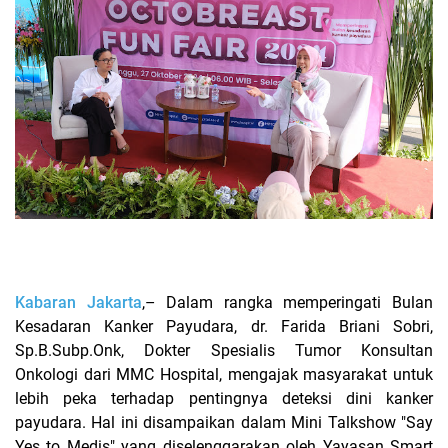
Kabaran Jakarta
,– Dalam rangka memperingati Bulan
Kesadaran Kanker Payudara, dr. Farida Briani Sobri,
Sp.B.Subp.Onk, Dokter Spesialis Tumor Konsultan
Onkologi dari MMC Hospital, mengajak masyarakat untuk
lebih peka terhadap pentingnya deteksi dini kanker
payudara. Hal ini disampaikan dalam Mini Talkshow "Say
Yes to Medis" yang diselenggarakan oleh Yayasan Smart