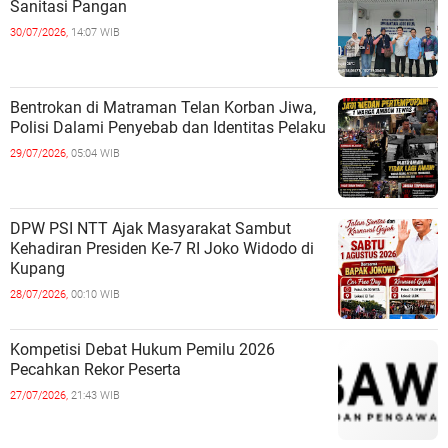
Sanitasi Pangan
30/07/2026,
14:07 WIB
Bentrokan di Matraman Telan Korban Jiwa,
Polisi Dalami Penyebab dan Identitas Pelaku
29/07/2026,
05:04 WIB
DPW PSI NTT Ajak Masyarakat Sambut
Kehadiran Presiden Ke-7 RI Joko Widodo di
Kupang
28/07/2026,
00:10 WIB
Kompetisi Debat Hukum Pemilu 2026
Pecahkan Rekor Peserta
27/07/2026,
21:43 WIB