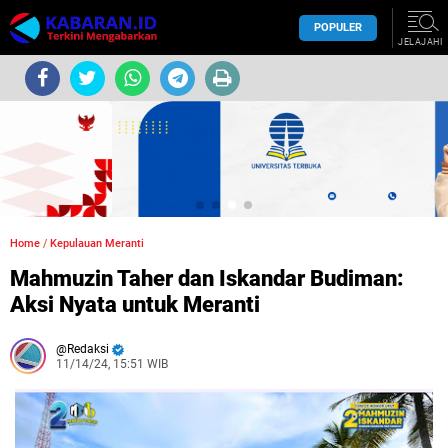
POPULER
JELAJAHI
Home
/
Kepulauan Meranti
Mahmuzin Taher dan Iskandar Budiman:
Aksi Nyata untuk Meranti
Redaksi
11/14/24, 15:51 WIB