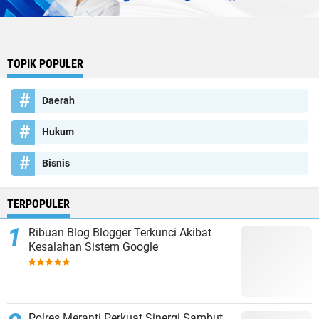
TOPIK POPULER
Daerah
Hukum
Bisnis
TERPOPULER
Ribuan Blog Blogger Terkunci Akibat
Kesalahan Sistem Google
Polres Meranti Perkuat Sinergi Sambut