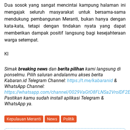
Dua sosok yang sangat mencintai kampung halaman ini
mengajak seluruh masyarakat untuk bersama-sama
mendukung pembangunan Meranti, bukan hanya dengan
kata-kata, tetapi dengan tindakan nyata yang dapat
memberikan dampak positif langsung bagi kesejahteraan
warga setempat.
KI
Simak
breaking news
dan
berita pilihan
kami langsung di
ponselmu. Pilih saluran andalanmu akses berita
Kabaran.id Telegram Channel:
https://t.me/kabaranid
&
WhatsApp Channel:
https://whatsapp.com/channel/0029VaGtO8FLNSa2VroIDF2
Pastikan kamu sudah install aplikasi Telegram &
WhatsApp ya.
Kepulauan Meranti
News
Politik