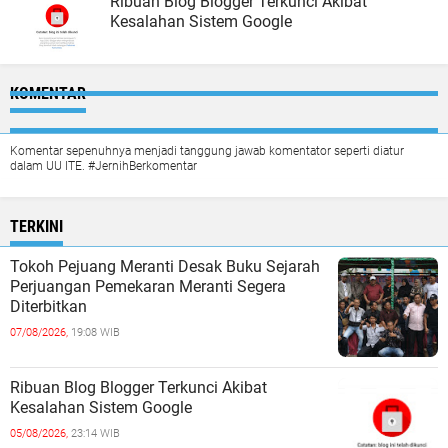
Ribuan Blog Blogger Terkunci Akibat
Kesalahan Sistem Google
KOMENTAR
Komentar sepenuhnya menjadi tanggung jawab komentator seperti diatur
dalam UU ITE. #JernihBerkomentar
TERKINI
Tokoh Pejuang Meranti Desak Buku Sejarah
Perjuangan Pemekaran Meranti Segera
Diterbitkan
07/08/2026,
19:08 WIB
Ribuan Blog Blogger Terkunci Akibat
Kesalahan Sistem Google
05/08/2026,
23:14 WIB