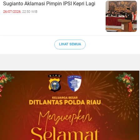
Sugianto Aklamasi Pimpin IPSI Kepri Lagi
26/07/2026,
22:50 WIB
LIHAT SEMUA