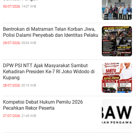
30/07/2026,
14:07 WIB
Bentrokan di Matraman Telan Korban Jiwa,
Polisi Dalami Penyebab dan Identitas Pelaku
29/07/2026,
05:04 WIB
DPW PSI NTT Ajak Masyarakat Sambut
Kehadiran Presiden Ke-7 RI Joko Widodo di
Kupang
28/07/2026,
00:10 WIB
Kompetisi Debat Hukum Pemilu 2026
Pecahkan Rekor Peserta
27/07/2026,
21:43 WIB