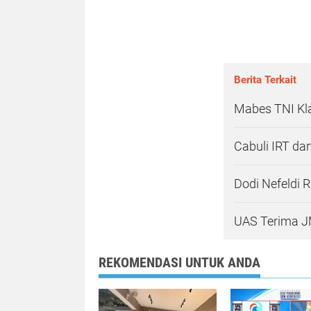
Berita Terkait
Mabes TNI Kl
Cabuli IRT dan
Dodi Nefeldi 
UAS Terima J
REKOMENDASI UNTUK ANDA