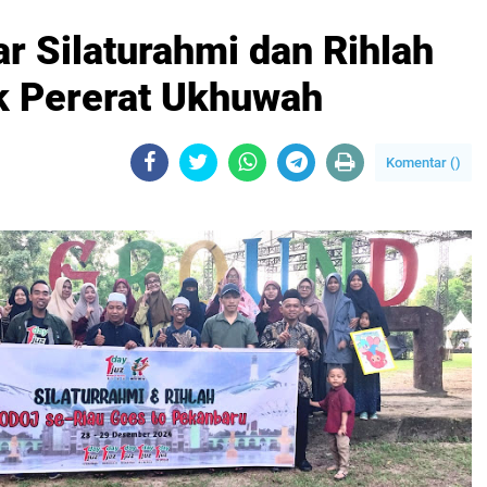
r Silaturahmi dan Rihlah
k Pererat Ukhuwah
Komentar (
)