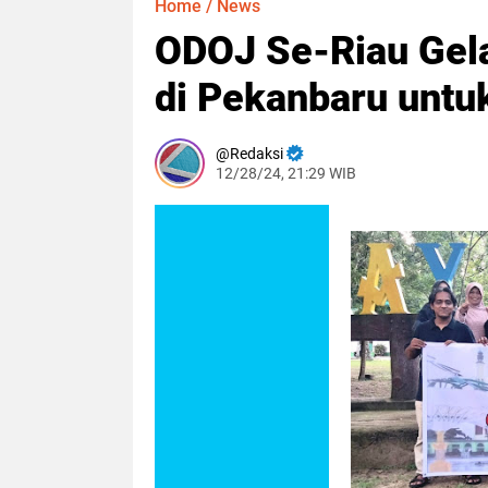
Home
/
News
ODOJ Se-Riau Gela
di Pekanbaru untu
Redaksi
12/28/24, 21:29 WIB