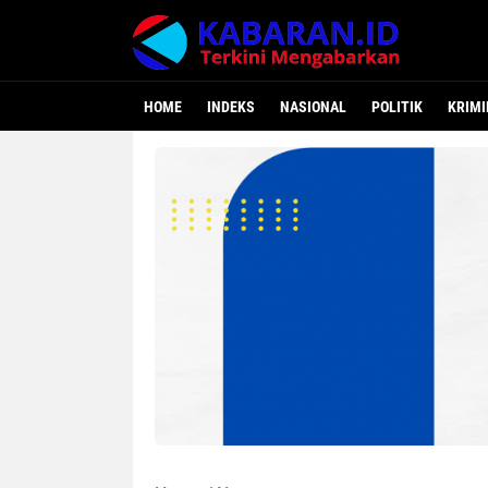
ODOJ Se-Ri
HOME
INDEKS
NASIONAL
POLITIK
KRIMI