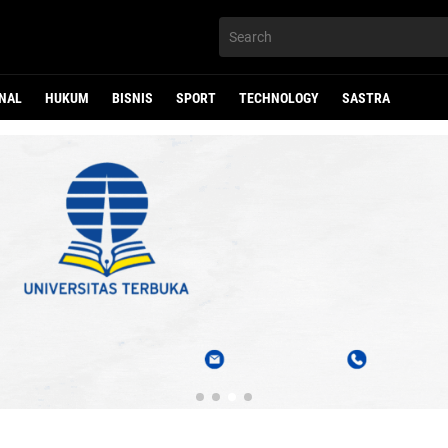
au Gelar Silaturahmi dan Rihlah di Pekanbaru untuk Perer
NAL
HUKUM
BISNIS
SPORT
TECHNOLOGY
SASTRA