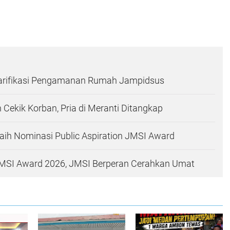
arifikasi Pengamanan Rumah Jampidsus
 Cekik Korban, Pria di Meranti Ditangkap
Raih Nominasi Public Aspiration JMSI Award
MSI Award 2026, JMSI Berperan Cerahkan Umat