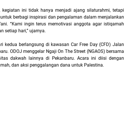
 kegiatan ini tidak hanya menjadi ajang silaturahmi, tetapi
untuk berbagi inspirasi dan pengalaman dalam menjalankan
ani. “Kami ingin terus memotivasi anggota agar istiqamah
 setiap hari,” ujarnya.
ri kedua berlangsung di kawasan Car Free Day (CFD) Jalan
baru. ODOJ menggelar Ngaji On The Street (NGAOS) bersama
itas dakwah lainnya di Pekanbaru. Acara ini diisi dengan
eramah, dan aksi penggalangan dana untuk Palestina.