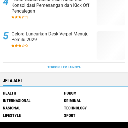
Konsolidasi Pemenangan dan Kick Off
Pencalegan
Gelora Luncurkan Desk Verpol Menuju
Pemilu 2029
TERPOPULER LAINNYA
JELAJAHI
HEALTH
HUKUM
INTERNASIONAL
KRIMINAL
NASIONAL
TECHNOLOGY
LIFESTYLE
SPORT