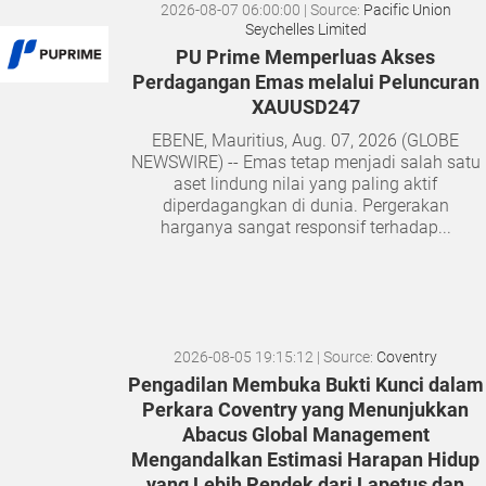
2026-08-07 06:00:00
| Source:
Pacific Union
Seychelles Limited
PU Prime Memperluas Akses
Perdagangan Emas melalui Peluncuran
XAUUSD247
EBENE, Mauritius, Aug. 07, 2026 (GLOBE
NEWSWIRE) -- Emas tetap menjadi salah satu
aset lindung nilai yang paling aktif
diperdagangkan di dunia. Pergerakan
harganya sangat responsif terhadap...
2026-08-05 19:15:12
| Source:
Coventry
Pengadilan Membuka Bukti Kunci dalam
Perkara Coventry yang Menunjukkan
Abacus Global Management
Mengandalkan Estimasi Harapan Hidup
yang Lebih Pendek dari Lapetus dan