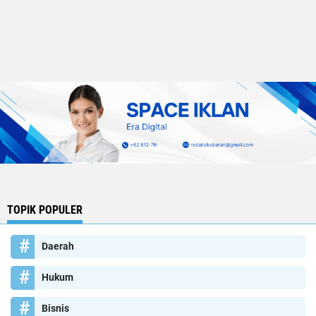
TOPIK POPULER
Daerah
Hukum
Bisnis