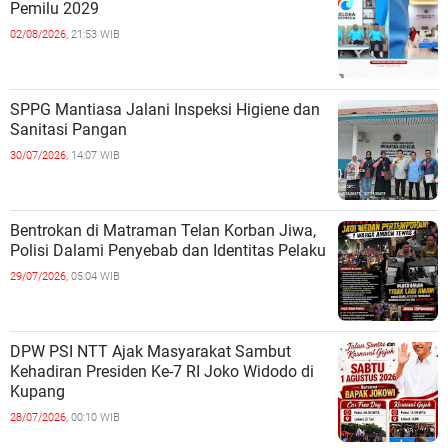
Pemilu 2029
02/08/2026,
21:53 WIB
SPPG Mantiasa Jalani Inspeksi Higiene dan
Sanitasi Pangan
30/07/2026,
14:07 WIB
Bentrokan di Matraman Telan Korban Jiwa,
Polisi Dalami Penyebab dan Identitas Pelaku
29/07/2026,
05:04 WIB
DPW PSI NTT Ajak Masyarakat Sambut
Kehadiran Presiden Ke-7 RI Joko Widodo di
Kupang
28/07/2026,
00:10 WIB