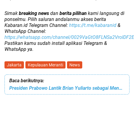
Simak
breaking news
dan
berita pilihan
kami langsung di
ponselmu. Pilih saluran andalanmu akses berita
Kabaran.id Telegram Channel:
https://t.me/kabaranid
&
WhatsApp Channel:
https://whatsapp.com/channel/0029VaGtO8FLNSa2VroIDF2
Pastikan kamu sudah install aplikasi Telegram &
WhatsApp ya.
Jakarta
Kepulauan Meranti
News
Baca berikutnya:
Presiden Prabowo Lantik Brian Yuliarto sebagai Mendikti Saintek