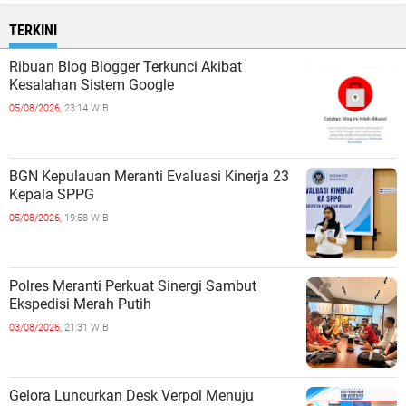
TERKINI
Ribuan Blog Blogger Terkunci Akibat
Kesalahan Sistem Google
05/08/2026,
23:14 WIB
BGN Kepulauan Meranti Evaluasi Kinerja 23
Kepala SPPG
05/08/2026,
19:58 WIB
Polres Meranti Perkuat Sinergi Sambut
Ekspedisi Merah Putih
03/08/2026,
21:31 WIB
Gelora Luncurkan Desk Verpol Menuju