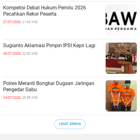
Kompetisi Debat Hukum Pemilu 2026
Pecahkan Rekor Peserta
27/07/2026,
21:43 WIB
Sugianto Aklamasi Pimpin IPSI Kepri Lagi
26/07/2026,
22:50 WIB
Polres Meranti Bongkar Dugaan Jaringan
Pengedar Sabu
24/07/2026,
20:38 WIB
LIHAT SEMUA