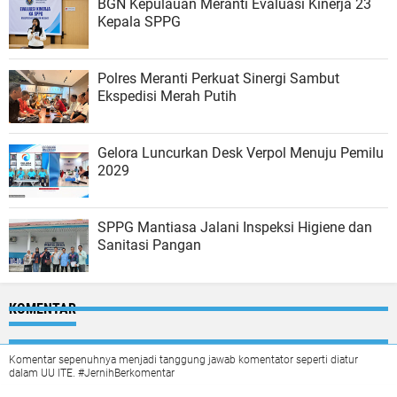
BGN Kepulauan Meranti Evaluasi Kinerja 23
Kepala SPPG
Polres Meranti Perkuat Sinergi Sambut
Ekspedisi Merah Putih
Gelora Luncurkan Desk Verpol Menuju Pemilu
2029
SPPG Mantiasa Jalani Inspeksi Higiene dan
Sanitasi Pangan
KOMENTAR
Komentar sepenuhnya menjadi tanggung jawab komentator seperti diatur
dalam UU ITE. #JernihBerkomentar