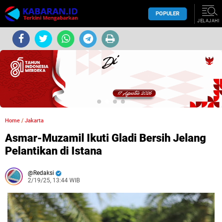
POPULER
JELAJAHI
Home
/
Jakarta
Asmar-Muzamil Ikuti Gladi Bersih Jelang
Pelantikan di Istana
Redaksi
2/19/25, 13:44 WIB