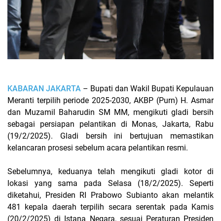
KABARAN JAKARTA
– Bupati dan Wakil Bupati Kepulauan
Meranti terpilih periode 2025-2030, AKBP (Purn) H. Asmar
dan Muzamil Baharudin SM MM, mengikuti gladi bersih
sebagai persiapan pelantikan di Monas, Jakarta, Rabu
(19/2/2025). Gladi bersih ini bertujuan memastikan
kelancaran prosesi sebelum acara pelantikan resmi.
Sebelumnya, keduanya telah mengikuti gladi kotor di
lokasi yang sama pada Selasa (18/2/2025). Seperti
diketahui, Presiden RI Prabowo Subianto akan melantik
481 kepala daerah terpilih secara serentak pada Kamis
(20/2/2025) di Istana Negara, sesuai Peraturan Presiden