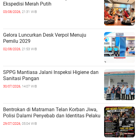
Ekspedisi Merah Putih
03/08/2026,
21:31 WIB
Gelora Luncurkan Desk Verpol Menuju
Pemilu 2029
02/08/2026,
21:53 WIB
SPPG Mantiasa Jalani Inspeksi Higiene dan
Sanitasi Pangan
30/07/2026,
14:07 WIB
Bentrokan di Matraman Telan Korban Jiwa,
Polisi Dalami Penyebab dan Identitas Pelaku
29/07/2026,
05:04 WIB