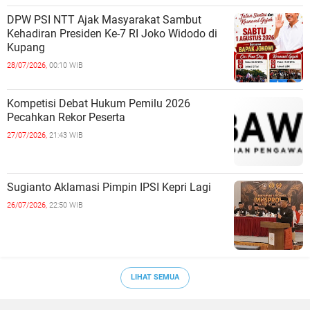
DPW PSI NTT Ajak Masyarakat Sambut
Kehadiran Presiden Ke-7 RI Joko Widodo di
Kupang
28/07/2026,
00:10 WIB
Kompetisi Debat Hukum Pemilu 2026
Pecahkan Rekor Peserta
27/07/2026,
21:43 WIB
Sugianto Aklamasi Pimpin IPSI Kepri Lagi
26/07/2026,
22:50 WIB
LIHAT SEMUA