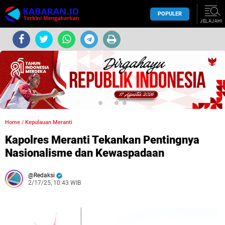
POPULER
JELAJAHI
Home
/
Kepulauan Meranti
Kapolres Meranti Tekankan Pentingnya
Nasionalisme dan Kewaspadaan
Redaksi
2/17/25, 10:43 WIB