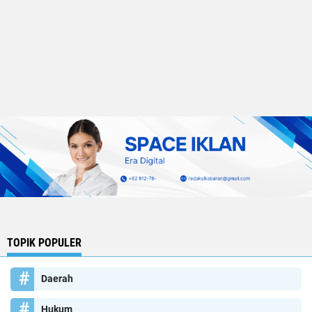
TOPIK POPULER
Daerah
Hukum