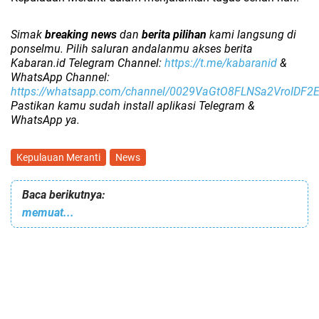
Simak
breaking news
dan
berita pilihan
kami langsung di
ponselmu. Pilih saluran andalanmu akses berita
Kabaran.id Telegram Channel:
https://t.me/kabaranid
&
WhatsApp Channel:
https://whatsapp.com/channel/0029VaGtO8FLNSa2VroIDF2
Pastikan kamu sudah install aplikasi Telegram &
WhatsApp ya.
Kepulauan Meranti
News
Baca berikutnya:
memuat...