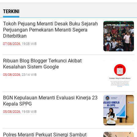
TERKINI
Tokoh Pejuang Meranti Desak Buku Sejarah
Perjuangan Pemekaran Meranti Segera
Diterbitkan
07/08/2026,
19:08 WIB
Ribuan Blog Blogger Terkunci Akibat
Kesalahan Sistem Google
05/08/2026,
23:14 WIB
BGN Kepulauan Meranti Evaluasi Kinerja 23
Kepala SPPG
05/08/2026,
19:58 WIB
Polres Meranti Perkuat Sinergi Sambut