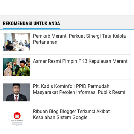
REKOMENDASI UNTUK ANDA
Pemkab Meranti Perkuat Sinergi Tata Kelola
Pertanahan
Asmar Resmi Pimpin PKB Kepulauan Meranti
Plt. Kadis Kominfo : PPID Permudah
Masyarakat Peroleh Informasi Publik Resmi
Ribuan Blog Blogger Terkunci Akibat
Kesalahan Sistem Google