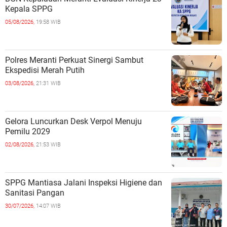
Kepala SPPG
05/08/2026,
19:58 WIB
Polres Meranti Perkuat Sinergi Sambut
Ekspedisi Merah Putih
03/08/2026,
21:31 WIB
Gelora Luncurkan Desk Verpol Menuju
Pemilu 2029
02/08/2026,
21:53 WIB
SPPG Mantiasa Jalani Inspeksi Higiene dan
Sanitasi Pangan
30/07/2026,
14:07 WIB