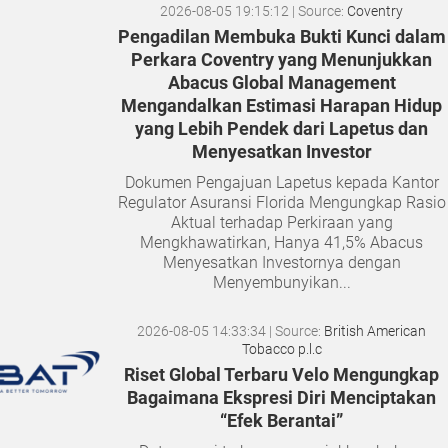
2026-08-05 19:15:12
| Source:
Coventry
Pengadilan Membuka Bukti Kunci dalam
Perkara Coventry yang Menunjukkan
Abacus Global Management
Mengandalkan Estimasi Harapan Hidup
yang Lebih Pendek dari Lapetus dan
Menyesatkan Investor
Dokumen Pengajuan Lapetus kepada Kantor
Regulator Asuransi Florida Mengungkap Rasio
Aktual terhadap Perkiraan yang
Mengkhawatirkan, Hanya 41,5% Abacus
Menyesatkan Investornya dengan
Menyembunyikan...
2026-08-05 14:33:34
| Source:
British American
Tobacco p.l.c
Riset Global Terbaru Velo Mengungkap
Bagaimana Ekspresi Diri Menciptakan
“Efek Berantai”