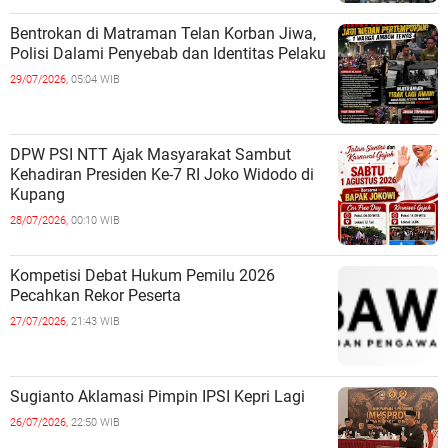
Bentrokan di Matraman Telan Korban Jiwa,
Polisi Dalami Penyebab dan Identitas Pelaku
29/07/2026,
05:04 WIB
DPW PSI NTT Ajak Masyarakat Sambut
Kehadiran Presiden Ke-7 RI Joko Widodo di
Kupang
28/07/2026,
00:10 WIB
Kompetisi Debat Hukum Pemilu 2026
Pecahkan Rekor Peserta
27/07/2026,
21:43 WIB
Sugianto Aklamasi Pimpin IPSI Kepri Lagi
26/07/2026,
22:50 WIB