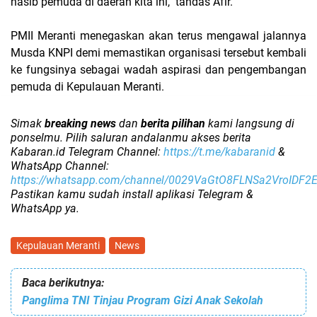
nasib pemuda di daerah kita ini," tandas Afir.
PMII Meranti menegaskan akan terus mengawal jalannya
Musda KNPI demi memastikan organisasi tersebut kembali
ke fungsinya sebagai wadah aspirasi dan pengembangan
pemuda di Kepulauan Meranti.
Simak
breaking news
dan
berita pilihan
kami langsung di
ponselmu. Pilih saluran andalanmu akses berita
Kabaran.id Telegram Channel:
https://t.me/kabaranid
&
WhatsApp Channel:
https://whatsapp.com/channel/0029VaGtO8FLNSa2VroIDF2
Pastikan kamu sudah install aplikasi Telegram &
WhatsApp ya.
Kepulauan Meranti
News
Baca berikutnya:
Panglima TNI Tinjau Program Gizi Anak Sekolah