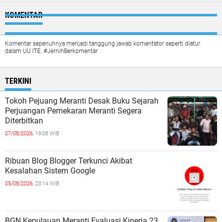
KOMENTAR
Komentar sepenuhnya menjadi tanggung jawab komentator seperti diatur
dalam UU ITE. #JernihBerkomentar
TERKINI
Tokoh Pejuang Meranti Desak Buku Sejarah
Perjuangan Pemekaran Meranti Segera
Diterbitkan
07/08/2026,
19:08 WIB
Ribuan Blog Blogger Terkunci Akibat
Kesalahan Sistem Google
05/08/2026,
23:14 WIB
BGN Kepulauan Meranti Evaluasi Kinerja 23