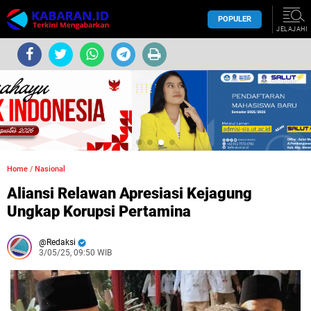
POPULER
JELAJAHI
Home
/
Nasional
Aliansi Relawan Apresiasi Kejagung
Ungkap Korupsi Pertamina
Redaksi
3/05/25, 09:50 WIB