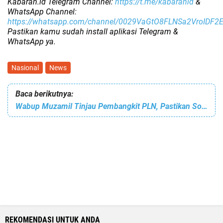
Kabaran.id Telegram Channel:
https://t.me/kabaranid
&
WhatsApp Channel:
https://whatsapp.com/channel/0029VaGtO8FLNSa2VroIDF2
Pastikan kamu sudah install aplikasi Telegram &
WhatsApp ya.
Nasional
News
Baca berikutnya:
Wabup Muzamil Tinjau Pembangkit PLN, Pastikan Solusi Pemadaman Listrik
REKOMENDASI UNTUK ANDA