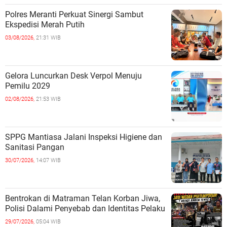
Polres Meranti Perkuat Sinergi Sambut
Ekspedisi Merah Putih
03/08/2026,
21:31 WIB
Gelora Luncurkan Desk Verpol Menuju
Pemilu 2029
02/08/2026,
21:53 WIB
SPPG Mantiasa Jalani Inspeksi Higiene dan
Sanitasi Pangan
30/07/2026,
14:07 WIB
Bentrokan di Matraman Telan Korban Jiwa,
Polisi Dalami Penyebab dan Identitas Pelaku
29/07/2026,
05:04 WIB