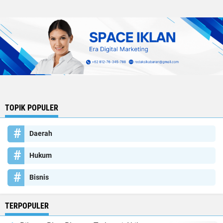
TOPIK POPULER
Daerah
Hukum
Bisnis
TERPOPULER