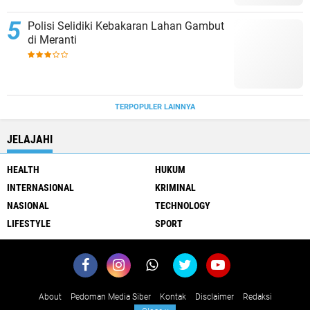
Polisi Selidiki Kebakaran Lahan Gambut
di Meranti
TERPOPULER LAINNYA
JELAJAHI
HEALTH
HUKUM
INTERNASIONAL
KRIMINAL
NASIONAL
TECHNOLOGY
LIFESTYLE
SPORT
About
Pedoman Media Siber
Kontak
Disclaimer
Redaksi