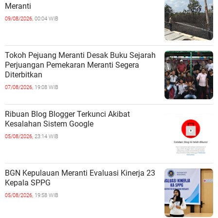
Meranti
09/08/2026,
00:04 WIB
Tokoh Pejuang Meranti Desak Buku Sejarah
Perjuangan Pemekaran Meranti Segera
Diterbitkan
07/08/2026,
19:08 WIB
Ribuan Blog Blogger Terkunci Akibat
Kesalahan Sistem Google
05/08/2026,
23:14 WIB
BGN Kepulauan Meranti Evaluasi Kinerja 23
Kepala SPPG
05/08/2026,
19:58 WIB