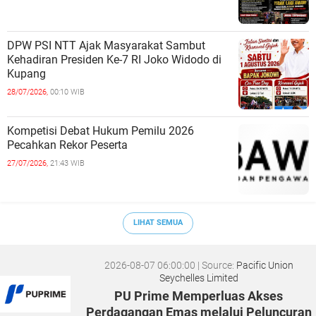
DPW PSI NTT Ajak Masyarakat Sambut
Kehadiran Presiden Ke-7 RI Joko Widodo di
Kupang
28/07/2026,
00:10 WIB
Kompetisi Debat Hukum Pemilu 2026
Pecahkan Rekor Peserta
27/07/2026,
21:43 WIB
LIHAT SEMUA
2026-08-07 06:00:00
| Source:
Pacific Union
Seychelles Limited
PU Prime Memperluas Akses
Perdagangan Emas melalui Peluncuran