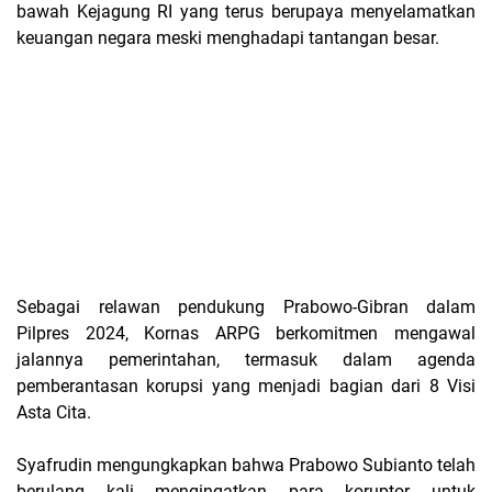
bawah Kejagung RI yang terus berupaya menyelamatkan
keuangan negara meski menghadapi tantangan besar.
Sebagai relawan pendukung Prabowo-Gibran dalam
Pilpres 2024, Kornas ARPG berkomitmen mengawal
jalannya pemerintahan, termasuk dalam agenda
pemberantasan korupsi yang menjadi bagian dari 8 Visi
Asta Cita.
Syafrudin mengungkapkan bahwa Prabowo Subianto telah
berulang kali mengingatkan para koruptor untuk