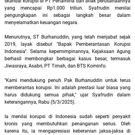
skandal korupsi di PT Pertamina dan anak perusahaannya
yang mencapai Rp1.000 triliun. Syafrudin menilai
pengungkapan ini sebagai langkah besar dalam
menyelamatkan keuangan negara.
Menurutnya, ST Burhanuddin, yang telah menjabat sejak
2019, layak disebut "Bapak Pemberantasan Korupsi
Indonesia". Selama kepemimpinannya, Kejaksaan Agung
berhasil membongkar berbagai kasus besar, termasuk
Jiwasraya, Asabri, PT Timah, dan BTS Kominfo.
"Kami mendukung penuh Pak Burhanuddin untuk terus
memberantas korupsi. Ini adalah prestasi luar biasa yang
harus didukung semua pihak," ujar Syafrudin dalam
keterangannya, Rabu (5/3/2025).
Ia menilai korupsi di Indonesia sudah seperti penyakit
kronis yang membutuhkan penanganan serius. Oleh
karena itu, ia mengapresiasi keberanian jaksa-jaksa di