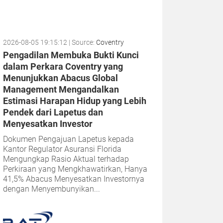
2026-08-05 19:15:12
| Source:
Coventry
Pengadilan Membuka Bukti Kunci
dalam Perkara Coventry yang
Menunjukkan Abacus Global
Management Mengandalkan
Estimasi Harapan Hidup yang Lebih
Pendek dari Lapetus dan
Menyesatkan Investor
Dokumen Pengajuan Lapetus kepada
Kantor Regulator Asuransi Florida
Mengungkap Rasio Aktual terhadap
Perkiraan yang Mengkhawatirkan, Hanya
41,5% Abacus Menyesatkan Investornya
dengan Menyembunyikan...