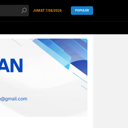
JUM'AT
7/08/2026
POPULER