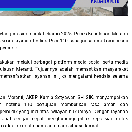
lang musim mudik Lebaran 2025, Polres Kepulauan Meranti
sasikan layanan hotline Polri 110 sebagai sarana komunikasi
 pemudik.
ilakukan melalui berbagai platform media sosial serta media
epulauan Meranti. Tujuannya adalah memastikan masyarakat
memanfaatkan layanan ini jika mengalami kendala selama
.
uan Meranti, AKBP Kurnia Setyawan SH SIK, menyampaikan
an hotline 110 bertujuan memberikan rasa aman dan
pemudik yang melintasi wilayah hukumnya. Dengan layanan
 dapat dengan cepat menghubungi pihak kepolisian untuk
en atau meminta bantuan dalam situasi darurat.