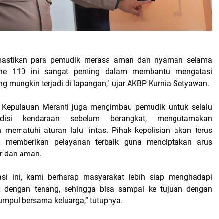
mastikan para pemudik merasa aman dan nyaman selama
line 110 ini sangat penting dalam membantu mengatasi
g mungkin terjadi di lapangan,” ujar AKBP Kurnia Setyawan.
es Kepulauan Meranti juga mengimbau pemudik untuk selalu
disi kendaraan sebelum berangkat, mengutamakan
 mematuhi aturan lalu lintas. Pihak kepolisian akan terus
a memberikan pelayanan terbaik guna menciptakan arus
r dan aman.
sasi ini, kami berharap masyarakat lebih siap menghadapi
k dengan tenang, sehingga bisa sampai ke tujuan dengan
umpul bersama keluarga,” tutupnya.