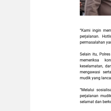
“Kami ingin me
perjalanan. Hot
permasalahan yan
Selain itu, Polr
memeriksa kon
keselamatan, dan
mengawasi sert
mudik yang lanca
“Melalui sosiali
perjalanan mudi
selamat dan berk