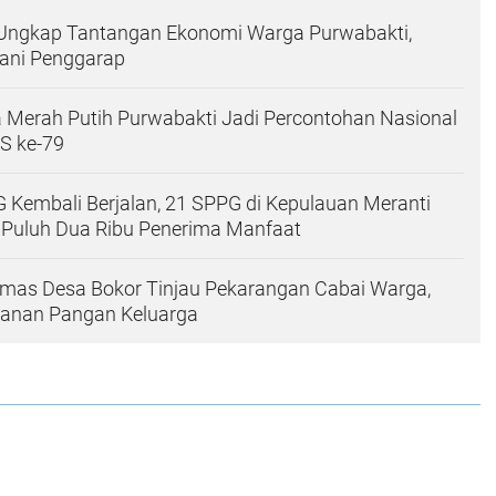
Ungkap Tantangan Ekonomi Warga Purwabakti,
tani Penggarap
 Merah Putih Purwabakti Jadi Percontohan Nasional
S ke-79
G Kembali Berjalan, 21 SPPG di Kepulauan Meranti
 Puluh Dua Ribu Penerima Manfaat
mas Desa Bokor Tinjau Pekarangan Cabai Warga,
anan Pangan Keluarga