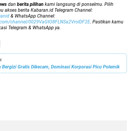
ews
dan
berita pilihan
kami langsung di ponselmu. Pilih
u akses berita Kabaran.id Telegram Channel:
ranid
& WhatsApp Channel:
p.com/channel/0029VaGtO8FLNSa2VroIDF2E
. Pastikan kamu
ikasi Telegram & WhatsApp ya.
:
Bergizi Gratis Dikecam, Dominasi Korporasi Picu Polemik