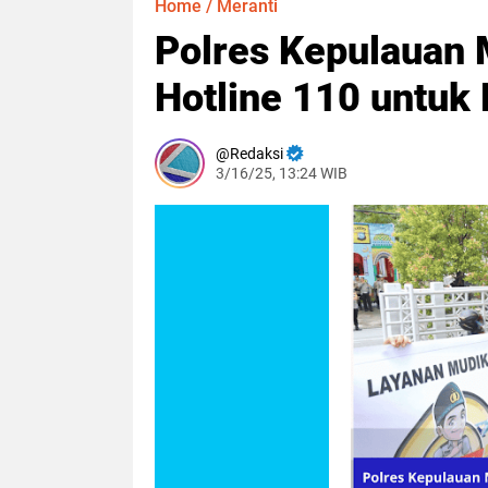
Home
/
Meranti
Polres Kepulauan M
Hotline 110 untuk
Redaksi
3/16/25, 13:24 WIB