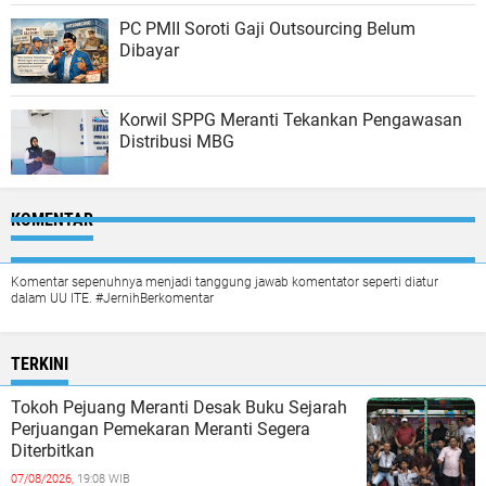
PC PMII Soroti Gaji Outsourcing Belum
Dibayar
Korwil SPPG Meranti Tekankan Pengawasan
Distribusi MBG
KOMENTAR
Komentar sepenuhnya menjadi tanggung jawab komentator seperti diatur
dalam UU ITE. #JernihBerkomentar
TERKINI
Tokoh Pejuang Meranti Desak Buku Sejarah
Perjuangan Pemekaran Meranti Segera
Diterbitkan
07/08/2026,
19:08 WIB