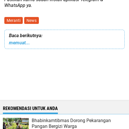
WhatsApp ya.
Meranti
News
Baca berikutnya:
memuat...
REKOMENDASI UNTUK ANDA
Bhabinkamtibmas Dorong Pekarangan
Pangan Bergizi Warga