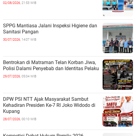
02/08/2026,
21:53 WIB
SPPG Mantiasa Jalani Inspeksi Higiene dan
Sanitasi Pangan
30/07/2026,
14:07 WIB
Bentrokan di Matraman Telan Korban Jiwa,
Polisi Dalami Penyebab dan Identitas Pelaku
29/07/2026,
05:04 WIB
DPW PSI NTT Ajak Masyarakat Sambut
Kehadiran Presiden Ke-7 RI Joko Widodo di
Kupang
28/07/2026,
00:10 WIB
Kompetisi Debat Hukum Pemilu 2026