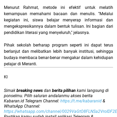
Menurut Rahmat, metode ini efektif untuk melatih
kemampuan memahami bacaan dan menulis. "Melalui
kegiatan ini, siswa belajar menyerap informasi dan
mengekspresikannya dalam bentuk tulisan. Ini bagian dari
pendidikan literasi yang menyeluruh," jelasnya.
Pihak sekolah berharap program seperti ini dapat terus
berlanjut dan melibatkan lebih banyak institusi, sehingga
budaya membaca benar-benar mengakar dalam kehidupan
pelajar di Meranti.
KI
Simak
breaking news
dan
berita pilihan
kami langsung di
ponselmu. Pilih saluran andalanmu akses berita
Kabaran.id Telegram Channel:
https://t.me/kabaranid
&
WhatsApp Channel:
https://whatsapp.com/channel/0029VaGtO8FLNSa2VroIDF2
Pastikan kamu sudah install aplikasi Telegram &