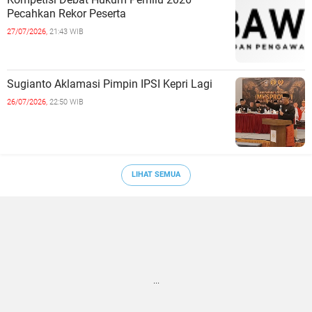
Pecahkan Rekor Peserta
27/07/2026,
21:43 WIB
Sugianto Aklamasi Pimpin IPSI Kepri Lagi
26/07/2026,
22:50 WIB
LIHAT SEMUA
...