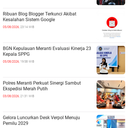
Ribuan Blog Blogger Terkunci Akibat
Kesalahan Sistem Google
05/08/2026,
23:14 WIB
BGN Kepulauan Meranti Evaluasi Kinerja 23
Kepala SPPG
05/08/2026,
19:58 WIB
Polres Meranti Perkuat Sinergi Sambut
Ekspedisi Merah Putih
03/08/2026,
21:31 WIB
Gelora Luncurkan Desk Verpol Menuju
Pemilu 2029