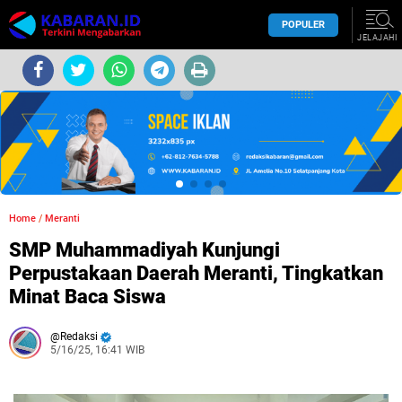
POPULER
JELAJAHI
Home
/
Meranti
SMP Muhammadiyah Kunjungi
Perpustakaan Daerah Meranti, Tingkatkan
Minat Baca Siswa
Redaksi
5/16/25, 16:41 WIB