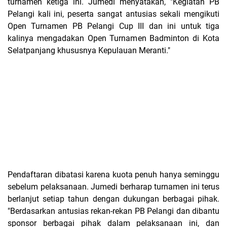
turnamen ketiga ini. Jumedi menyatakan, "Kegiatan PB
Pelangi kali ini, peserta sangat antusias sekali mengikuti
Open Turnamen PB Pelangi Cup III dan ini untuk tiga
kalinya mengadakan Open Turnamen Badminton di Kota
Selatpanjang khususnya Kepulauan Meranti."
Pendaftaran dibatasi karena kuota penuh hanya seminggu
sebelum pelaksanaan. Jumedi berharap turnamen ini terus
berlanjut setiap tahun dengan dukungan berbagai pihak.
"Berdasarkan antusias rekan-rekan PB Pelangi dan dibantu
sponsor berbagai pihak dalam pelaksanaan ini, dan