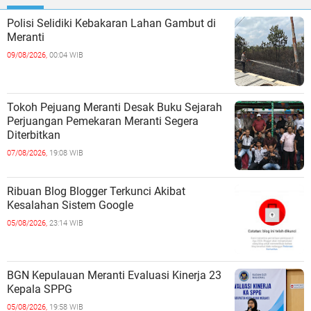
Polisi Selidiki Kebakaran Lahan Gambut di
Meranti
09/08/2026,
00:04 WIB
Tokoh Pejuang Meranti Desak Buku Sejarah
Perjuangan Pemekaran Meranti Segera
Diterbitkan
07/08/2026,
19:08 WIB
Ribuan Blog Blogger Terkunci Akibat
Kesalahan Sistem Google
05/08/2026,
23:14 WIB
BGN Kepulauan Meranti Evaluasi Kinerja 23
Kepala SPPG
05/08/2026,
19:58 WIB