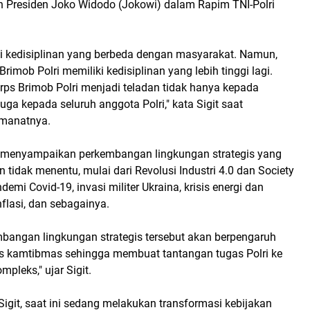
 Presiden Joko Widodo (Jokowi) dalam Rapim TNI-Polri
iki kedisiplinan yang berbeda dengan masyarakat. Namun,
rimob Polri memiliki kedisiplinan yang lebih tinggi lagi.
rps Brimob Polri menjadi teladan tidak hanya kepada
juga kepada seluruh anggota Polri," kata Sigit saat
manatnya.
git menyampaikan perkembangan lingkungan strategis yang
 tidak menentu, mulai dari Revolusi Industri 4.0 dan Society
ndemi Covid-19, invasi militer Ukraina, krisis energi dan
nflasi, dan sebagainya.
mbangan lingkungan strategis tersebut akan berpengaruh
tas kamtibmas sehingga membuat tantangan tugas Polri ke
pleks," ujar Sigit.
Sigit, saat ini sedang melakukan transformasi kebijakan