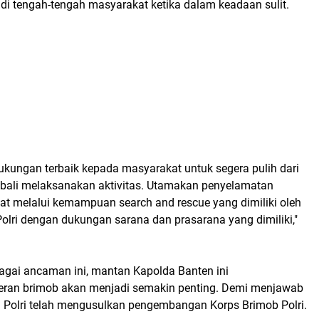
di tengah-tengah masyarakat ketika dalam keadaan sulit.
ukungan terbaik kepada masyarakat untuk segera pulih dari
ali melaksanakan aktivitas. Utamakan penyelamatan
t melalui kemampuan search and rescue yang dimiliki oleh
olri dengan dukungan sarana dan prasarana yang dimiliki,"
gai ancaman ini, mantan Kapolda Banten ini
ran brimob akan menjadi semakin penting. Demi menjawab
ni Polri telah mengusulkan pengembangan Korps Brimob Polri.