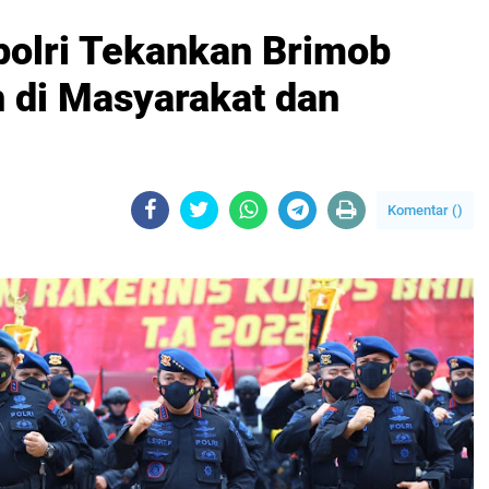
polri Tekankan Brimob
n di Masyarakat dan
Komentar (
)