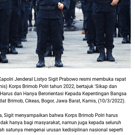
Kapolri Jenderal Listyo Sigit Prabowo resmi membuka rapat
rnis) Korps Brimob Polri tahun 2022, bertajuk 'Sikap dan
Harus dan Hanya Berorientasi Kepada Kepentingan Bangsa
tlat Brimob, Cikeas, Bogor, Jawa Barat, Kamis, (10/3/2022).
 Sigit menyampaikan bahwa Korps Brimob Polri harus
tidak hanya bagi masyarakat, namun juga kepada seluruh
lah satunya mengenai urusan kedisiplinan nasional seperti