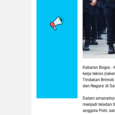
Kabaran Bogor, - 
kerja teknis (rake
Tindakan Brimob 
dan Negara' di Sa
Dalam amanatnya,
menjadi teladan 
anggota Polri, sa