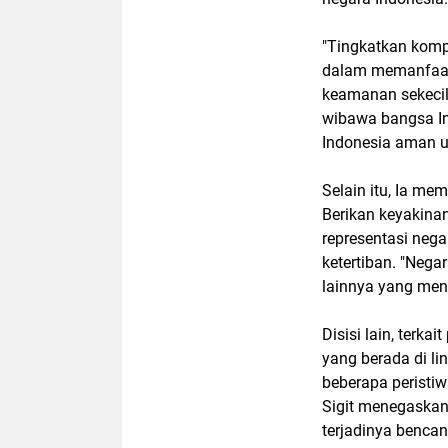
"Tingkatkan komp
dalam memanfaat
keamanan sekecil 
wibawa bangsa In
Indonesia aman unt
Selain itu, Ia mem
Berikan keyakina
representasi ne
ketertiban. "Nega
lainnya yang meng
Disisi lain, terka
yang berada di lin
beberapa peristiw
Sigit menegaskan,
terjadinya bencan