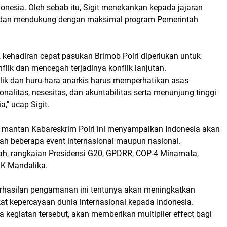
nesia. Oleh sebab itu, Sigit menekankan kepada jajaran
dan mendukung dengan maksimal program Pemerintah
i, kehadiran cepat pasukan Brimob Polri diperlukan untuk
lik dan mencegah terjadinya konflik lanjutan.
ik dan huru-hara anarkis harus memperhatikan asas
ionalitas, nesesitas, dan akuntabilitas serta menunjung tinggi
," ucap Sigit.
 mantan Kabareskrim Polri ini menyampaikan Indonesia akan
ah beberapa event internasional maupun nasional.
ah, rangkaian Presidensi G20, GPDRR, COP-4 Minamata,
K Mandalika.
rhasilan pengamanan ini tentunya akan meningkatkan
kat kepercayaan dunia internasional kepada Indonesia.
kegiatan tersebut, akan memberikan multiplier effect bagi