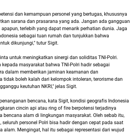
etensi dan kemampuan personel yang bertugas, khususnya
kan sarana dan prasarana yang ada. Jangan ada gangguan
apapun, terlebih yang dapat menarik perhatian dunia. Jaga
donesia sebagai tuan rumah dan tunjukkan bahwa
uk dikunjungi," tutur Sigit.
inta untuk meningkatkan sinergi dan soliditas TNI-Polri.
n kepada masyarakat bahwa TNI-Polri hadir sebagai
gara dalam memberikan jaminan keamanan dan
ra tidak boleh kalah dari kelompok intoleran, terorisme dan
ganggu keutuhan NKRI," jelas Sigit.
it penanganan bencana, kata Sigit, kondisi geografis Indonesia
gkaran cincin api atau ring of fire berpotensi terjadinya
a bencana alam di lingkungan masyarakat. Oleh sebab itu,
 seluruh personel Polri bisa hadir dengan cepat pada saat
a alam. Mengingat, hal itu sebagai representasi dari wujud