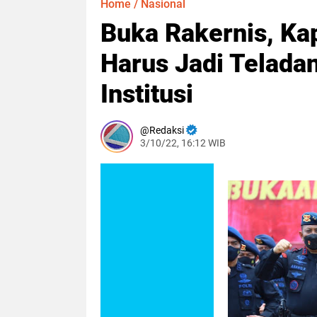
Home
/
Nasional
Buka Rakernis, Ka
Harus Jadi Telada
Institusi
Redaksi
3/10/22, 16:12 WIB