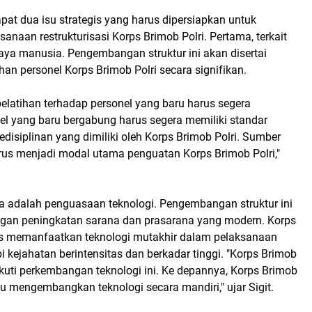
pat dua isu strategis yang harus dipersiapkan untuk
naan restrukturisasi Korps Brimob Polri. Pertama, terkait
ya manusia. Pengembangan struktur ini akan disertai
n personel Korps Brimob Polri secara signifikan.
elatihan terhadap personel yang baru harus segera
el yang baru bergabung harus segera memiliki standar
disiplinan yang dimiliki oleh Korps Brimob Polri. Sumber
us menjadi modal utama penguatan Korps Brimob Polri,"
ua adalah penguasaan teknologi. Pengembangan struktur ini
engan peningkatan sarana dan prasarana yang modern. Korps
us memanfaatkan teknologi mutakhir dalam pelaksanaan
kejahatan berintensitas dan berkadar tinggi. "Korps Brimob
kuti perkembangan teknologi ini. Ke depannya, Korps Brimob
u mengembangkan teknologi secara mandiri," ujar Sigit.