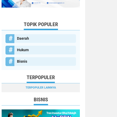
TOPIK POPULER
Daerah
Hukum
Bisnis
TERPOPULER
TERPOPULER LAINNYA
BISNIS