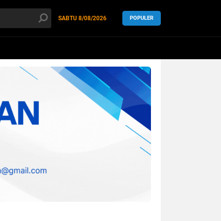
SABTU
8/08/2026
POPULER