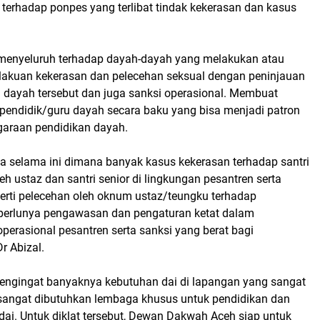
terhadap ponpes yang terlibat tindak kekerasan dan kasus
menyeluruh terhadap dayah-dayah yang melakukan atau
erlakuan kekerasan dan pelecehan seksual dengan peninjauan
i dayah tersebut dan juga sanksi operasional. Membuat
 pendidik/guru dayah secara baku yang bisa menjadi patron
araan pendidikan dayah.
a selama ini dimana banyak kasus kekerasan terhadap santri
eh ustaz dan santri senior di lingkungan pesantren serta
perti pelecehan oleh oknum ustaz/teungku terhadap
 perlunya pengawasan dan pengaturan ketat dalam
perasional pesantren serta sanksi yang berat bagi
r Abizal.
engingat banyaknya kebutuhan dai di lapangan yang sangat
angat dibutuhkan lembaga khusus untuk pendidikan dan
) dai. Untuk diklat tersebut, Dewan Dakwah Aceh siap untuk