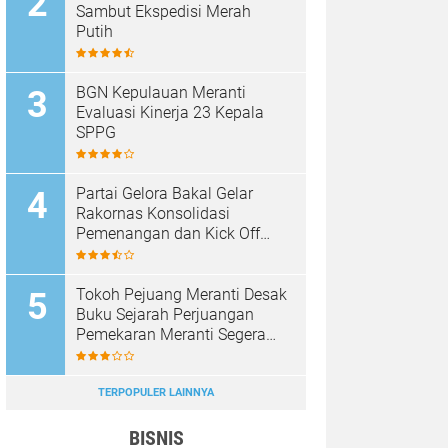
Sambut Ekspedisi Merah
Putih
BGN Kepulauan Meranti
Evaluasi Kinerja 23 Kepala
SPPG
Partai Gelora Bakal Gelar
Rakornas Konsolidasi
Pemenangan dan Kick Off
Pencalegan
Tokoh Pejuang Meranti Desak
Buku Sejarah Perjuangan
Pemekaran Meranti Segera
Diterbitkan
TERPOPULER LAINNYA
BISNIS