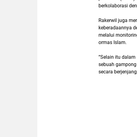
berkolaborasi den
Rakerwil juga me
keberadaannya de
melalui monitorin
ormas Islam.
“Selain itu dala
sebuah gampong 
secara berjenjang,