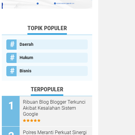
TOPIK POPULER
Daerah
Hukum
Bisnis
TERPOPULER
Ribuan Blog Blogger Terkunci
Akibat Kesalahan Sistem
Google
Polres Meranti Perkuat Sinergi