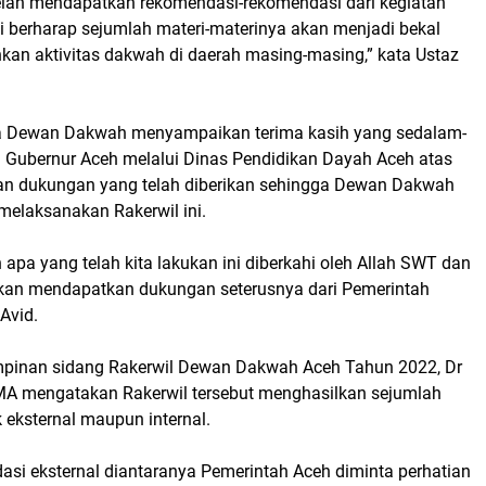
 telah mendapatkan rekomendasi-rekomendasi dari kegiatan
ami berharap sejumlah materi-materinya akan menjadi bekal
kan aktivitas dakwah di daerah masing-masing,” kata Ustaz
ma Dewan Dakwah menyampaikan terima kasih yang sedalam-
Gubernur Aceh melalui Dinas Pendidikan Dayah Aceh atas
 dan dukungan yang telah diberikan sehingga Dewan Dakwah
 melaksanakan Rakerwil ini.
pa yang telah kita lakukan ini diberkahi oleh Allah SWT dan
 akan mendapatkan dukungan seterusnya dari Pemerintah
 Avid.
mpinan sidang Rakerwil Dewan Dakwah Aceh Tahun 2022, Dr
 MA mengatakan Rakerwil tersebut menghasilkan sejumlah
 eksternal maupun internal.
si eksternal diantaranya Pemerintah Aceh diminta perhatian