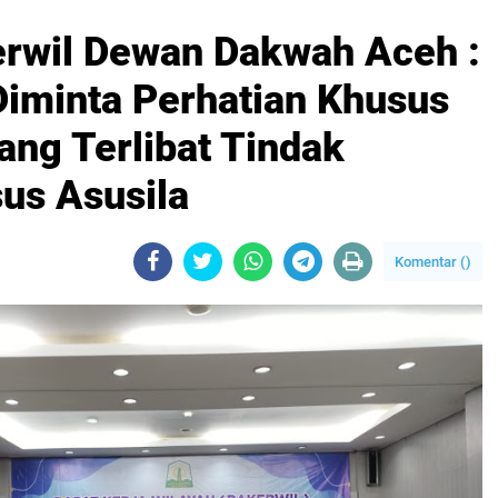
rwil Dewan Dakwah Aceh :
iminta Perhatian Khusus
ang Terlibat Tindak
us Asusila
Komentar (
)