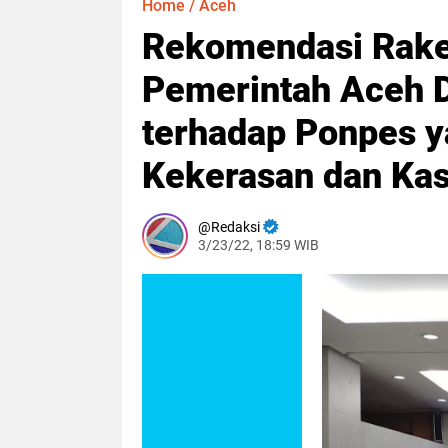
Home
/
Aceh
Rekomendasi Rake
Pemerintah Aceh D
terhadap Ponpes y
Kekerasan dan Kas
Redaksi
3/23/22, 18:59 WIB