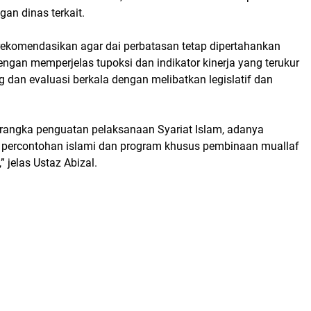
gan dinas terkait.
rekomendasikan agar dai perbatasan tetap dipertahankan
ngan memperjelas tupoksi dan indikator kinerja yang terukur
g dan evaluasi berkala dengan melibatkan legislatif dan
m rangka penguatan pelaksanaan Syariat Islam, adanya
percontohan islami dan program khusus pembinaan muallaf
” jelas Ustaz Abizal.