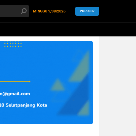
MINGGU
9/08/2026
POPULER