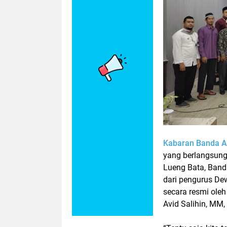
Kabaran Banda A
yang berlangsung
Lueng Bata, Banda
dari pengurus D
secara resmi oleh
Avid Salihin, MM