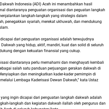
 Dakwah Indonesia (ADI) Aceh ini menambahkan hasil
rnal diantaranya penguatan organisasi dan peguatan langkah
njalankan langkah-langkah yang strategis dalam
ah, penegakkan syariah, merekat ukhuwah, dan mendukung
Islam.
 dicapai dari penguatan organisasi adalah terwujudnya
Dakwah yang hidup, aktif, mandiri, kuat dan solid di seluruh
idukung dengan kekuatan finansial yang cukup.
isasi diantaranya perlu memahami dan menghayati kembali
ebagai salah satu panduan perjuangan gerakan dakwah di
enyiapkan dan meningkatkan kader-kader pemimpin di
n melalui Lembaga Kaderisasi Dewan Dakwah,” kata Ustaz
 yang ingin dicapai dari penguatan langkah dakwah adalah
ngkah-langkah dan kegiatan dakwah ilallah oleh pengurus dan