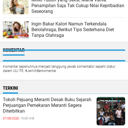
Penampilan Saja Tak Cukup Nilai Kepribadian
Seseorang
Ingin Bakar Kalori Namun Terkendala
Berolahraga, Berikut Tips Sederhana Diet
Tanpa Olahraga
KOMENTAR
Komentar sepenuhnya menjadi tanggung jawab komentator seperti diatur
dalam UU ITE. #JernihBerkomentar
TERKINI
Tokoh Pejuang Meranti Desak Buku Sejarah
Perjuangan Pemekaran Meranti Segera
Diterbitkan
07/08/2026,
19:08 WIB