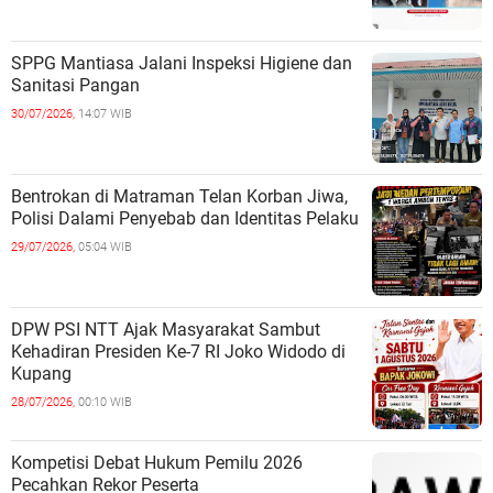
SPPG Mantiasa Jalani Inspeksi Higiene dan
Sanitasi Pangan
30/07/2026,
14:07 WIB
Bentrokan di Matraman Telan Korban Jiwa,
Polisi Dalami Penyebab dan Identitas Pelaku
29/07/2026,
05:04 WIB
DPW PSI NTT Ajak Masyarakat Sambut
Kehadiran Presiden Ke-7 RI Joko Widodo di
Kupang
28/07/2026,
00:10 WIB
Kompetisi Debat Hukum Pemilu 2026
Pecahkan Rekor Peserta