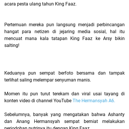
acara pesta ulang tahun King Faaz.
Pertemuan mereka pun langsung menjadi perbincangan
hangat para netizen di jejaring media sosial, hal itu
mencuat mana kala tatapan King Faaz ke Arsy bikin
salting!
Keduanya pun sempat berfoto bersama dan tampak
terlihat saling melempar senyuman manis.
Momen itu pun turut terekam dan viral usai tayang di
konten video di channel YouTube
The Hermansyah A6.
Sebelumnya, banyak yang mengatakan bahwa Ashanty
dan Anang Hermansyah sempat berniat melakukan
perjodohan putrinya itu dengan King Faaz.