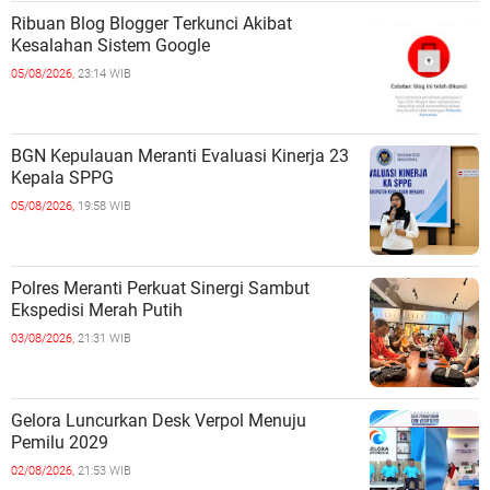
Ribuan Blog Blogger Terkunci Akibat
Kesalahan Sistem Google
05/08/2026,
23:14 WIB
BGN Kepulauan Meranti Evaluasi Kinerja 23
Kepala SPPG
05/08/2026,
19:58 WIB
Polres Meranti Perkuat Sinergi Sambut
Ekspedisi Merah Putih
03/08/2026,
21:31 WIB
Gelora Luncurkan Desk Verpol Menuju
Pemilu 2029
02/08/2026,
21:53 WIB