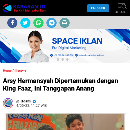
POPULER
JELAJAHI
Home
/
lifestyle
Arsy Hermansyah Dipertemukan dengan
King Faaz, Ini Tanggapan Anang
Redaksi
4/05/22, 11:27 WIB