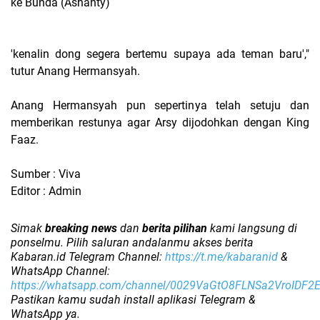
ke Bunda (Ashanty)
'kenalin dong segera bertemu supaya ada teman baru',"
tutur Anang Hermansyah.
Anang Hermansyah pun sepertinya telah setuju dan
memberikan restunya agar Arsy dijodohkan dengan King
Faaz.
Sumber : Viva
Editor : Admin
Simak
breaking news
dan
berita pilihan
kami langsung di
ponselmu. Pilih saluran andalanmu akses berita
Kabaran.id Telegram Channel:
https://t.me/kabaranid
&
WhatsApp Channel:
https://whatsapp.com/channel/0029VaGtO8FLNSa2VroIDF2
Pastikan kamu sudah install aplikasi Telegram &
WhatsApp ya.