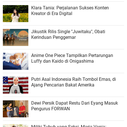
Klara Tania: Perjalanan Sukses Konten
Kreator di Era Digital
Jikustik Rilis Single "Juwitaku", Obati
Kerinduan Penggemar
Anime One Piece Tampilkan Pertarungan
Luffy dan Kaido di Onigashima
Putri Asal Indonesia Raih Tombol Emas, di
Ajang Pencarian Bakat Amerika
Dewi Persik Dapat Restu Dari Eyang Masuk
Pengurus FORWAN
Miliki Tubuh yang Seksi, Maria Vania: