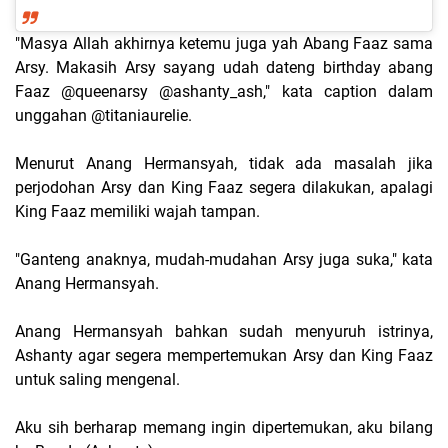
"Masya Allah akhirnya ketemu juga yah Abang Faaz sama
Arsy. Makasih Arsy sayang udah dateng birthday abang
Faaz @queenarsy @ashanty_ash," kata caption dalam
unggahan @titaniaurelie.
Menurut Anang Hermansyah, tidak ada masalah jika
perjodohan Arsy dan King Faaz segera dilakukan, apalagi
King Faaz memiliki wajah tampan.
"Ganteng anaknya, mudah-mudahan Arsy juga suka," kata
Anang Hermansyah.
Anang Hermansyah bahkan sudah menyuruh istrinya,
Ashanty agar segera mempertemukan Arsy dan King Faaz
untuk saling mengenal.
Aku sih berharap memang ingin dipertemukan, aku bilang