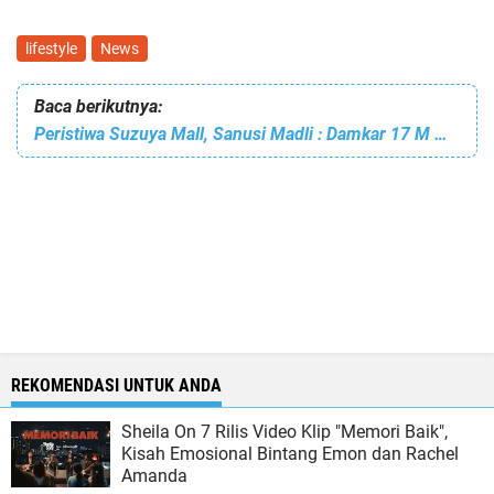
lifestyle
News
Baca berikutnya:
Peristiwa Suzuya Mall, Sanusi Madli : Damkar 17 M Menjadi Misteri
REKOMENDASI UNTUK ANDA
Sheila On 7 Rilis Video Klip "Memori Baik",
Kisah Emosional Bintang Emon dan Rachel
Amanda