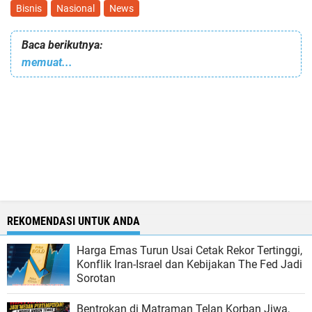
Bisnis
Nasional
News
Baca berikutnya:
memuat...
REKOMENDASI UNTUK ANDA
Harga Emas Turun Usai Cetak Rekor Tertinggi,
Konflik Iran-Israel dan Kebijakan The Fed Jadi
Sorotan
Bentrokan di Matraman Telan Korban Jiwa,