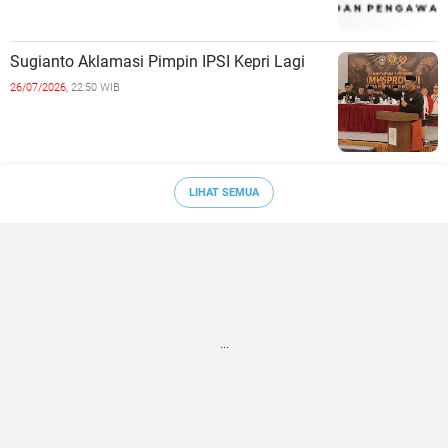
Sugianto Aklamasi Pimpin IPSI Kepri Lagi
26/07/2026,
22:50 WIB
LIHAT SEMUA
...