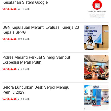
Kesalahan Sistem Google
05/08/2026,
23:14 WIB
BGN Kepulauan Meranti Evaluasi Kinerja 23
Kepala SPPG
05/08/2026,
19:58 WIB
Polres Meranti Perkuat Sinergi Sambut
Ekspedisi Merah Putih
03/08/2026,
21:31 WIB
Gelora Luncurkan Desk Verpol Menuju
Pemilu 2029
02/08/2026,
21:53 WIB