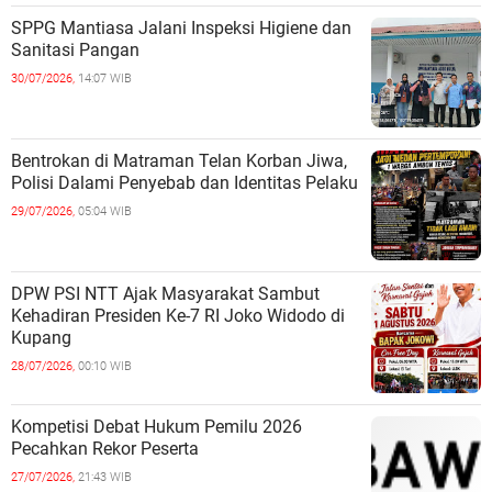
SPPG Mantiasa Jalani Inspeksi Higiene dan
Sanitasi Pangan
30/07/2026,
14:07 WIB
Bentrokan di Matraman Telan Korban Jiwa,
Polisi Dalami Penyebab dan Identitas Pelaku
29/07/2026,
05:04 WIB
DPW PSI NTT Ajak Masyarakat Sambut
Kehadiran Presiden Ke-7 RI Joko Widodo di
Kupang
28/07/2026,
00:10 WIB
Kompetisi Debat Hukum Pemilu 2026
Pecahkan Rekor Peserta
27/07/2026,
21:43 WIB