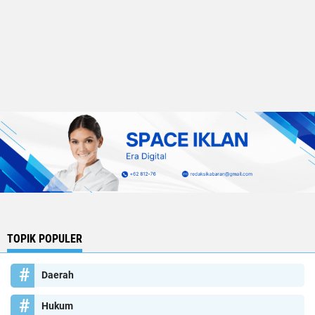
TOPIK POPULER
Daerah
Hukum