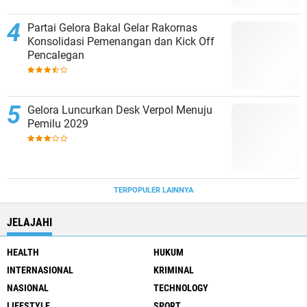
Partai Gelora Bakal Gelar Rakornas
Konsolidasi Pemenangan dan Kick Off
Pencalegan
Gelora Luncurkan Desk Verpol Menuju
Pemilu 2029
TERPOPULER LAINNYA
JELAJAHI
HEALTH
HUKUM
INTERNASIONAL
KRIMINAL
NASIONAL
TECHNOLOGY
LIFESTYLE
SPORT