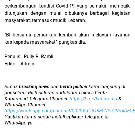
perkembangan kondisi Covid-19 yang semakin membaik,
ditunjukan dengan mulai dibukanya berbagai kegiatan
masyarakat, termasuk mudik Lebaran.
"BI bersama perbankan kembali akan melayani layanan
kas kepada masyarakat," pungkas dia.
Penulis : Rully R. Ramli
Editor : Admin
Simak
breaking news
dan
berita pilihan
kami langsung di
ponselmu. Pilih saluran andalanmu akses berita
Kabaran.id Telegram Channel:
https://t.me/kabaranid
&
WhatsApp Channel:
https://whatsapp.com/channel/0029VaGtO8FLNSa2VroIDF2
Pastikan kamu sudah install aplikasi Telegram &
WhatsApp ya.