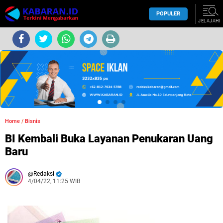
POPULER
JELAJAHI
Home
/
Bisnis
BI Kembali Buka Layanan Penukaran Uang
Baru
Redaksi
4/04/22, 11:25 WIB