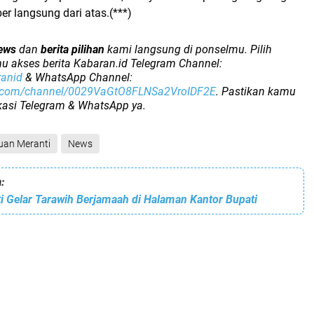
r langsung dari atas.(***)
ews
dan
berita pilihan
kami langsung di ponselmu. Pilih
u akses berita Kabaran.id Telegram Channel:
ranid
& WhatsApp Channel:
p.com/channel/0029VaGtO8FLNSa2VroIDF2E
. Pastikan kamu
ikasi Telegram & WhatsApp ya.
uan Meranti
News
:
 Gelar Tarawih Berjamaah di Halaman Kantor Bupati