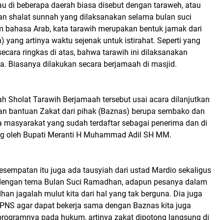
au di beberapa daerah biasa disebut dengan taraweh, atau
n shalat sunnah yang dilaksanakan selama bulan suci
bahasa Arab, kata tarawih merupakan bentuk jamak dari
secara ringkas di atas, bahwa tarawih ini dilaksanakan
ya. Biasanya dilakukan secara berjamaah di masjid.
ah Sholat Tarawih Berjamaah tersebut usai acara dilanjutkan
n bantuan Zakat dari pihak (Baznas) berupa sembako dan
 masyarakat yang sudah terdaftar sebagai penerima dan di
ng oleh Bupati Meranti H Muhammad Adil SH MM.
sempatan itu juga ada tausyiah dari ustad Mardio sekaligus
dengan tema Bulan Suci Ramadhan, adapun pesanya dalam
an jagalah mulut kita dari hal yang tak berguna. Dia juga
PNS agar dapat bekerja sama dengan Baznas kita juga
ogramnya pada hukum, artinya zakat dipotong langsung di