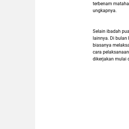
terbenam matahar
ungkapnya.
Selain ibadah pu
lainnya. Di bula
biasanya melaksa
cara pelaksanaan
dikerjakan mulai 