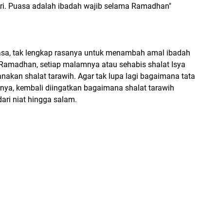
i. Puasa adalah ibadah wajib selama Ramadhan"
asa, tak lengkap rasanya untuk menambah amal ibadah
n Ramadhan, setiap malamnya atau sehabis shalat Isya
nakan shalat tarawih. Agar tak lupa lagi bagaimana tata
nya, kembali diingatkan bagaimana shalat tarawih
dari niat hingga salam.