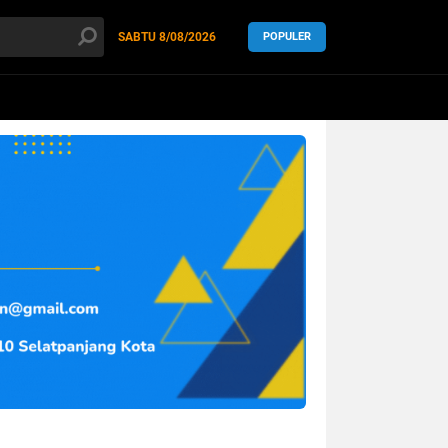
SABTU
8/08/2026
POPULER