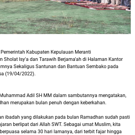
, Pemerintah Kabupaten Kepulauan Meranti
 Sholat Isy'a dan Tarawih Berjama'ah di Halaman Kantor
amnya Sekaligus Santunan dan Bantuan Sembako pada
sa (19/04/2022).
H Muhammad Adil SH MM dalam sambutannya mengatakan,
dhan merupakan bulan penuh dengan keberkahan.
an ibadah yang dilakukan pada bulan Ramadhan sudah pasti
ran berlipat dari Allah SWT. Sebagai umat Muslim, kita
berpuasa selama 30 hari lamanya, dari terbit fajar hingga