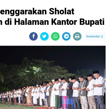
lenggarakan Sholat
h di Halaman Kantor Bupati
Komentar (
)