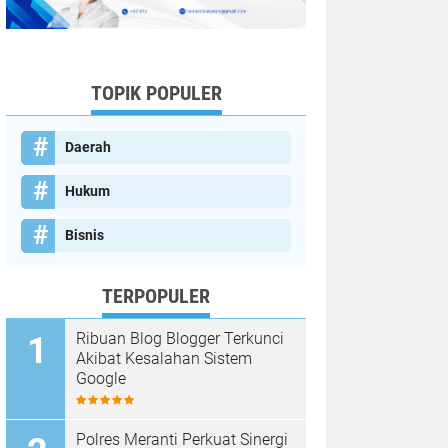
TOPIK POPULER
Daerah
Hukum
Bisnis
TERPOPULER
Ribuan Blog Blogger Terkunci
Akibat Kesalahan Sistem
Google
Polres Meranti Perkuat Sinergi