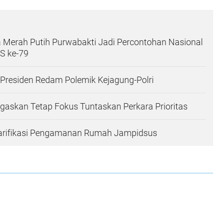
 Merah Putih Purwabakti Jadi Percontohan Nasional
S ke-79
Presiden Redam Polemik Kejagung-Polri
askan Tetap Fokus Tuntaskan Perkara Prioritas
arifikasi Pengamanan Rumah Jampidsus