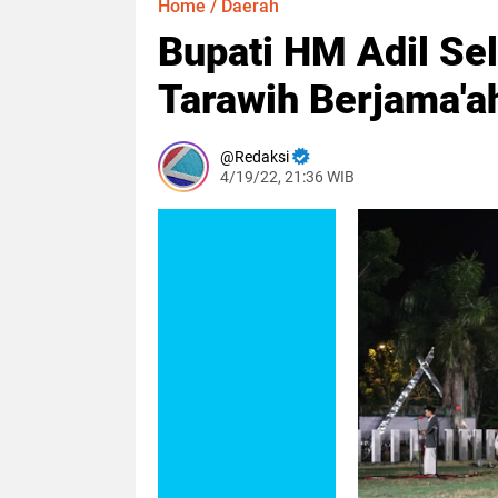
Home
/
Daerah
Bupati HM Adil Se
Tarawih Berjama'a
Redaksi
4/19/22, 21:36 WIB