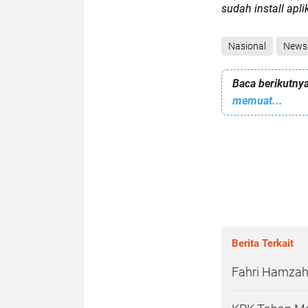
sudah install apl
Nasional
News
Baca berikutnya
memuat...
Berita Terkait
Fahri Hamzah 