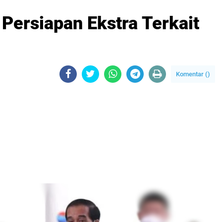
Persiapan Ekstra Terkait
Komentar (
)