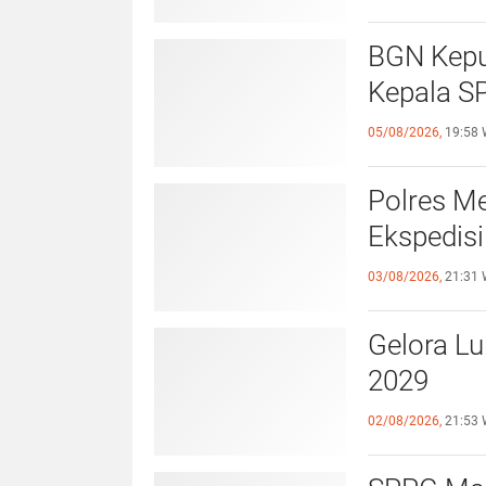
BGN Kepul
Kepala S
05/08/2026,
19:58 
Polres Me
Ekspedisi
03/08/2026,
21:31 
Gelora L
2029
02/08/2026,
21:53 