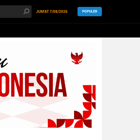
JUM'AT
7/08/2026
POPULER