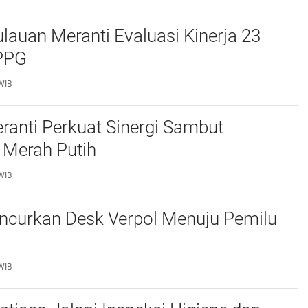
auan Meranti Evaluasi Kinerja 23
PPG
WIB
ranti Perkuat Sinergi Sambut
 Merah Putih
WIB
uncurkan Desk Verpol Menuju Pemilu
WIB