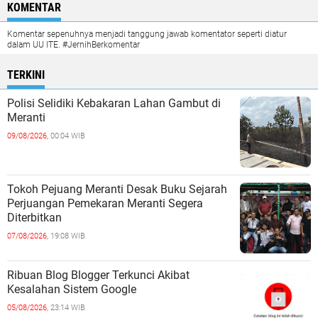
KOMENTAR
Komentar sepenuhnya menjadi tanggung jawab komentator seperti diatur
dalam UU ITE. #JernihBerkomentar
TERKINI
Polisi Selidiki Kebakaran Lahan Gambut di
Meranti
09/08/2026,
00:04 WIB
Tokoh Pejuang Meranti Desak Buku Sejarah
Perjuangan Pemekaran Meranti Segera
Diterbitkan
07/08/2026,
19:08 WIB
Ribuan Blog Blogger Terkunci Akibat
Kesalahan Sistem Google
05/08/2026,
23:14 WIB