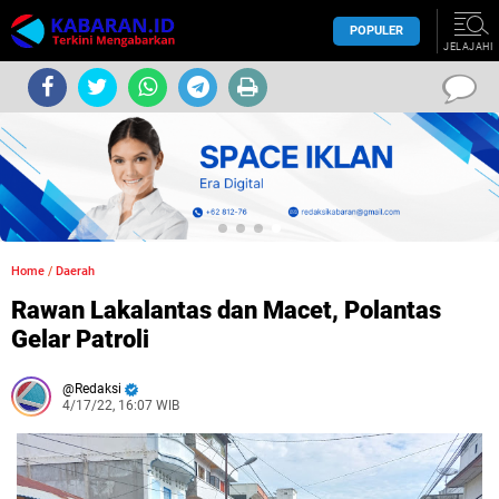
POPULER
JELAJAHI
Home
/
Daerah
Rawan Lakalantas dan Macet, Polantas
Gelar Patroli
Redaksi
4/17/22, 16:07 WIB