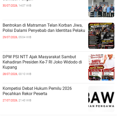
30/07/2026,
14:07 WIB
Bentrokan di Matraman Telan Korban Jiwa,
Polisi Dalami Penyebab dan Identitas Pelaku
29/07/2026,
05:04 WIB
DPW PSI NTT Ajak Masyarakat Sambut
Kehadiran Presiden Ke-7 RI Joko Widodo di
Kupang
28/07/2026,
00:10 WIB
Kompetisi Debat Hukum Pemilu 2026
Pecahkan Rekor Peserta
27/07/2026,
21:43 WIB