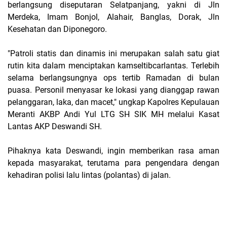
berlangsung diseputaran Selatpanjang, yakni di Jln
Merdeka, Imam Bonjol, Alahair, Banglas, Dorak, Jln
Kesehatan dan Diponegoro.
"Patroli statis dan dinamis ini merupakan salah satu giat
rutin kita dalam menciptakan kamseltibcarlantas. Terlebih
selama berlangsungnya ops tertib Ramadan di bulan
puasa. Personil menyasar ke lokasi yang dianggap rawan
pelanggaran, laka, dan macet," ungkap Kapolres Kepulauan
Meranti AKBP Andi Yul LTG SH SIK MH melalui Kasat
Lantas AKP Deswandi SH.
Pihaknya kata Deswandi, ingin memberikan rasa aman
kepada masyarakat, terutama para pengendara dengan
kehadiran polisi lalu lintas (polantas) di jalan.