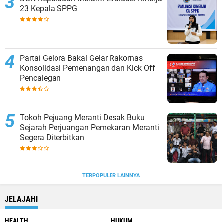
23 Kepala SPPG
Partai Gelora Bakal Gelar Rakornas
Konsolidasi Pemenangan dan Kick Off
Pencalegan
Tokoh Pejuang Meranti Desak Buku
Sejarah Perjuangan Pemekaran Meranti
Segera Diterbitkan
TERPOPULER LAINNYA
JELAJAHI
HEALTH
HUKUM