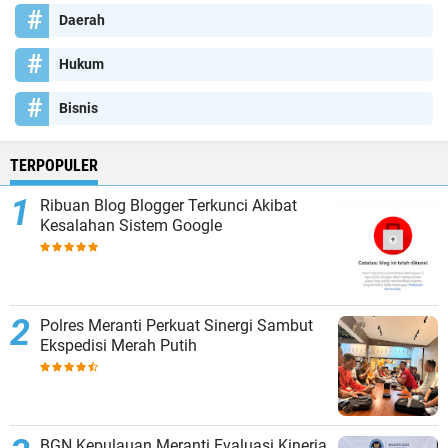
Daerah
Hukum
Bisnis
TERPOPULER
Ribuan Blog Blogger Terkunci Akibat
Kesalahan Sistem Google
Polres Meranti Perkuat Sinergi Sambut
Ekspedisi Merah Putih
BGN Kepulauan Meranti Evaluasi Kinerja