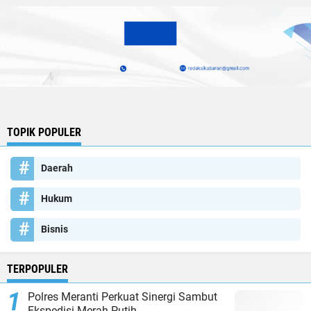
TOPIK POPULER
Daerah
Hukum
Bisnis
TERPOPULER
Polres Meranti Perkuat Sinergi Sambut
Ekspedisi Merah Putih