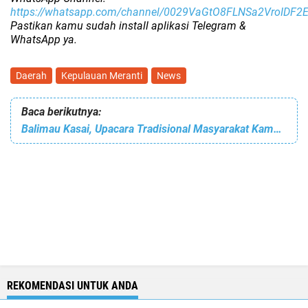
https://whatsapp.com/channel/0029VaGtO8FLNSa2VroIDF2
Pastikan kamu sudah install aplikasi Telegram &
WhatsApp ya.
Daerah
Kepulauan Meranti
News
Baca berikutnya:
Balimau Kasai, Upacara Tradisional Masyarakat Kampar
REKOMENDASI UNTUK ANDA