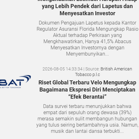
yang Lebih Pendek dari Lapetus dan
Menyesatkan Investor
Dokumen Pengajuan Lapetus kepada Kantor
Regulator Asuransi Florida Mengungkap Rasio
Aktual terhadap Perkiraan yang
Mengkhawatirkan, Hanya 41,5% Abacus
Menyesatkan Investornya dengan
Menyembunyikan...
2026-08-05 14:33:34
| Source:
British American
Tobacco p.l.c
Riset Global Terbaru Velo Mengungkap
Bagaimana Ekspresi Diri Menciptakan
“Efek Berantai”
Data survei terbaru menunjukkan bahwa
empat dari sepuluh orang dewasa (39%)
merasa semakin sulit membangun hubungan
yang tulus seiring bertambahnya usia. Namun,
musik dan lantai dansa terbukti...