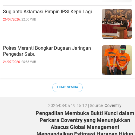
Sugianto Aklamasi Pimpin IPSI Kepri Lagi
26/07/2026,
22:50 WIB
Polres Meranti Bongkar Dugaan Jaringan
Pengedar Sabu
24/07/2026,
20:38 WIB
LIHAT SEMUA
2026-08-05 19:15:12
| Source:
Coventry
Pengadilan Membuka Bukti Kunci dalam
Perkara Coventry yang Menunjukkan
Abacus Global Management
Mengandalkan Estimasi Harapan Hidup