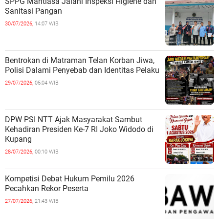
SPPG Mantiasa Jalani Inspeksi Higiene dan
Sanitasi Pangan
30/07/2026,
14:07 WIB
Bentrokan di Matraman Telan Korban Jiwa,
Polisi Dalami Penyebab dan Identitas Pelaku
29/07/2026,
05:04 WIB
DPW PSI NTT Ajak Masyarakat Sambut
Kehadiran Presiden Ke-7 RI Joko Widodo di
Kupang
28/07/2026,
00:10 WIB
Kompetisi Debat Hukum Pemilu 2026
Pecahkan Rekor Peserta
27/07/2026,
21:43 WIB