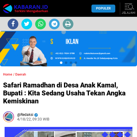
POPULER
JELAJAHI
Home
/
Daerah
Safari Ramadhan di Desa Anak Kamal,
Bupati : Kita Sedang Usaha Tekan Angka
Kemiskinan
Redaksi
4/18/22, 09:33 WIB