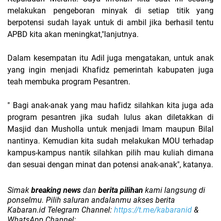
melakukan pengeboran minyak di setiap titik yang
berpotensi sudah layak untuk di ambil jika berhasil tentu
APBD kita akan meningkat,"lanjutnya.
Dalam kesempatan itu Adil juga mengatakan, untuk anak
yang ingin menjadi Khafidz pemerintah kabupaten juga
teah membuka program Pesantren.
" Bagi anak-anak yang mau hafidz silahkan kita juga ada
program pesantren jika sudah lulus akan diletakkan di
Masjid dan Musholla untuk menjadi Imam maupun Bilal
nantinya. Kemudian kita sudah melakukan MOU terhadap
kampus-kampus nantik silahkan pilih mau kuliah dimana
dan sesuai dengan minat dan potensi anak-anak", katanya.
Simak
breaking news
dan
berita pilihan
kami langsung di
ponselmu. Pilih saluran andalanmu akses berita
Kabaran.id Telegram Channel:
https://t.me/kabaranid
&
WhatsApp Channel: