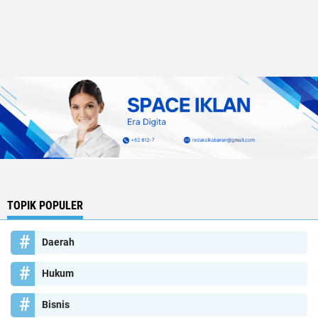
TOPIK POPULER
Daerah
Hukum
Bisnis