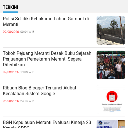
TERKINI
Polisi Selidiki Kebakaran Lahan Gambut di
Meranti
09/08/2026,
00:04 WIB
Tokoh Pejuang Meranti Desak Buku Sejarah
Perjuangan Pemekaran Meranti Segera
Diterbitkan
07/08/2026,
19:08 WIB
Ribuan Blog Blogger Terkunci Akibat
Kesalahan Sistem Google
05/08/2026,
23:14 WIB
BGN Kepulauan Meranti Evaluasi Kinerja 23