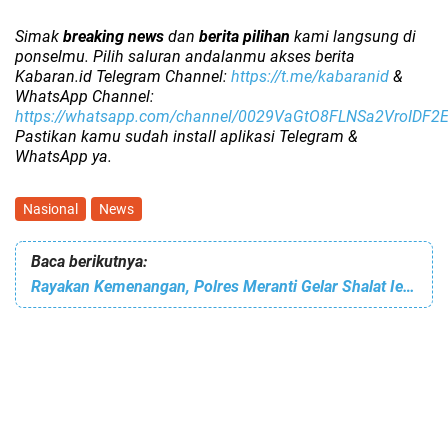
Simak
breaking news
dan
berita pilihan
kami langsung di
ponselmu. Pilih saluran andalanmu akses berita
Kabaran.id Telegram Channel:
https://t.me/kabaranid
&
WhatsApp Channel:
https://whatsapp.com/channel/0029VaGtO8FLNSa2VroIDF2
Pastikan kamu sudah install aplikasi Telegram &
WhatsApp ya.
Nasional
News
Baca berikutnya:
Rayakan Kemenangan, Polres Meranti Gelar Shalat Ied dan Halal Bihalal