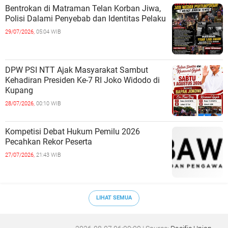
Bentrokan di Matraman Telan Korban Jiwa,
Polisi Dalami Penyebab dan Identitas Pelaku
29/07/2026,
05:04 WIB
DPW PSI NTT Ajak Masyarakat Sambut
Kehadiran Presiden Ke-7 RI Joko Widodo di
Kupang
28/07/2026,
00:10 WIB
Kompetisi Debat Hukum Pemilu 2026
Pecahkan Rekor Peserta
27/07/2026,
21:43 WIB
LIHAT SEMUA