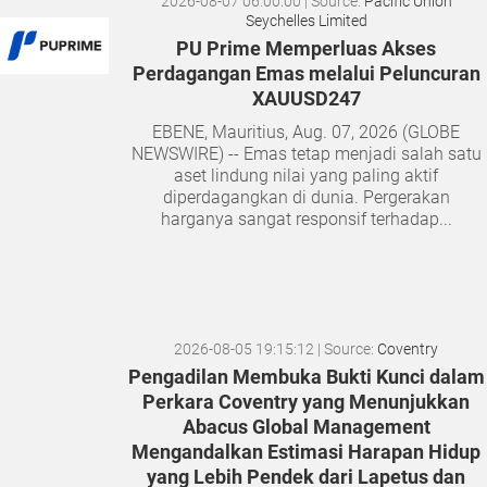
2026-08-07 06:00:00
| Source:
Pacific Union
Seychelles Limited
PU Prime Memperluas Akses
Perdagangan Emas melalui Peluncuran
XAUUSD247
EBENE, Mauritius, Aug. 07, 2026 (GLOBE
NEWSWIRE) -- Emas tetap menjadi salah satu
aset lindung nilai yang paling aktif
diperdagangkan di dunia. Pergerakan
harganya sangat responsif terhadap...
2026-08-05 19:15:12
| Source:
Coventry
Pengadilan Membuka Bukti Kunci dalam
Perkara Coventry yang Menunjukkan
Abacus Global Management
Mengandalkan Estimasi Harapan Hidup
yang Lebih Pendek dari Lapetus dan