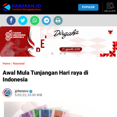
POPULER
JELAJAHI
Home
/
Nasional
Awal Mula Tunjangan Hari raya di
Indonesia
Redaksi
5/02/22, 03:00 WIB