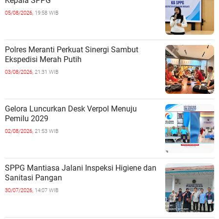
Kepala SPPG
05/08/2026,
19:58 WIB
Polres Meranti Perkuat Sinergi Sambut
Ekspedisi Merah Putih
03/08/2026,
21:31 WIB
Gelora Luncurkan Desk Verpol Menuju
Pemilu 2029
02/08/2026,
21:53 WIB
SPPG Mantiasa Jalani Inspeksi Higiene dan
Sanitasi Pangan
30/07/2026,
14:07 WIB