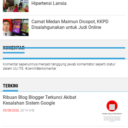
Hipertensi Lansia
Camat Medan Maimun Dicopot, KKPD
Disalahgunakan untuk Judi Online
KOMENTAR
Komentar sepenuhnya menjadi tanggung jawab komentator seperti diatur
dalam UU ITE. #JernihBerkomentar
TERKINI
Ribuan Blog Blogger Terkunci Akibat
Kesalahan Sistem Google
05/08/2026,
23:14 WIB