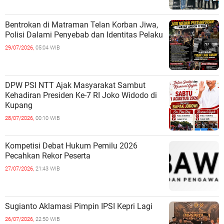
Bentrokan di Matraman Telan Korban Jiwa,
Polisi Dalami Penyebab dan Identitas Pelaku
29/07/2026,
05:04 WIB
DPW PSI NTT Ajak Masyarakat Sambut
Kehadiran Presiden Ke-7 RI Joko Widodo di
Kupang
28/07/2026,
00:10 WIB
Kompetisi Debat Hukum Pemilu 2026
Pecahkan Rekor Peserta
27/07/2026,
21:43 WIB
Sugianto Aklamasi Pimpin IPSI Kepri Lagi
26/07/2026,
22:50 WIB