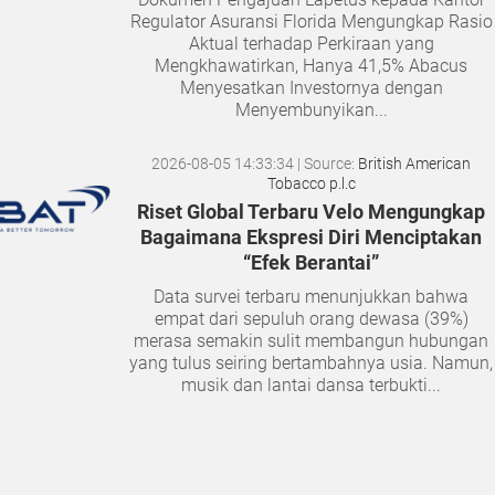
Regulator Asuransi Florida Mengungkap Rasio
Aktual terhadap Perkiraan yang
Mengkhawatirkan, Hanya 41,5% Abacus
Menyesatkan Investornya dengan
Menyembunyikan...
2026-08-05 14:33:34
| Source:
British American
Tobacco p.l.c
Riset Global Terbaru Velo Mengungkap
Bagaimana Ekspresi Diri Menciptakan
“Efek Berantai”
Data survei terbaru menunjukkan bahwa
empat dari sepuluh orang dewasa (39%)
merasa semakin sulit membangun hubungan
yang tulus seiring bertambahnya usia. Namun,
musik dan lantai dansa terbukti...