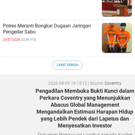
Polres Meranti Bongkar Dugaan Jaringan
Pengedar Sabu
24/07/2026,
20:38 WIB
LIHAT SEMUA
2026-08-05 19:15:12
| Source:
Coventry
Pengadilan Membuka Bukti Kunci dalam
Perkara Coventry yang Menunjukkan
Abacus Global Management
Mengandalkan Estimasi Harapan Hidup
yang Lebih Pendek dari Lapetus dan
Menyesatkan Investor
Dokumen Pengajuan Lapetus kepada Kantor