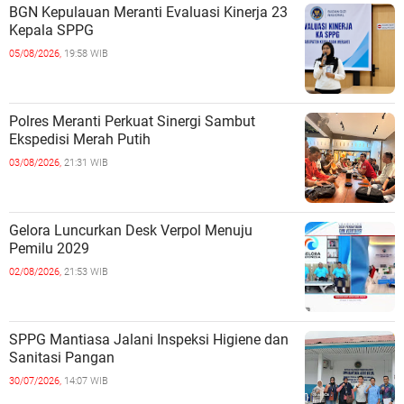
BGN Kepulauan Meranti Evaluasi Kinerja 23
Kepala SPPG
05/08/2026,
19:58 WIB
Polres Meranti Perkuat Sinergi Sambut
Ekspedisi Merah Putih
03/08/2026,
21:31 WIB
Gelora Luncurkan Desk Verpol Menuju
Pemilu 2029
02/08/2026,
21:53 WIB
SPPG Mantiasa Jalani Inspeksi Higiene dan
Sanitasi Pangan
30/07/2026,
14:07 WIB