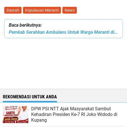
Daerah
Kepulauan Meranti
News
Baca berikutnya:
Pemkab Serahkan Ambulans Untuk Warga Meranti di Pekanbaru
REKOMENDASI UNTUK ANDA
DPW PSI NTT Ajak Masyarakat Sambut
Kehadiran Presiden Ke-7 RI Joko Widodo di
Kupang