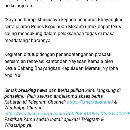
berkelanjutan.
"Saya berharap, khususnya kepada pengurus Bhayangkari
serta jajaran Polres Kepulauan Meranti untuk dapat terus
saling mendukung dalam pelaksanaan tugas di masa
mendatang," harapnya.
Kegiatan ditutup dengan penandatanganan prasasti
peresmian renovasi kantor dan Yayasan Kemala oleh
Ketua Cabang Bhayangkari Kepulauan Meranti, Ny Ipha
Andi Yul
Simak
breaking news
dan
berita pilihan
kami langsung di
ponselmu. Pilih saluran andalanmu akses berita
Kabaran.id Telegram Channel:
https://t.me/kabaranid
&
WhatsApp Channel:
https://whatsapp.com/channel/0029VaGtO8FLNSa2VroIDF2
Pastikan kamu sudah install aplikasi Telegram &
WhatsApp ya.