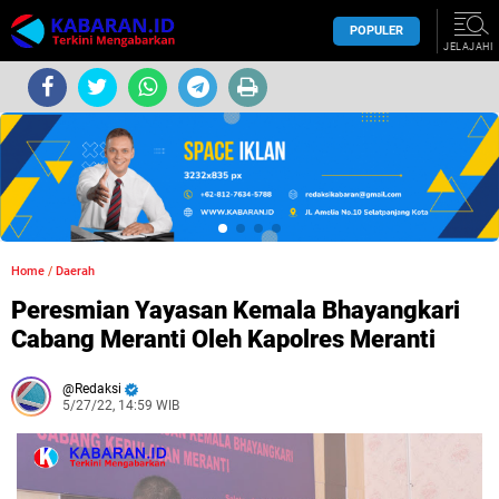
POPULER
JELAJAHI
Home
/
Daerah
Peresmian Yayasan Kemala Bhayangkari
Cabang Meranti Oleh Kapolres Meranti
Redaksi
5/27/22, 14:59 WIB