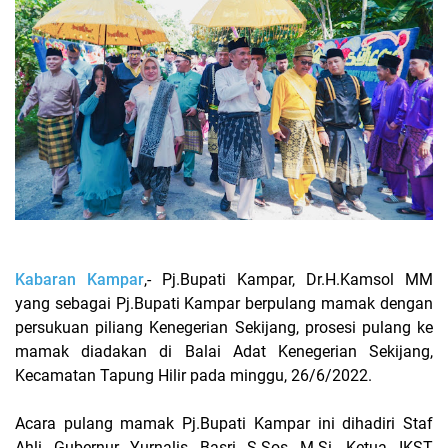
Kabaran Kampar
,- Pj.Bupati Kampar, Dr.H.Kamsol MM
yang sebagai Pj.Bupati Kampar berpulang mamak dengan
persukuan piliang Kenegerian Sekijang, prosesi pulang ke
mamak diadakan di Balai Adat Kenegerian Sekijang,
Kecamatan Tapung Hilir pada minggu, 26/6/2022.
Acara pulang mamak Pj.Bupati Kampar ini dihadiri Staf
Ahli Gubernur Yurnalis Basri S.Sos M.Si, Ketua IKST