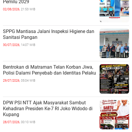
Pemilu 2029
02/08/2026,
21:53 WIB
SPPG Mantiasa Jalani Inspeksi Higiene dan
Sanitasi Pangan
30/07/2026,
14:07 WIB
Bentrokan di Matraman Telan Korban Jiwa,
Polisi Dalami Penyebab dan Identitas Pelaku
29/07/2026,
05:04 WIB
DPW PSI NTT Ajak Masyarakat Sambut
Kehadiran Presiden Ke-7 RI Joko Widodo di
Kupang
28/07/2026,
00:10 WIB