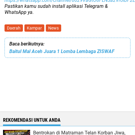
https://whatsapp.com/channel/0029VaGtO8FLNSa2VroIDF2
Pastikan kamu sudah install aplikasi Telegram &
WhatsApp ya.
Daerah
Kampar
News
Baca berikutnya:
Baitul Mal Aceh Juara 1 Lomba Lembaga ZISWAF
REKOMENDASI UNTUK ANDA
Bentrokan di Matraman Telan Korban Jiwa,