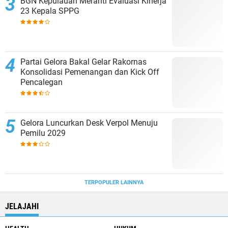
BGN Kepulauan Meranti Evaluasi Kinerja
23 Kepala SPPG
Partai Gelora Bakal Gelar Rakornas
Konsolidasi Pemenangan dan Kick Off
Pencalegan
Gelora Luncurkan Desk Verpol Menuju
Pemilu 2029
TERPOPULER LAINNYA
JELAJAHI