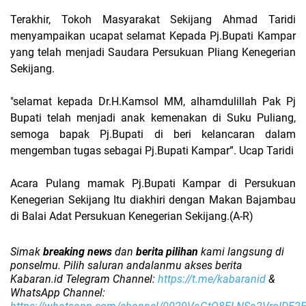
Terakhir, Tokoh Masyarakat Sekijang Ahmad Taridi
menyampaikan ucapat selamat Kepada Pj.Bupati Kampar
yang telah menjadi Saudara Persukuan Pliang Kenegerian
Sekijang.
"selamat kepada Dr.H.Kamsol MM, alhamdulillah Pak Pj
Bupati telah menjadi anak kemenakan di Suku Puliang,
semoga bapak Pj.Bupati di beri kelancaran dalam
mengemban tugas sebagai Pj.Bupati Kampar”. Ucap Taridi
Acara Pulang mamak Pj.Bupati Kampar di Persukuan
Kenegerian Sekijang Itu diakhiri dengan Makan Bajambau
di Balai Adat Persukuan Kenegerian Sekijang.(A-R)
Simak
breaking news
dan
berita pilihan
kami langsung di
ponselmu. Pilih saluran andalanmu akses berita
Kabaran.id Telegram Channel:
https://t.me/kabaranid
&
WhatsApp Channel: