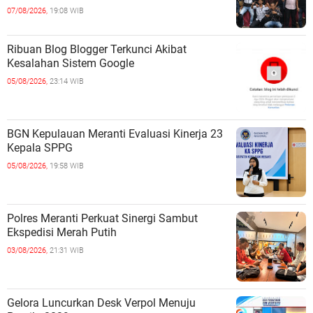
07/08/2026,
19:08 WIB
Ribuan Blog Blogger Terkunci Akibat
Kesalahan Sistem Google
05/08/2026,
23:14 WIB
BGN Kepulauan Meranti Evaluasi Kinerja 23
Kepala SPPG
05/08/2026,
19:58 WIB
Polres Meranti Perkuat Sinergi Sambut
Ekspedisi Merah Putih
03/08/2026,
21:31 WIB
Gelora Luncurkan Desk Verpol Menuju