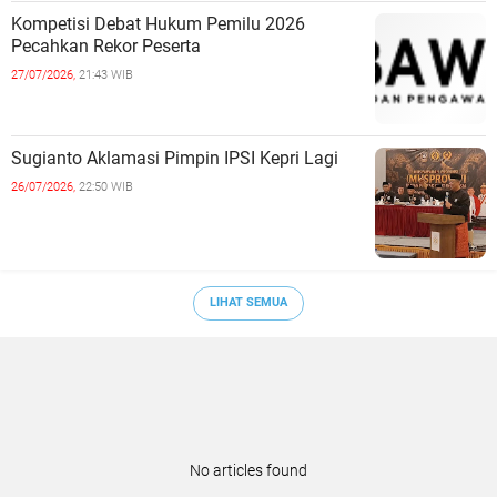
Kompetisi Debat Hukum Pemilu 2026
Pecahkan Rekor Peserta
27/07/2026,
21:43 WIB
Sugianto Aklamasi Pimpin IPSI Kepri Lagi
26/07/2026,
22:50 WIB
LIHAT SEMUA
No articles found