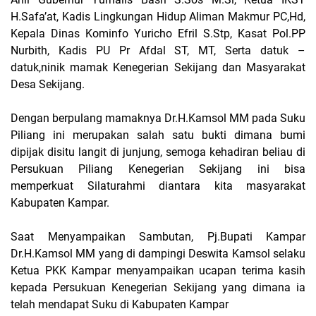
H.Safa’at, Kadis Lingkungan Hidup Aliman Makmur PC,Hd,
Kepala Dinas Kominfo Yuricho Efril S.Stp, Kasat Pol.PP
Nurbith, Kadis PU Pr Afdal ST, MT, Serta datuk –
datuk,ninik mamak Kenegerian Sekijang dan Masyarakat
Desa Sekijang.
Dengan berpulang mamaknya Dr.H.Kamsol MM pada Suku
Piliang ini merupakan salah satu bukti dimana bumi
dipijak disitu langit di junjung, semoga kehadiran beliau di
Persukuan Piliang Kenegerian Sekijang ini bisa
memperkuat Silaturahmi diantara kita masyarakat
Kabupaten Kampar.
Saat Menyampaikan Sambutan, Pj.Bupati Kampar
Dr.H.Kamsol MM yang di dampingi Deswita Kamsol selaku
Ketua PKK Kampar menyampaikan ucapan terima kasih
kepada Persukuan Kenegerian Sekijang yang dimana ia
telah mendapat Suku di Kabupaten Kampar