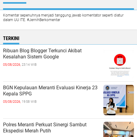
Komentar sepenuhnya menjadi tanggung jawab komentator seperti diatur
dalam UU ITE. #JernihBerkomentar
TERKINI
Ribuan Blog Blogger Terkunci Akibat
Kesalahan Sistem Google
05/08/2026,
23:14 WIB
BGN Kepulauan Meranti Evaluasi Kinerja 23
Kepala SPPG
05/08/2026,
19:58 WIB
Polres Meranti Perkuat Sinergi Sambut
Ekspedisi Merah Putih