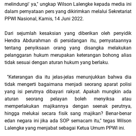
melindungi' ya," ungkap Wilson Lalengke kepada media ini
dalam pernyataan pers yang dikirimkan melalui Sekretariat
PPWI Nasional, Kamis, 14 Juni 2022.
Dari sejumlah kesaksian yang diberikan oleh penyidik
Hendra Abdurahman di persidangan itu, pernyataannya
tentang penyiksaan orang yang disangka melakukan
pelanggaran hukum merupakan keterangan bohong alias
tidak sesuai dengan aturan hukum yang berlaku.
"Keterangan dia itu jelas-jelas menunjukkan bahwa dia
tidak mengerti bagaimana menjadi seorang aparat polisi
yang isi perutnya dibayari rakyat. Apakah mungkin ada
aturan seorang pelayan boleh menyiksa atau
memperlakukan majikannya dengan seenak perutnya,
hingga melukai secara fisik sang majikan? Benar-benar
edan negara ini jika ada SOP semacam itu," tegas Wilson
Lalengke yang menjabat sebagai Ketua Umum PPWI ini.