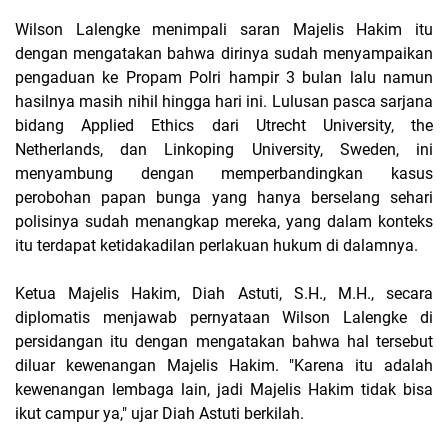
Wilson Lalengke menimpali saran Majelis Hakim itu
dengan mengatakan bahwa dirinya sudah menyampaikan
pengaduan ke Propam Polri hampir 3 bulan lalu namun
hasilnya masih nihil hingga hari ini. Lulusan pasca sarjana
bidang Applied Ethics dari Utrecht University, the
Netherlands, dan Linkoping University, Sweden, ini
menyambung dengan memperbandingkan kasus
perobohan papan bunga yang hanya berselang sehari
polisinya sudah menangkap mereka, yang dalam konteks
itu terdapat ketidakadilan perlakuan hukum di dalamnya.
Ketua Majelis Hakim, Diah Astuti, S.H., M.H., secara
diplomatis menjawab pernyataan Wilson Lalengke di
persidangan itu dengan mengatakan bahwa hal tersebut
diluar kewenangan Majelis Hakim. "Karena itu adalah
kewenangan lembaga lain, jadi Majelis Hakim tidak bisa
ikut campur ya," ujar Diah Astuti berkilah.