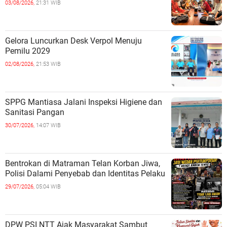
03/08/2026,
21:31 WIB
Gelora Luncurkan Desk Verpol Menuju
Pemilu 2029
02/08/2026,
21:53 WIB
SPPG Mantiasa Jalani Inspeksi Higiene dan
Sanitasi Pangan
30/07/2026,
14:07 WIB
Bentrokan di Matraman Telan Korban Jiwa,
Polisi Dalami Penyebab dan Identitas Pelaku
29/07/2026,
05:04 WIB
DPW PSI NTT Ajak Masyarakat Sambut