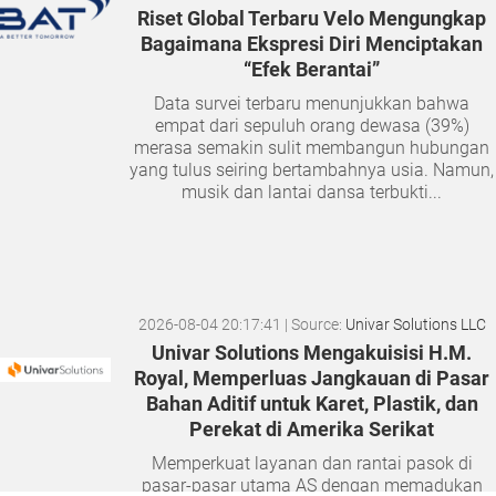
Riset Global Terbaru Velo Mengungkap
Bagaimana Ekspresi Diri Menciptakan
“Efek Berantai”
Data survei terbaru menunjukkan bahwa
empat dari sepuluh orang dewasa (39%)
merasa semakin sulit membangun hubungan
yang tulus seiring bertambahnya usia. Namun,
musik dan lantai dansa terbukti...
2026-08-04 20:17:41
| Source:
Univar Solutions LLC
Univar Solutions Mengakuisisi H.M.
Royal, Memperluas Jangkauan di Pasar
Bahan Aditif untuk Karet, Plastik, dan
Perekat di Amerika Serikat
Memperkuat layanan dan rantai pasok di
pasar-pasar utama AS dengan memadukan