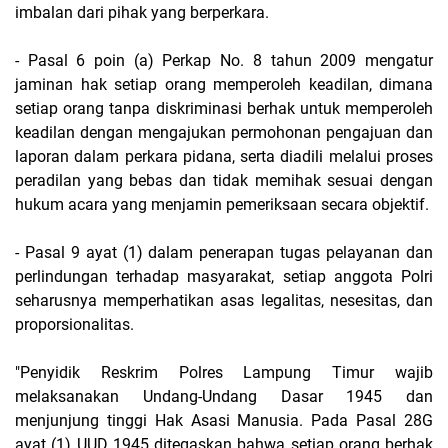
imbalan dari pihak yang berperkara.
- Pasal 6 poin (a) Perkap No. 8 tahun 2009 mengatur
jaminan hak setiap orang memperoleh keadilan, dimana
setiap orang tanpa diskriminasi berhak untuk memperoleh
keadilan dengan mengajukan permohonan pengajuan dan
laporan dalam perkara pidana, serta diadili melalui proses
peradilan yang bebas dan tidak memihak sesuai dengan
hukum acara yang menjamin pemeriksaan secara objektif.
- Pasal 9 ayat (1) dalam penerapan tugas pelayanan dan
perlindungan terhadap masyarakat, setiap anggota Polri
seharusnya memperhatikan asas legalitas, nesesitas, dan
proporsionalitas.
"Penyidik Reskrim Polres Lampung Timur wajib
melaksanakan Undang-Undang Dasar 1945 dan
menjunjung tinggi Hak Asasi Manusia. Pada Pasal 28G
ayat (1) UUD 1945 ditegaskan bahwa setiap orang berhak