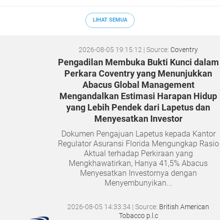
LIHAT SEMUA
2026-08-05 19:15:12
| Source:
Coventry
Pengadilan Membuka Bukti Kunci dalam
Perkara Coventry yang Menunjukkan
Abacus Global Management
Mengandalkan Estimasi Harapan Hidup
yang Lebih Pendek dari Lapetus dan
Menyesatkan Investor
Dokumen Pengajuan Lapetus kepada Kantor
Regulator Asuransi Florida Mengungkap Rasio
Aktual terhadap Perkiraan yang
Mengkhawatirkan, Hanya 41,5% Abacus
Menyesatkan Investornya dengan
Menyembunyikan...
2026-08-05 14:33:34
| Source:
British American
Tobacco p.l.c