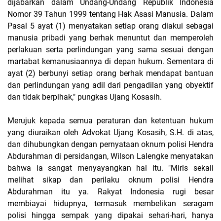
dijabarkan dalam Undang-Undang Republik Indonesia
Nomor 39 Tahun 1999 tentang Hak Asasi Manusia. Dalam
Pasal 5 ayat (1) menyatakan setiap orang diakui sebagai
manusia pribadi yang berhak menuntut dan memperoleh
perlakuan serta perlindungan yang sama sesuai dengan
martabat kemanusiaannya di depan hukum. Sementara di
ayat (2) berbunyi setiap orang berhak mendapat bantuan
dan perlindungan yang adil dari pengadilan yang obyektif
dan tidak berpihak," pungkas Ujang Kosasih.
Merujuk kepada semua peraturan dan ketentuan hukum
yang diuraikan oleh Advokat Ujang Kosasih, S.H. di atas,
dan dihubungkan dengan pernyataan oknum polisi Hendra
Abdurahman di persidangan, Wilson Lalengke menyatakan
bahwa ia sangat menyayangkan hal itu. "Miris sekali
melihat sikap dan perilaku oknum polisi Hendra
Abdurahman itu ya. Rakyat Indonesia rugi besar
membiayai hidupnya, termasuk membelikan seragam
polisi hingga sempak yang dipakai sehari-hari, hanya