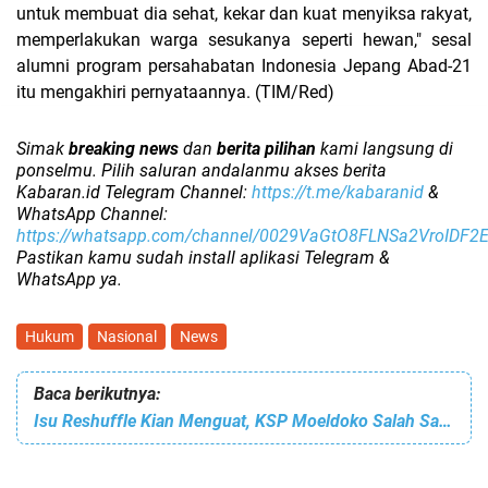
untuk membuat dia sehat, kekar dan kuat menyiksa rakyat,
memperlakukan warga sesukanya seperti hewan," sesal
alumni program persahabatan Indonesia Jepang Abad-21
itu mengakhiri pernyataannya. (TIM/Red)
Simak
breaking news
dan
berita pilihan
kami langsung di
ponselmu. Pilih saluran andalanmu akses berita
Kabaran.id Telegram Channel:
https://t.me/kabaranid
&
WhatsApp Channel:
https://whatsapp.com/channel/0029VaGtO8FLNSa2VroIDF2
Pastikan kamu sudah install aplikasi Telegram &
WhatsApp ya.
Hukum
Nasional
News
Baca berikutnya:
Isu Reshuffle Kian Menguat, KSP Moeldoko Salah Satunya