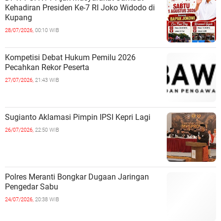
Kehadiran Presiden Ke-7 RI Joko Widodo di
Kupang
28/07/2026,
00:10 WIB
Kompetisi Debat Hukum Pemilu 2026
Pecahkan Rekor Peserta
27/07/2026,
21:43 WIB
Sugianto Aklamasi Pimpin IPSI Kepri Lagi
26/07/2026,
22:50 WIB
Polres Meranti Bongkar Dugaan Jaringan
Pengedar Sabu
24/07/2026,
20:38 WIB