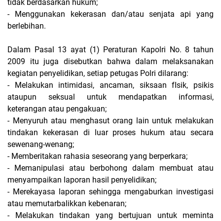
tidak berdasarkan hukum;
- Menggunakan kekerasan dan/atau senjata api yang
berlebihan.
Dalam Pasal 13 ayat (1) Peraturan Kapolri No. 8 tahun
2009 itu juga disebutkan bahwa dalam melaksanakan
kegiatan penyelidikan, setiap petugas Polri dilarang:
- Melakukan intimidasi, ancaman, siksaan fIsik, psikis
ataupun seksual untuk mendapatkan informasi,
keterangan atau pengakuan;
- Menyuruh atau menghasut orang lain untuk melakukan
tindakan kekerasan di luar proses hukum atau secara
sewenang-wenang;
- Memberitakan rahasia seseorang yang berperkara;
- Memanipulasi atau berbohong dalam membuat atau
menyampaikan laporan hasil penyelidikan;
- Merekayasa laporan sehingga mengaburkan investigasi
atau memutarbalikkan kebenaran;
- Melakukan tindakan yang bertujuan untuk meminta