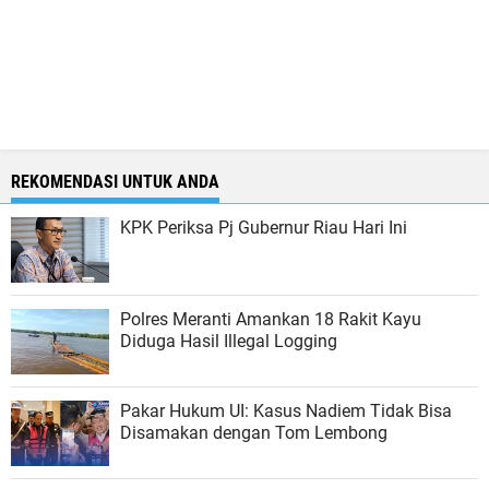
REKOMENDASI UNTUK ANDA
KPK Periksa Pj Gubernur Riau Hari Ini
Polres Meranti Amankan 18 Rakit Kayu
Diduga Hasil Illegal Logging
Pakar Hukum UI: Kasus Nadiem Tidak Bisa
Disamakan dengan Tom Lembong