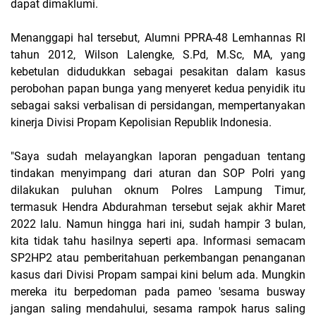
dapat dimaklumi.
Menanggapi hal tersebut, Alumni PPRA-48 Lemhannas RI
tahun 2012, Wilson Lalengke, S.Pd, M.Sc, MA, yang
kebetulan didudukkan sebagai pesakitan dalam kasus
perobohan papan bunga yang menyeret kedua penyidik itu
sebagai saksi verbalisan di persidangan, mempertanyakan
kinerja Divisi Propam Kepolisian Republik Indonesia.
"Saya sudah melayangkan laporan pengaduan tentang
tindakan menyimpang dari aturan dan SOP Polri yang
dilakukan puluhan oknum Polres Lampung Timur,
termasuk Hendra Abdurahman tersebut sejak akhir Maret
2022 lalu. Namun hingga hari ini, sudah hampir 3 bulan,
kita tidak tahu hasilnya seperti apa. Informasi semacam
SP2HP2 atau pemberitahuan perkembangan penanganan
kasus dari Divisi Propam sampai kini belum ada. Mungkin
mereka itu berpedoman pada pameo 'sesama busway
jangan saling mendahului, sesama rampok harus saling